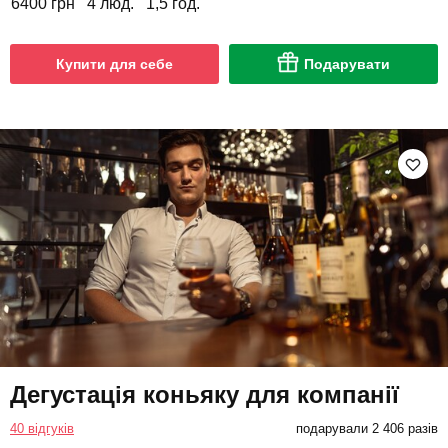
6400 грн
4 люд.
1,5 год.
Купити для себе
Подарувати
Дегустація коньяку для компанії
40 відгуків
подарували 2 406 разів