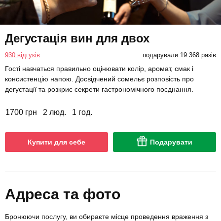
Дегустація вин для двох
930 відгуків
подарували 19 368 разів
Гості навчаться правильно оцінювати колір, аромат, смак і
консистенцію напою. Досвідчений сомельє розповість про
дегустації та розкриє секрети гастрономічного поєднання.
1700 грн
2 люд.
1 год.
Купити для себе
Подарувати
Адреса та фото
Бронюючи послугу, ви обираєте місце проведення враження з