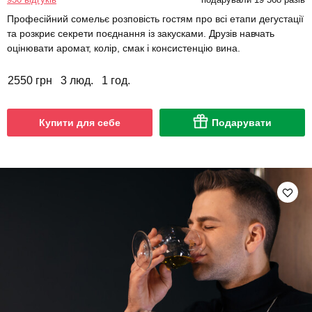
Професійний сомельє розповість гостям про всі етапи дегустації
та розкриє секрети поєднання із закусками. Друзів навчать
оцінювати аромат, колір, смак і консистенцію вина.
2550 грн
3 люд.
1 год.
Купити для себе
Подарувати