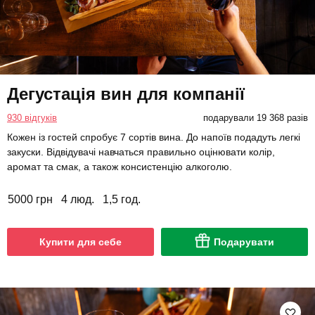
Дегустація вин для компанії
930 відгуків
подарували 19 368 разів
Кожен із гостей спробує 7 сортів вина. До напоїв подадуть легкі
закуски. Відвідувачі навчаться правильно оцінювати колір,
аромат та смак, а також консистенцію алкоголю.
5000 грн
4 люд.
1,5 год.
Купити для себе
Подарувати