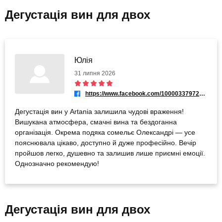
Дегустація вин для двох
Юлія
31 липня 2026
https://www.facebook.com/100003379728908
Дегустація вин у Artania залишила чудові враження!
Вишукана атмосфера, смачні вина та бездоганна
організація. Окрема подяка сомельє Олександрі — усе
пояснювала цікаво, доступно й дуже професійно. Вечір
пройшов легко, душевно та залишив лише приємні емоції.
Однозначно рекомендую!
Дегустація вин для двох