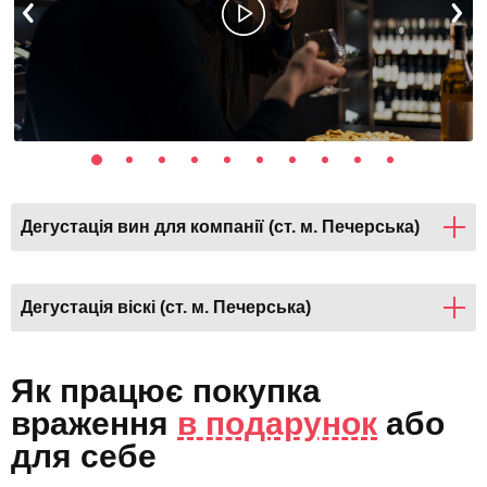
Дегустація вин для компанії (ст. м. Печерська)
Дегустація віскі (ст. м. Печерська)
Як працює покупка
враження
в подарунок
або
для себе