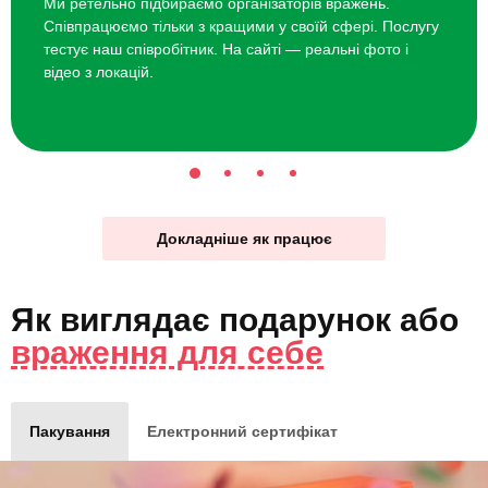
Ми ретельно підбираємо організаторів вражень.
Співпрацюємо тільки з кращими у своїй сфері. Послугу
тестує наш співробітник. На сайті — реальні фото і
відео з локацій.
Докладніше як працює
Як виглядає
подарунок
або
враження для себе
Пакування
Електронний сертифікат