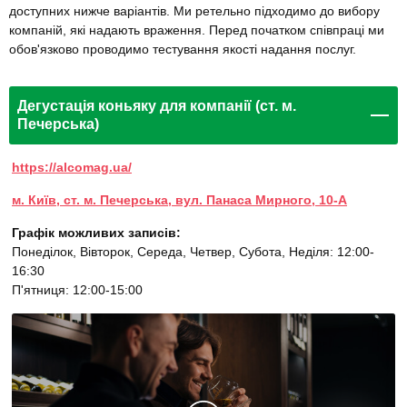
доступних нижче варіантів. Ми ретельно підходимо до вибору
компаній, які надають враження. Перед початком співпраці ми
обов'язково проводимо тестування якості надання послуг.
Дегустація коньяку для компанії (ст. м.
Печерська)
https://alcomag.ua/
м. Київ, ст. м. Печерська, вул. Панаса Мирного, 10-А
Графік можливих записів:
Понеділок, Вівторок, Середа, Четвер, Субота, Неділя: 12:00-
16:30
П'ятниця: 12:00-15:00