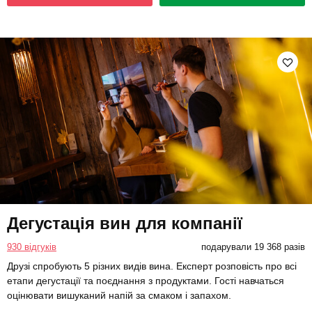
Дегустація вин для компанії
930 відгуків
подарували 19 368 разів
Друзі спробують 5 різних видів вина. Експерт розповість про всі
етапи дегустації та поєднання з продуктами. Гості навчаться
оцінювати вишуканий напій за смаком і запахом.