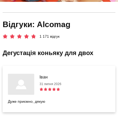
Відгуки: Alcomag
1 171 відгук
Дегустація коньяку для двох
Іван
31 липня 2026
Дуже приємно, дякую