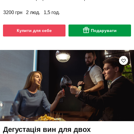
3200 грн
2 люд.
1,5 год.
Купити для себе
Подарувати
Дегустація вин для двох