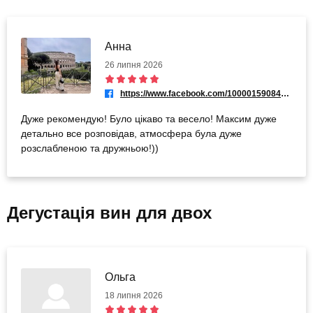
Анна
26 липня 2026
https://www.facebook.com/100001590847785
Дуже рекомендую! Було цікаво та весело! Максим дуже
детально все розповідав, атмосфера була дуже
розслабленою та дружньою!))
Дегустація вин для двох
Ольга
18 липня 2026