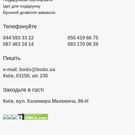
Ідеї для подарунку
Бронюй дозвілля завчасно
Телефонуйте
044 593 33 22
050 419 66 75
067 463 16 14
093 170 06 39
Пишіть
e-mail: bodo@bodo.ua
Київ, 03150, а/с 230
Заходьте в гості
Київ, вул. Казимира Малевича, 86-Н