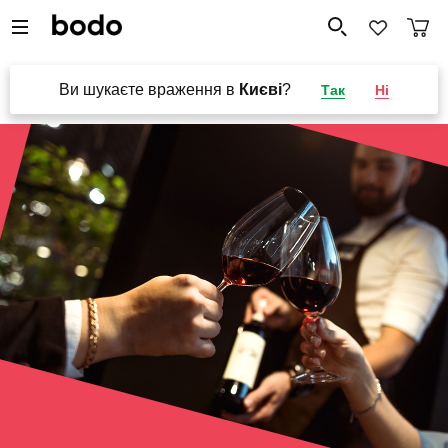
Ви шукаєте враження в
Києві
?
Так
Ні