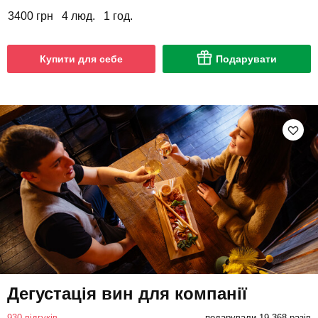
3400 грн
4 люд.
1 год.
Купити для себе
Подарувати
Дегустація вин для компанії
930 відгуків
подарували 19 368 разів