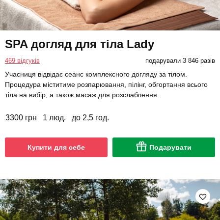
SPA догляд для тіла Lady
469 відгуків
подарували 3 846 разів
Учасниця відвідає сеанс комплексного догляду за тілом.
Процедура міститиме розпарювання, пілінг, обгортання всього
тіла на вибір, а також масаж для розслаблення.
3300 грн
1 люд.
до 2,5 год.
Купити для себе
Подарувати