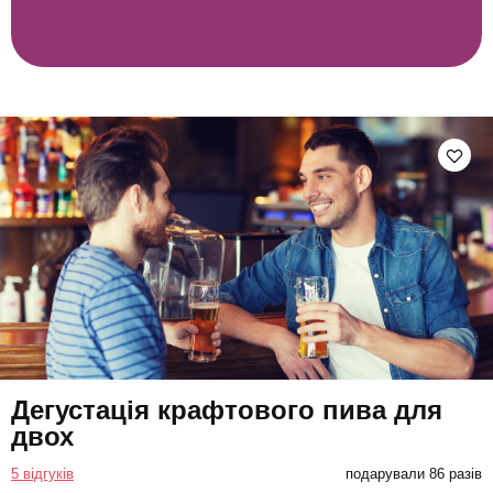
Дегустація крафтового пива для
двох
5 відгуків
подарували 86 разів