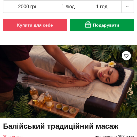
2000 грн
1 люд.
1 год.
Купити для себе
Подарувати
Балійський традиційний масаж
20 відгуків
подарували 292 рази