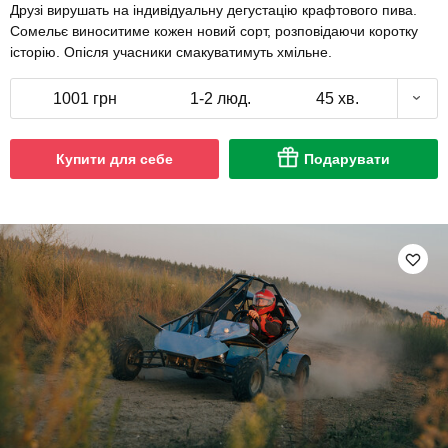
Друзі вирушать на індивідуальну дегустацію крафтового пива.
Сомельє виноситиме кожен новий сорт, розповідаючи коротку
історію. Опісля учасники смакуватимуть хмільне.
1001 грн
1-2 люд.
45 хв.
Купити для себе
Подарувати