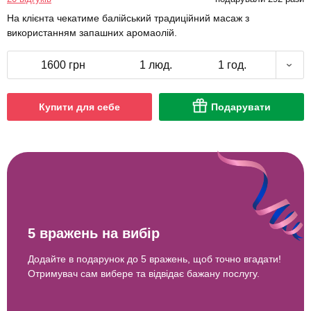
На клієнта чекатиме балійський традиційний масаж з
використанням запашних аромаолій.
1600 грн
1 люд.
1 год.
Купити для себе
Подарувати
5 вражень на вибір
Додайте в подарунок до 5 вражень, щоб точно вгадати!
Отримувач сам вибере та відвідає бажану послугу.