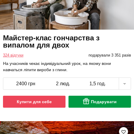
Майстер-клас гончарства з
випалом для двох
324 відгуки
подарували 3 351 разів
На учасників чекає індивідуальний урок, на якому вони
навчаться ліпити вироби з глини.
2400 грн
2 люд.
1,5 год.
Купити для себе
Подарувати