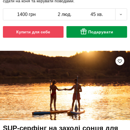
сідати на коня та керувати поводами.
1400 грн
2 люд.
45 хв.
Купити для себе
Подарувати
SUP-серфінг на заході сонця для