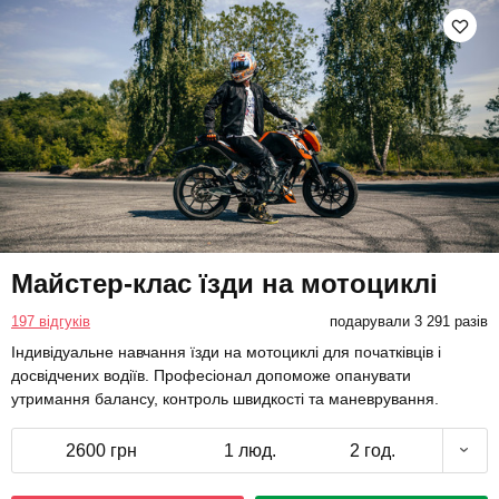
Майстер-клас їзди на мотоциклі
197 відгуків
подарували 3 291 разів
Індивідуальне навчання їзди на мотоциклі для початківців і
досвідчених водіїв. Професіонал допоможе опанувати
утримання балансу, контроль швидкості та маневрування.
2600 грн
1 люд.
2 год.