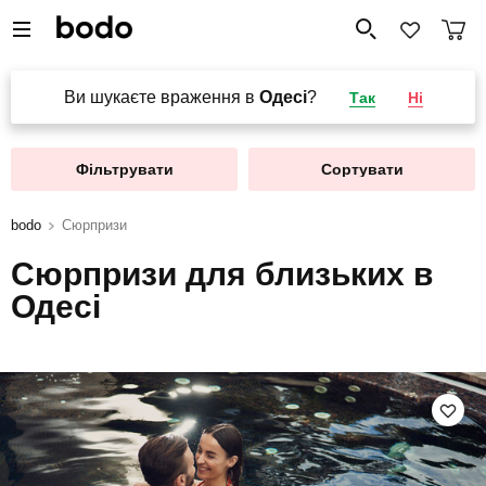
Ви шукаєте враження в
Одесі
?
Так
Ні
Фільтрувати
Сортувати
bodo
Сюрпризи
Сюрпризи для близьких в
Одесі