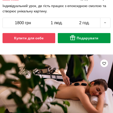
Індивідуальний урок, де гість працює з епоксидною смолою та
створює унікальну картину.
1800 грн
1 люд.
2 год.
Купити для себе
Подарувати