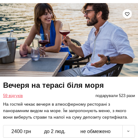
Вечеря на терасі біля моря
59 відгуків
подарували 523 рази
На гостей чекає вечеря в атмосферному ресторані з
панорамним видом на море. Їм запропонують меню, з якого
вони виберуть страви та напої на суму депозиту сертифіката.
2400 грн
до 2 люд.
не обмежено