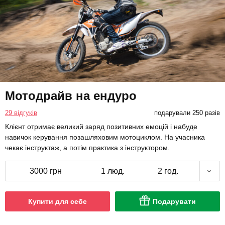
Мотодрайв на ендуро
29 відгуків
подарували 250 разів
Клієнт отримає великий заряд позитивних емоцій і набуде
навичок керування позашляховим мотоциклом. На учасника
чекає інструктаж, а потім практика з інструктором.
3000 грн
1 люд.
2 год.
Купити для себе
Подарувати