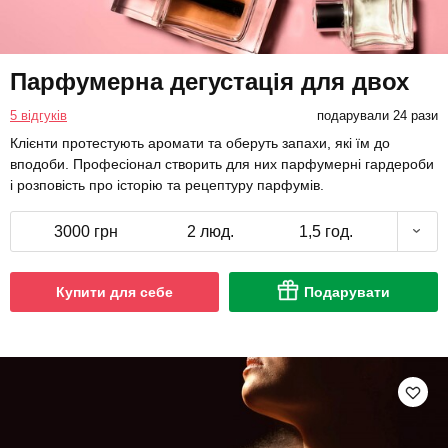
Парфумерна дегустація для двох
5 відгуків
подарували 24 рази
Клієнти протестують аромати та оберуть запахи, які їм до
вподоби. Професіонал створить для них парфумерні гардероби
і розповість про історію та рецептуру парфумів.
3000 грн
2 люд.
1,5 год.
Купити для себе
Подарувати