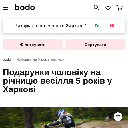
Ви шукаєте враження в
Харкові
?
Так
Ні
Фільтрувати
Сортувати
bodo
Чоловіку на 5 років весілля
Подарунки чоловіку на
річницю весілля 5 років у
Харкові