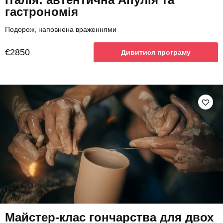
гастрономія
Подорож, наповнена враженнями
€2850
Дивитися програму
Майстер-клас гончарства для двох