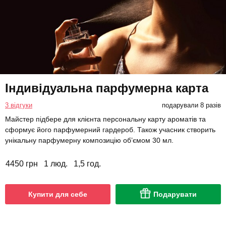
Індивідуальна парфумерна карта
3 відгуки
подарували 8 разів
Майстер підбере для клієнта персональну карту ароматів та
сформує його парфумерний гардероб. Також учасник створить
унікальну парфумерну композицію об’ємом 30 мл.
4450 грн
1 люд.
1,5 год.
Купити для себе
Подарувати