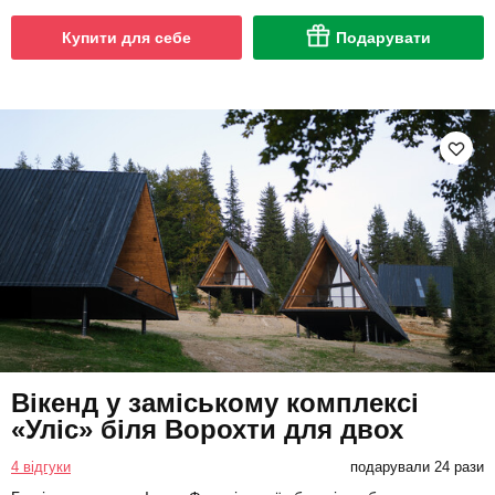
Купити для себе
Подарувати
Вікенд у заміському комплексі
«Уліс» біля Ворохти для двох
4 відгуки
подарували 24 рази