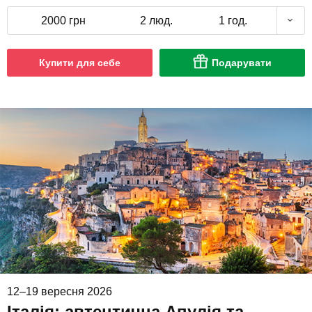
2000 грн
2 люд.
1 год.
Купити для себе
Подарувати
12–19 вересня 2026
Італія: автентична Апулія та