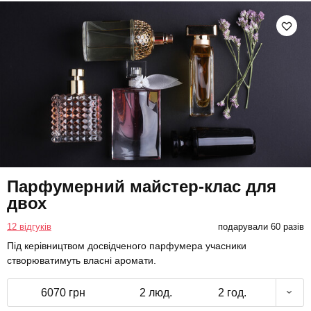
Парфумерний майстер-клас для
двох
12 відгуків
подарували 60 разів
Під керівництвом досвідченого парфумера учасники
створюватимуть власні аромати.
6070 грн
2 люд.
2 год.