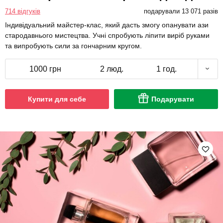
714 відгуків
подарували 13 071 разів
Індивідуальний майстер-клас, який дасть змогу опанувати ази
стародавнього мистецтва. Учні спробують ліпити виріб руками
та випробують сили за гончарним кругом.
1000 грн
2 люд.
1 год.
Купити для себе
Подарувати