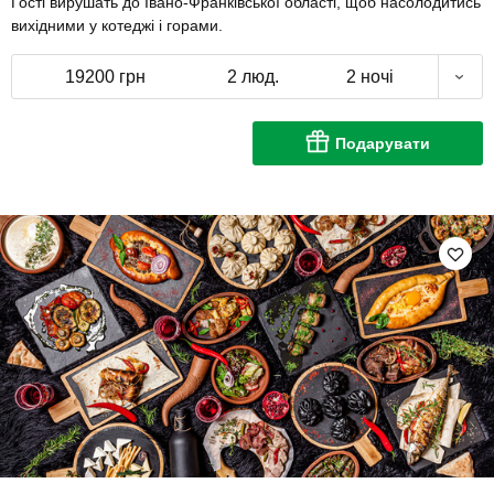
Гості вирушать до Івано-Франківської області, щоб насолодитись
вихідними у котеджі і горами.
19200 грн
2 люд.
2 ночі
Подарувати