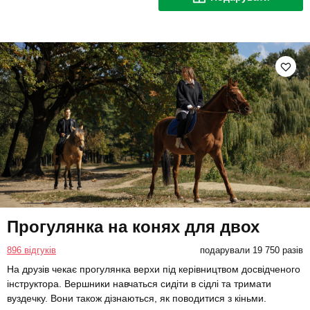
Прогулянка на конях для двох
896 відгуків
подарували 19 750 разів
На друзів чекає прогулянка верхи під керівництвом досвідченого
інструктора. Вершники навчаться сидіти в сідлі та тримати
вуздечку. Вони також дізнаються, як поводитися з кіньми.