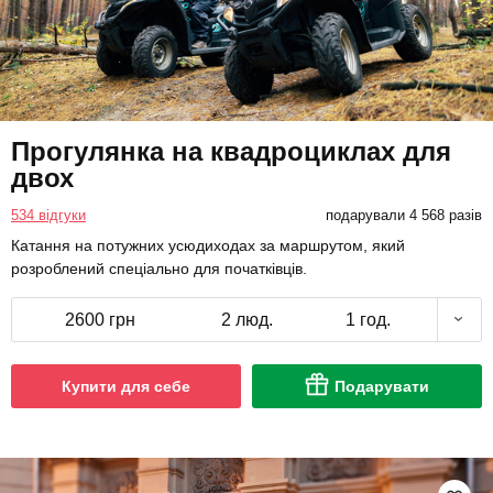
Прогулянка на квадроциклах для
двох
534 відгуки
подарували 4 568 разів
Катання на потужних усюдиходах за маршрутом, який
розроблений спеціально для початківців.
2600 грн
2 люд.
1 год.
Купити для себе
Подарувати