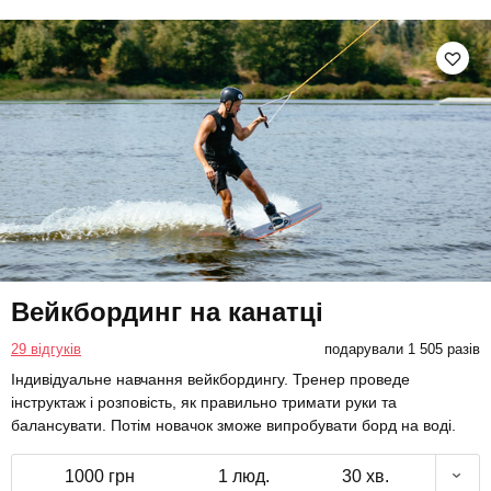
Вейкбординг на канатці
29 відгуків
подарували 1 505 разів
Індивідуальне навчання вейкбордингу. Тренер проведе
інструктаж і розповість, як правильно тримати руки та
балансувати. Потім новачок зможе випробувати борд на воді.
1000 грн
1 люд.
30 хв.