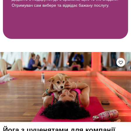
Отримувач сам вибере та відвідає бажану послугу.
Йога з цуценятами для компанії