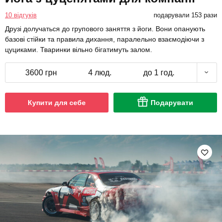
10 відгуків
подарували 153 рази
Друзі долучаться до групового заняття з йоги. Вони опанують
базові стійки та правила дихання, паралельно взаємодіючи з
цуциками. Тваринки вільно бігатимуть залом.
3600 грн
4 люд.
до 1 год.
Купити для себе
Подарувати