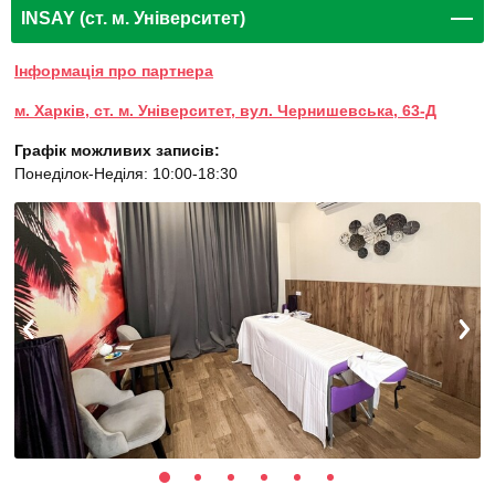
INSAY (ст. м. Університет)
Інформація про партнера
м. Харків, ст. м. Університет, вул. Чернишевська, 63-Д
Графік можливих записів:
Понеділок-Неділя: 10:00-18:30