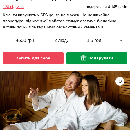
128 відгуків
подарували 4 145 разів
Клієнти вирушать у SPA центр на масаж. Це незвичайна
процедура, під час якої майстер стимулюватиме біологічно
активні точки тіла гарячими базальтовими каменями.
4600 грн
2 люд.
1,5 год.
Купити для себе
Подарувати