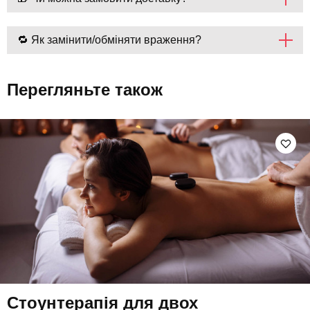
🔁 Як замінити/обміняти враження?
Перегляньте також
Стоунтерапія для двох