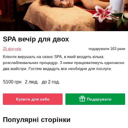
SPA вечір для двох
25 відгуків
подарували 163 рази
Клієнти вирушать на сеанс SPA, в який входить кілька
розслаблювальних процедур. З ними працюватимуть одночасно
два майстри. Гостям видадуть все необхідне для послуги.
5100 грн
2 люд.
до 2 год.
Купити для себе
Подарувати
Популярні сторінки