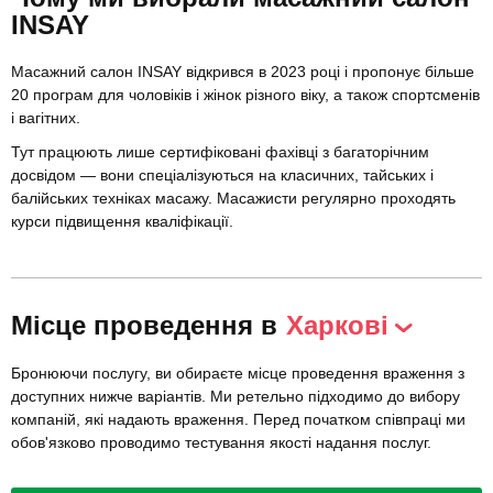
INSAY
Масажний салон INSAY відкрився в 2023 році і пропонує більше
20 програм для чоловіків і жінок різного віку, а також спортсменів
і вагітних.
Тут працюють лише сертифіковані фахівці з багаторічним
досвідом — вони спеціалізуються на класичних, тайських і
балійських техніках масажу. Масажисти регулярно проходять
курси підвищення кваліфікації.
Місце проведення в
Харкові
Бронюючи послугу, ви обираєте місце проведення враження з
доступних нижче варіантів. Ми ретельно підходимо до вибору
компаній, які надають враження. Перед початком співпраці ми
обов'язково проводимо тестування якості надання послуг.