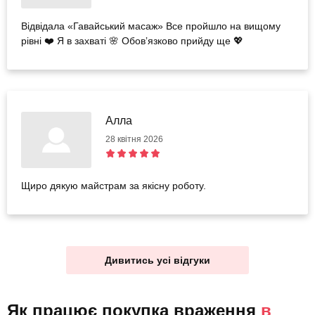
Відвідала «Гавайський масаж» Все пройшло на вищому
рівні ❤️ Я в захваті 🌸 Обовʼязково прийду ще 💖
Алла
28 квітня 2026
Щиро дякую майстрам за якісну роботу.
Дивитись усі відгуки
Як працює покупка враження
в