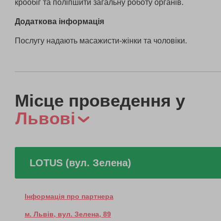
крообіг та поліпшити загальну роботу органів.
Додаткова інформація
Послугу надають масажисти-жінки та чоловіки.
Місце проведення у
Львові
LOTUS (вул. Зелена)
Інформація про партнера
м. Львів, вул. Зелена, 89