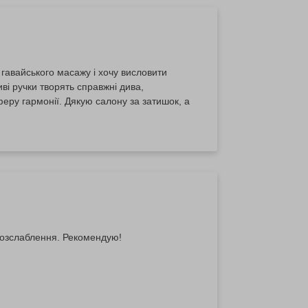
 гавайського масажу і хочу висловити
і ручки творять справжні дива,
еру гармонії. Дякую салону за затишок, а
розслаблення. Рекомендую!