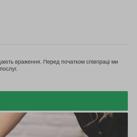
дають враження. Перед початком співпраці ми
послуг.