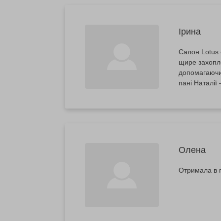
Ірина
Салон Lotus 
щире захопле
допомагаючи 
пані Наталії 
Олена
Отримала в 