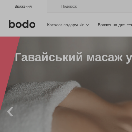
Враження
Подорожі
Каталог подарунків
Враження для се
Гавайський масаж у