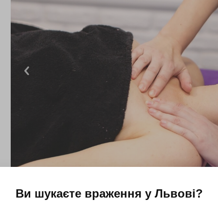
Ви шукаєте враження у
Львові
?