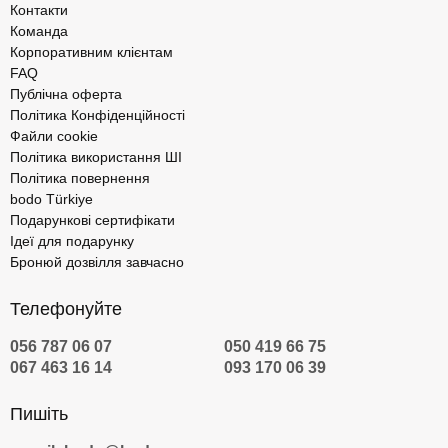
Контакти
Команда
Корпоративним клієнтам
FAQ
Публічна оферта
Політика Конфіденційності
Файли cookie
Політика використання ШІ
Політика повернення
bodo Türkiye
Подарункові сертифікати
Ідеї для подарунку
Бронюй дозвілля завчасно
Телефонуйте
056 787 06 07
050 419 66 75
067 463 16 14
093 170 06 39
Пишіть