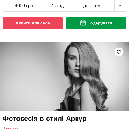
4000 грн
4 люд.
до 1 год.
Купити для себе
Подарувати
Фотосесія в стилі Аркур
3 відгуки