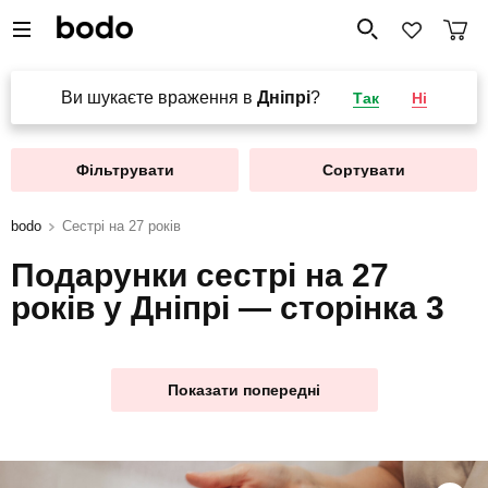
Ви шукаєте враження в
Дніпрі
?
Так
Ні
Фільтрувати
Сортувати
bodo
Сестрі на 27 років
Подарунки сестрі на 27
років у Дніпрі — сторінка 3
Показати попередні