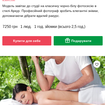
Модель завітає до студії на класичну чорно-білу фотосесію в
стилі Аркур. Професійний фотограф зробить елегантні знімки,
допомагаючи дібрати вдалий ракурс.
7250 грн
1 люд.
1 год. зйомки (всього 2,5 год.)
Купити для себе
Подарувати