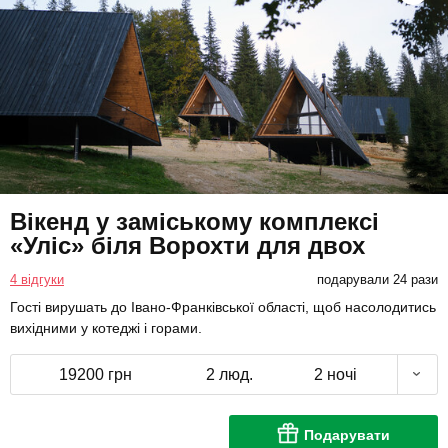
Вікенд у заміському комплексі
«Уліс» біля Ворохти для двох
4 відгуки
подарували 24 рази
Гості вирушать до Івано-Франківської області, щоб насолодитись
вихідними у котеджі і горами.
19200 грн
2 люд.
2 ночі
Подарувати