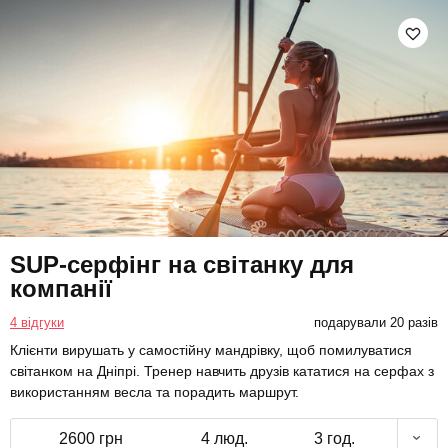
SUP-серфінг на світанку для
компанії
4 відгуки
подарували 20 разів
Клієнти вирушать у самостійну мандрівку, щоб помилуватися
світанком на Дніпрі. Тренер навчить друзів кататися на серфах з
використанням весла та порадить маршрут.
2600 грн
4 люд.
3 год.