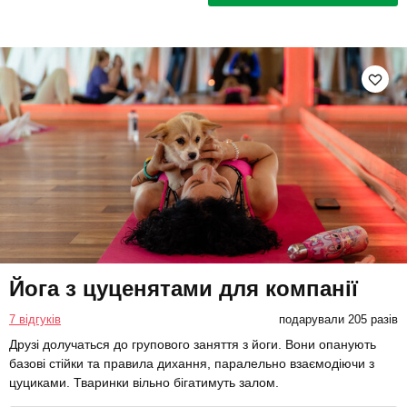
Йога з цуценятами для компанії
7 відгуків
подарували 205 разів
Друзі долучаться до групового заняття з йоги. Вони опанують
базові стійки та правила дихання, паралельно взаємодіючи з
цуциками. Тваринки вільно бігатимуть залом.