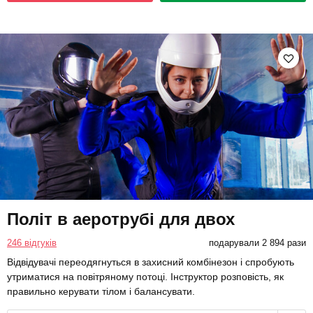
Політ в аеротрубі для двох
246 відгуків
подарували 2 894 рази
Відвідувачі переодягнуться в захисний комбінезон і спробують
утриматися на повітряному потоці. Інструктор розповість, як
правильно керувати тілом і балансувати.