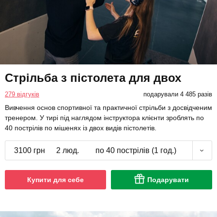
Стрільба з пістолета для двох
279 відгуків
подарували 4 485 разів
Вивчення основ спортивної та практичної стрільби з досвідченим
тренером. У тирі під наглядом інструктора клієнти зроблять по
40 пострілів по мішенях із двох видів пістолетів.
3100 грн
2 люд.
по 40 пострілів (1 год.)
Купити для себе
Подарувати