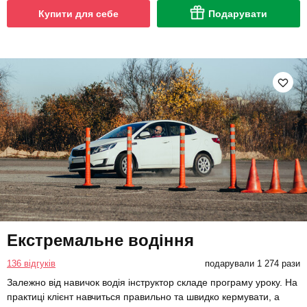
Купити для себе
Подарувати
Екстремальне водіння
136 відгуків
подарували 1 274 рази
Залежно від навичок водія інструктор складе програму уроку. На
практиці клієнт навчиться правильно та швидко кермувати, а