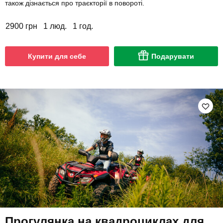
також дізнається про траєкторії в повороті.
2900 грн
1 люд.
1 год.
Купити для себе
Подарувати
Прогулянка на квадроциклах для