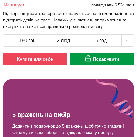
144 відгуки
подарували 6 524 рази
Під керівництвом тренера гості опанують основи скелелазіння та
підкорять декілька трас. Новачки дізнаються, як триматися за
виступи та навчаться правильно розподіляти вагу.
1180 грн
2 люд.
1,5 год.
Купити для себе
Подарувати
5 вражень на вибір
Додайте в подарунок до 5 вражень, щоб точно вгадати!
Отримувач сам вибере та відвідає бажану послугу.