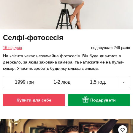
Селфі-фотосесія
16 відгуків
подарували 246 разів
На клієнта чекає незвичайна фотосесія. Він буде дивитися в
дзеркало, за яким захована камера, та натискатиме на пульт-
клікер. Учасник зробить будь-яку кількість знімків.
1999 грн
1-2 люд.
1,5 год.
Купити для себе
Подарувати