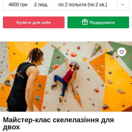
4600 грн
2 люд.
по 2 польоти (по 2 хв.)
Купити для себе
Подарувати
Майстер-клас скелелазіння для
двох