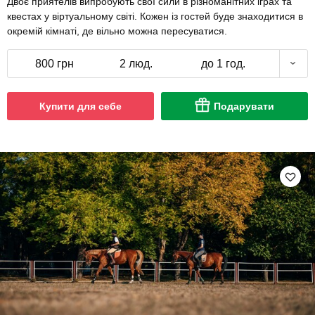
Двоє приятелів випробують свої сили в різноманітних іграх та
квестах у віртуальному світі. Кожен із гостей буде знаходитися в
окремій кімнаті, де вільно можна пересуватися.
800 грн
2 люд.
до 1 год.
Купити для себе
Подарувати