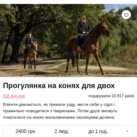
Прогулянка на конях для двох
518 відгуків
подарували 10 817 разів
Клієнти дізнаються, як тримати узду, вести себе у сідлі і
правильно поводитися з тваринами. Потім друзі зможуть
покататися на конях мальовничими околицями долини.
2400 грн
2 люд.
до 1 год.