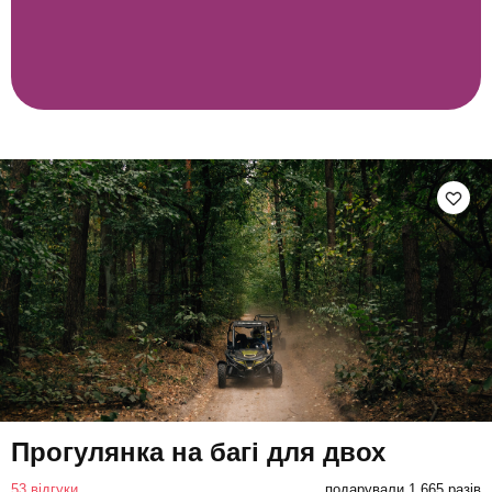
Прогулянка на багі для двох
53 відгуки
подарували 1 665 разів