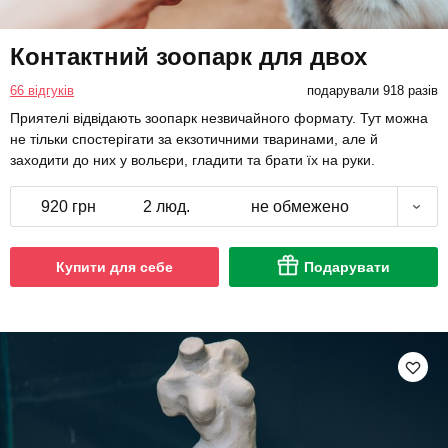
Контактний зоопарк для двох
66 відгуків
подарували 918 разів
Приятелі відвідають зоопарк незвичайного формату. Тут можна
не тільки спостерігати за екзотичними тваринами, але й
заходити до них у вольєри, гладити та брати їх на руки.
920 грн
2 люд.
не обмежено
Купити для себе
Подарувати