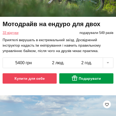
Мотодрайв на ендуро для двох
33 відгуки
подарували 549 разів
Приятелі вирушать в екстремальний заїзд. Досвідчений
інструктор надасть їм екіпірування і навчить правильному
управлінню байком, після чого на друзів чекає практика.
5400 грн
2 люд.
2 год.
Купити для себе
Подарувати