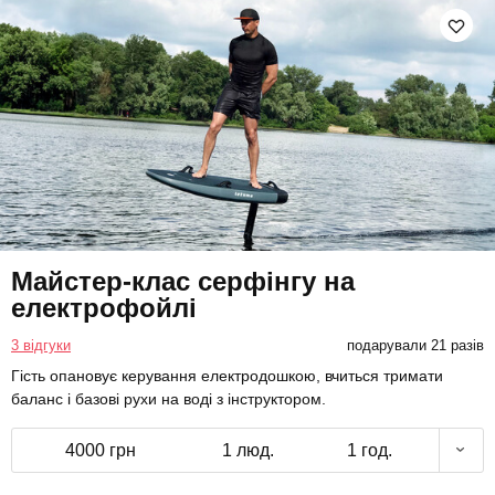
Майстер-клас серфінгу на
електрофойлі
3 відгуки
подарували 21 разів
Гість опановує керування електродошкою, вчиться тримати
баланс і базові рухи на воді з інструктором.
4000 грн
1 люд.
1 год.