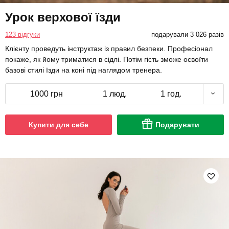
Урок верхової їзди
123 відгуки
подарували 3 026 разів
Клієнту проведуть інструктаж із правил безпеки. Професіонал
покаже, як йому триматися в сідлі. Потім гість зможе освоїти
базові стилі їзди на коні під наглядом тренера.
1000 грн
1 люд.
1 год.
Купити для себе
Подарувати