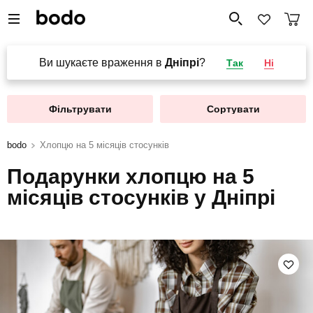
Ви шукаєте враження в
Дніпрі
?
Так
Ні
Фільтрувати
Сортувати
bodo
Хлопцю на 5 місяців стосунків
Подарунки хлопцю на 5
місяців стосунків у Дніпрі