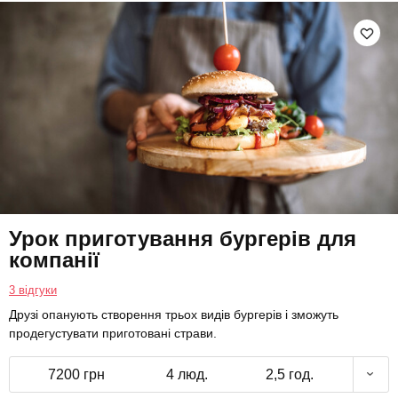
Урок приготування бургерів для
компанії
3 відгуки
Друзі опанують створення трьох видів бургерів і зможуть
продегустувати приготовані страви.
7200 грн
4 люд.
2,5 год.