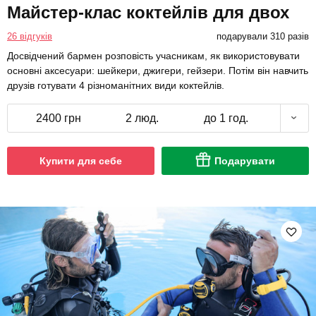
Майстер-клас коктейлів для двох
26 відгуків
подарували 310 разів
Досвідчений бармен розповість учасникам, як використовувати
основні аксесуари: шейкери, джигери, гейзери. Потім він навчить
друзів готувати 4 різноманітних види коктейлів.
2400 грн
2 люд.
до 1 год.
Купити для себе
Подарувати