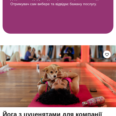
Отримувач сам вибере та відвідає бажану послугу.
Йога з цуценятами для компанії