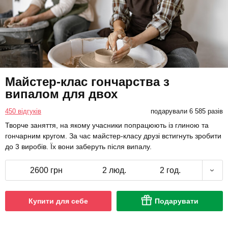
Майстер-клас гончарства з
випалом для двох
450 відгуків
подарували 6 585 разів
Творче заняття, на якому учасники попрацюють із глиною та
гончарним кругом. За час майстер-класу друзі встигнуть зробити
до 3 виробів. Їх вони заберуть після випалу.
2600 грн
2 люд.
2 год.
Купити для себе
Подарувати