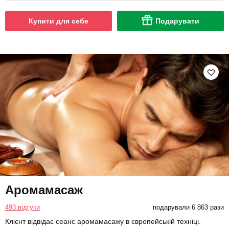
Купити для себе
Подарувати
Аромамасаж
493 відгуки
подарували 6 863 рази
Клієнт відвідає сеанс аромамасажу в європейській техніці.