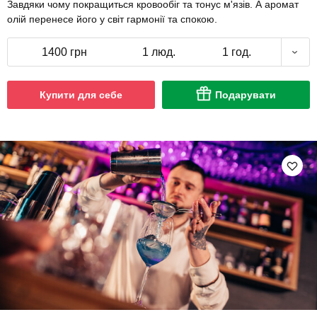
Завдяки чому покращиться кровообіг та тонус м'язів. А аромат
олій перенесе його у світ гармонії та спокою.
1400 грн
1 люд.
1 год.
Купити для себе
Подарувати