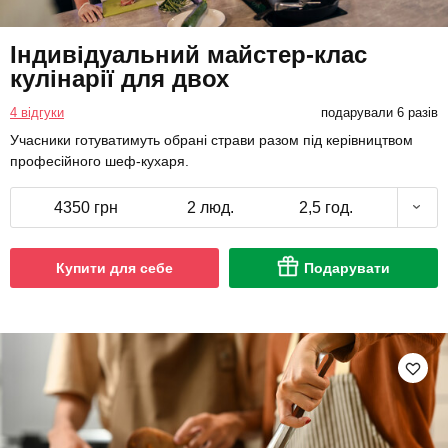
Індивідуальний майстер-клас
кулінарії для двох
4 відгуки
подарували 6 разів
Учасники готуватимуть обрані страви разом під керівництвом
професійного шеф-кухаря.
4350 грн
2 люд.
2,5 год.
Купити для себе
Подарувати