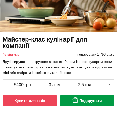
Майстер-клас кулінарії для
компанії
45 відгуків
подарували 1 796 разів
Друзі вирушать на групове заняття. Разом із шеф-кухарем вони
приготують кілька страв, які вони зможуть скуштувати одразу на
міці або забрати із собою в ланч-боксах.
5400 грн
3 люд.
2,5 год.
Купити для себе
Подарувати