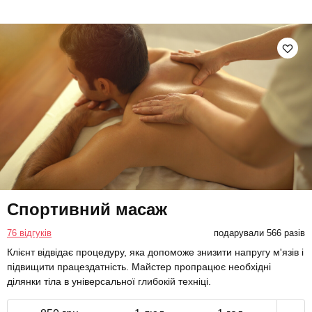
Спортивний масаж
76 відгуків
подарували 566 разів
Клієнт відвідає процедуру, яка допоможе знизити напругу м'язів і
підвищити працездатність. Майстер пропрацює необхідні
ділянки тіла в універсальної глибокій техніці.