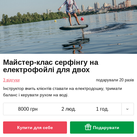
Майстер-клас серфінгу на
електрофойлі для двох
3 відгуки
подарували 20 разів
Інструктор вчить клієнтів ставати на електродошку, тримати
баланс і керувати рухом на воді.
8000 грн
2 люд.
1 год.
Купити для себе
Подарувати