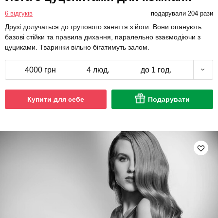
6 відгуків
подарували 204 рази
Друзі долучаться до групового заняття з йоги. Вони опанують
базові стійки та правила дихання, паралельно взаємодіючи з
цуциками. Тваринки вільно бігатимуть залом.
4000 грн
4 люд.
до 1 год.
Купити для себе
Подарувати