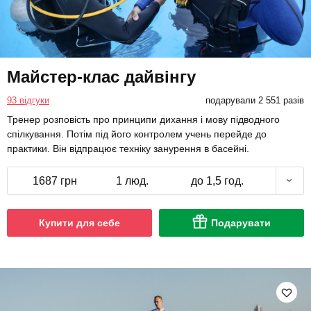
Майстер-клас дайвінгу
93 відгуки
подарували 2 551 разів
Тренер розповість про принципи дихання і мову підводного
спілкування. Потім під його контролем учень перейде до
практики. Він відпрацює техніку занурення в басейні.
1687 грн
1 люд.
до 1,5 год.
Купити для себе
Подарувати