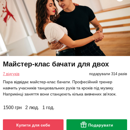
Майстер-клас бачати для двох
7 відгуків
подарували 314 разів
Пара відвідає майстер-клас бачати. Професійний тренер
навчить учасників танцювальних рухів та кроків під музику.
Наприкінці заняття вони станцюють кілька вивчених зв'язок.
1500 грн
2 люд.
1 год.
Купити для себе
Подарувати