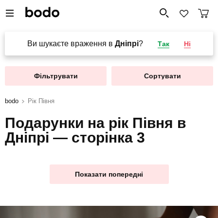
Ви шукаєте враження в
Дніпрі
?
Так
Ні
Фільтрувати
Сортувати
bodo
Рік Півня
Подарунки на рік Півня в
Дніпрі — сторінка 3
Показати попередні