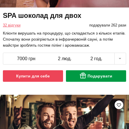
SPA шоколад для двох
32 відгуки
подарували 262 рази
Клієнти вирушать на процедуру, що складається з кількох етапів.
Спочатку вони розігріються в інфрачервоній сауні, а потім
майстри зроблять гостям пілінг і аромамасаж.
7000 грн
2 люд.
2 год.
Купити для себе
Подарувати