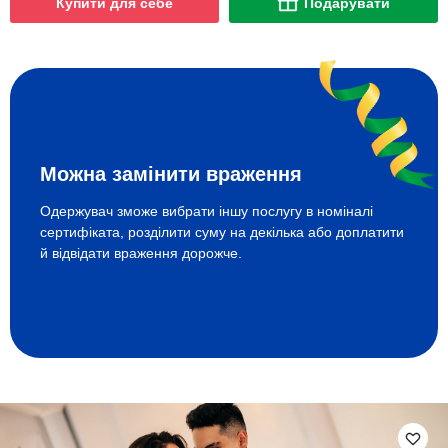
Купити для себе
Подарувати
Можна замінити враження
Одержувач зможе вибрати іншу послугу в номіналі
сертифіката, розділити суму на декілька або доплатити
й відвідати враження дорожче.