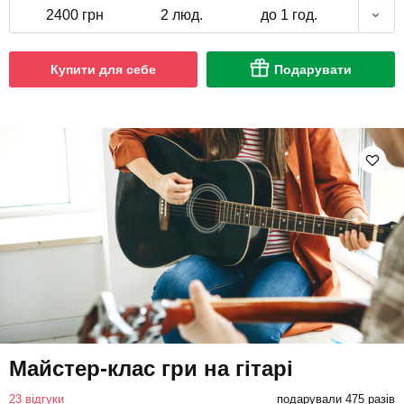
2400 грн
2 люд.
до 1 год.
Купити для себе
Подарувати
Майстер-клас гри на гітарі
23 відгуки
подарували 475 разів