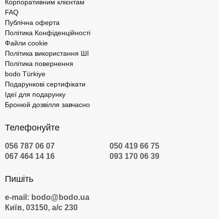
Корпоративним клієнтам
FAQ
Публічна оферта
Політика Конфіденційності
Файли cookie
Політика використання ШІ
Політика повернення
bodo Türkiye
Подарункові сертифікати
Ідеї для подарунку
Бронюй дозвілля завчасно
Телефонуйте
056 787 06 07
050 419 66 75
067 464 14 16
093 170 06 39
Пишіть
e-mail: bodo@bodo.ua
Київ, 03150, а/с 230