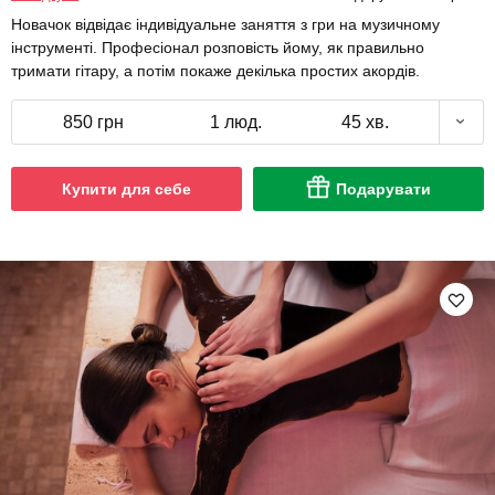
Новачок відвідає індивідуальне заняття з гри на музичному
інструменті. Професіонал розповість йому, як правильно
тримати гітару, а потім покаже декілька простих акордів.
850 грн
1 люд.
45 хв.
Купити для себе
Подарувати