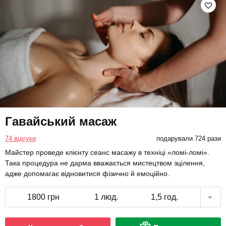
Гавайський масаж
74 відгуки
подарували 724 рази
Майстер проведе клієнту сеанс масажу в техніці «ломі-ломі».
Така процедура не дарма вважається мистецтвом зцілення,
адже допомагає відновитися фізично й емоційно.
1800 грн
1 люд.
1,5 год.