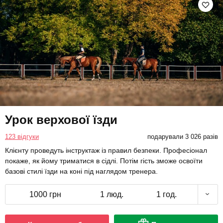
Урок верхової їзди
123 відгуки
подарували 3 026 разів
Клієнту проведуть інструктаж із правил безпеки. Професіонал
покаже, як йому триматися в сідлі. Потім гість зможе освоїти
базові стилі їзди на коні під наглядом тренера.
1000 грн
1 люд.
1 год.