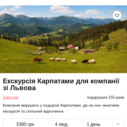
Екскурсія Карпатами для компанії
зі Львова
3 відгуки
подарували 155 разів
Компанія вирушить у подорож Карпатами, де на них чекатиме
екскурсія та спільний відпочинок.
3380 грн
4 люд.
1 день