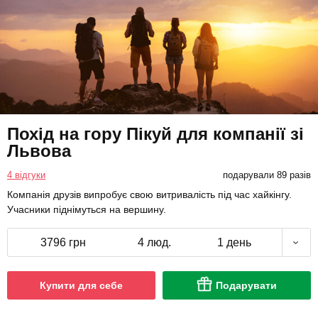
Похід на гору Пікуй для компанії зі
Львова
4 відгуки
подарували 89 разів
Компанія друзів випробує свою витривалість під час хайкінгу.
Учасники піднімуться на вершину.
3796 грн
4 люд.
1 день
Купити для себе
Подарувати