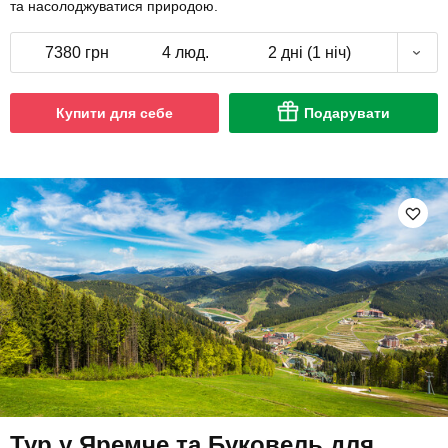
та насолоджуватися природою.
7380 грн
4 люд.
2 дні (1 ніч)
Купити для себе
Подарувати
Тур у Яремче та Буковель для