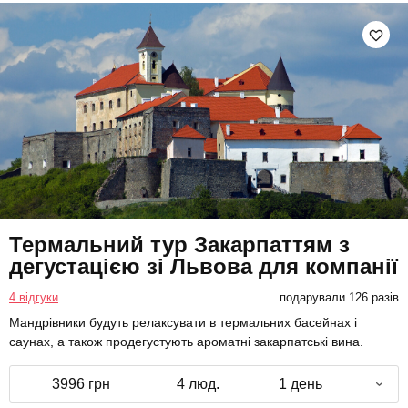
Термальний тур Закарпаттям з
дегустацією зі Львова для компанії
4 відгуки
подарували 126 разів
Мандрівники будуть релаксувати в термальних басейнах і
саунах, а також продегустують ароматні закарпатські вина.
3996 грн
4 люд.
1 день