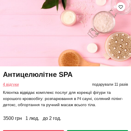
Антицелюлітне SPA
4 відгуки
подарували 11 разів
Клієнтка відвідає комплекс послуг для корекції фігури та
хорошого кровообігу: розпарювання в ІЧ сауні, соляний пілінг-
детокс, обгортання та ручний масаж всього тіла.
3500 грн
1 люд.
до 2 год.