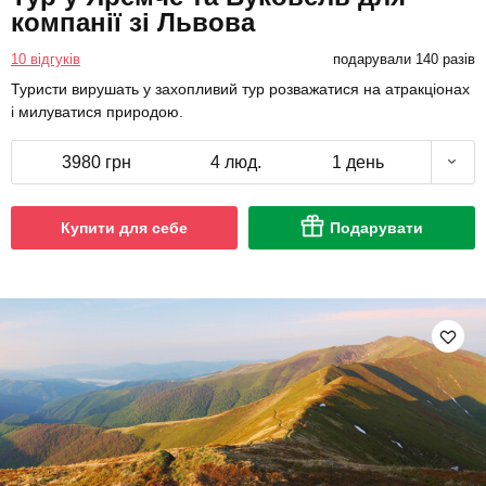
компанії зі Львова
10 відгуків
подарували 140 разів
Туристи вирушать у захопливий тур розважатися на атракціонах
і милуватися природою.
3980 грн
4 люд.
1 день
Купити для себе
Подарувати