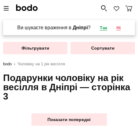
Ви шукаєте враження в
Дніпрі
?
Так
Ні
Фільтрувати
Сортувати
bodo
Чоловіку на 1 рік весілля
Подарунки чоловіку на рік
весілля в Дніпрі — сторінка
3
Показати попередні