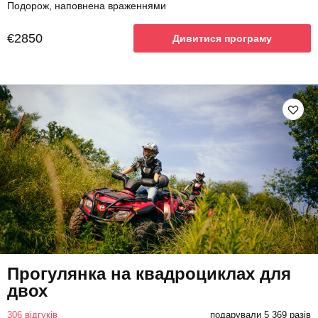
Подорож, наповнена враженнями
€2850
Дивитися програму
Прогулянка на квадроциклах для
двох
306 відгуків
подарували 5 369 разів