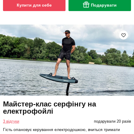
Купити для себе
Подарувати
Майстер-клас серфінгу на
електрофойлі
3 відгуки
подарували 20 разів
Гість опановує керування електродошкою, вчиться тримати