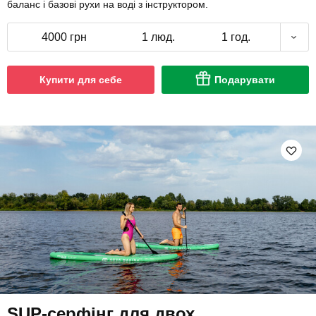
баланс і базові рухи на воді з інструктором.
4000 грн
1 люд.
1 год.
Купити для себе
Подарувати
SUP-серфінг для двох