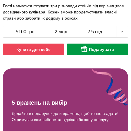
Гості навчаться готувати три різновиди стейків під керівництвом
досвідченого кулінара. Кожен зможе продегустувати власні
страви або забрати їх додому в боксах.
5100 грн
2 люд.
2,5 год.
Купити для себе
Подарувати
5 вражень на вибір
Додайте в подарунок до 5 вражень, щоб точно вгадати!
Отримувач сам вибере та відвідає бажану послугу.