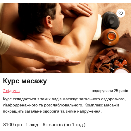
Курс масажу
7 відгуків
подарували 25 разів
Курс складається з таких видів масажу: загального оздоровчого,
лімфодренажного та розслаблювального. Комплекс масажів
покращить загальне здоров'я та зніме напруження.
8100 грн
1 люд.
6 сеансів (по 1 год.)