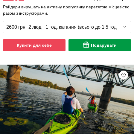
Райдери вирушать на активну прогулянку перетятою місцевістю
разом з інструкторами.
2600 грн
2 люд.
1 год. катання (всього до 1,5 год.)
Купити для себе
Подарувати