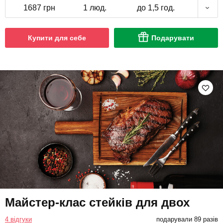
1687 грн
1 люд.
до 1,5 год.
Купити для себе
Подарувати
Майстер-клас стейків для двох
4 відгуки
подарували 89 разів