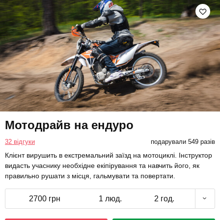
Мотодрайв на ендуро
32 відгуки
подарували 549 разів
Клієнт вирушить в екстремальний заїзд на мотоциклі. Інструктор
видасть учаснику необхідне екіпірування та навчить його, як
правильно рушати з місця, гальмувати та повертати.
2700 грн
1 люд.
2 год.