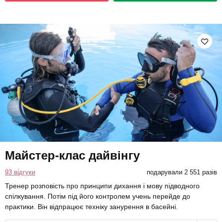
Майстер-клас дайвінгу
93 відгуки
подарували 2 551 разів
Тренер розповість про принципи дихання і мову підводного
спілкування. Потім під його контролем учень перейде до
практики. Він відпрацює техніку занурення в басейні.