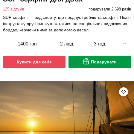
125 відгуків
подарували 2 698 разів
SUP-серфінг — вид спорту, що поєднує греблю та серфінг. Після
інструктажу друзі зможуть кататися на спеціальних видовжених
бордах, керуючи ними за допомогою весел.
1400 грн
2 люд.
3 год.
Купити для себе
Подарувати