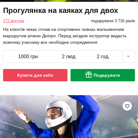
Прогулянка на каяках для двох
272 відгуки
подарували 3 716 разів
На клієнтів чекає сплав на спортивних човнах мальовничим
маршрутом річкою Дніпро. Перед заїздом інструктор видасть
кожному учаснику все необхідне спорядження.
1000 грн
2 люд.
2 год.
Купити для себе
Подарувати