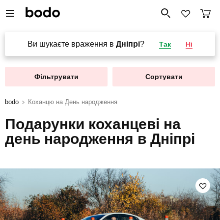
Ви шукаєте враження в
Дніпрі
?
Так
Ні
Фільтрувати
Сортувати
bodo
Коханцю на День народження
Подарунки коханцеві на
день народження в Дніпрі