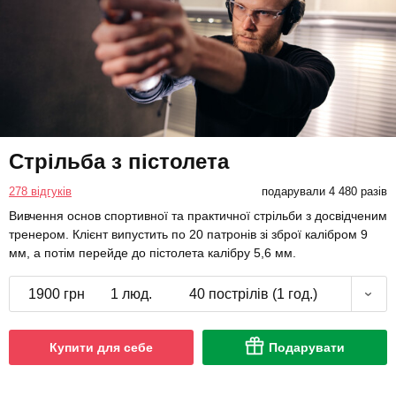
Стрільба з пістолета
278 відгуків
подарували 4 480 разів
Вивчення основ спортивної та практичної стрільби з досвідченим
тренером. Клієнт випустить по 20 патронів зі зброї калібром 9
мм, а потім перейде до пістолета калібру 5,6 мм.
1900 грн
1 люд.
40 пострілів (1 год.)
Купити для себе
Подарувати