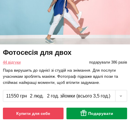
Фотосесія для двох
44 відгуки
подарували 386 разів
Пара вирушить до однієї зі студій на знімання. Для послуги
учасникам зроблять макіяж. Фотограф підкаже вдалі пози та
спіймає найкращі моменти, щоб втілити задумане.
11550 грн
2 люд.
2 год. зйомки (всього 3,5 год.)
Купити для себе
Подарувати