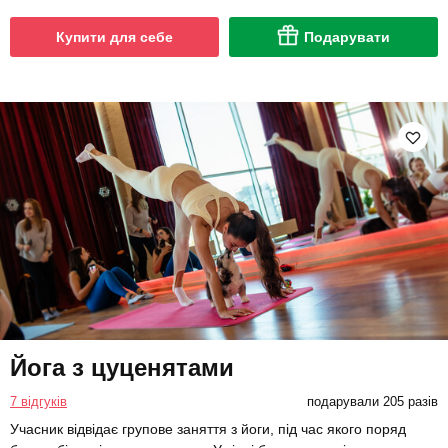
Купити для себе
Подарувати
Йога з цуценятами
7 відгуків
подарували 205 разів
Учасник відвідає групове заняття з йоги, під час якого поряд