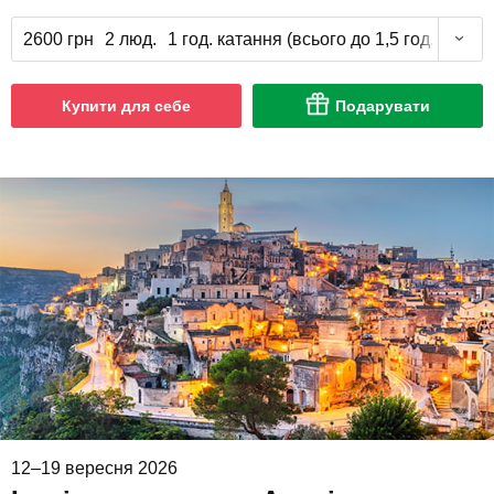
2600 грн
2 люд.
1 год. катання (всього до 1,5 год.)
Купити для себе
Подарувати
12–19 вересня 2026