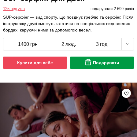
125 відгуків
подарували 2 699 разів
SUP-серфінг — вид спорту, що поєднує греблю та серфінг. Після
інструктажу друзі зможуть кататися на спеціальних видовжених
бордах, керуючи ними за допомогою весел.
1400 грн
2 люд.
3 год.
Купити для себе
Подарувати