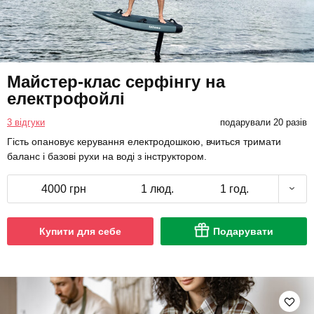
Майстер-клас серфінгу на
електрофойлі
3 відгуки
подарували 20 разів
Гість опановує керування електродошкою, вчиться тримати
баланс і базові рухи на воді з інструктором.
4000 грн
1 люд.
1 год.
Купити для себе
Подарувати