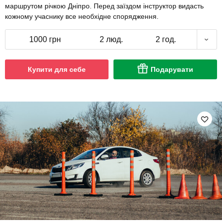
маршрутом річкою Дніпро. Перед заїздом інструктор видасть
кожному учаснику все необхідне спорядження.
1000 грн
2 люд.
2 год.
Купити для себе
Подарувати