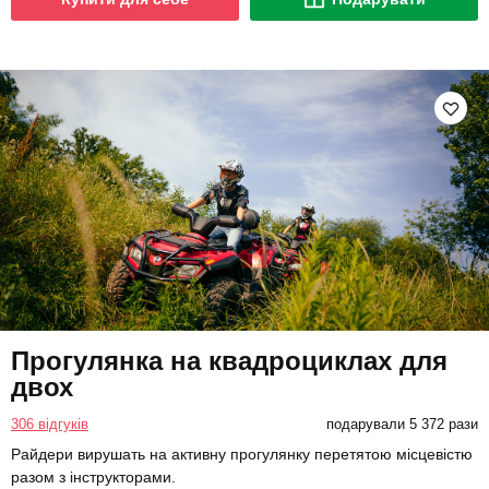
Прогулянка на квадроциклах для
двох
306 відгуків
подарували 5 372 рази
Райдери вирушать на активну прогулянку перетятою місцевістю
разом з інструкторами.