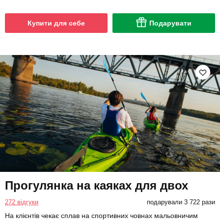
Купити для себе
Подарувати
Прогулянка на каяках для двох
272 відгуки
подарували 3 722 рази
На клієнтів чекає сплав на спортивних човнах мальовничим