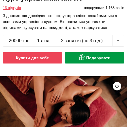
16 відгуків
подарували 1 168 разів
З допомогою досвідченого інструктора клієнт ознайомиться з
основами управління судном. Він навчиться управляти
вітрилами, курсувати на швидкості, а також паркуватися.
20000 грн
1 люд.
3 заняття (по 3 год.)
Купити для себе
Подарувати