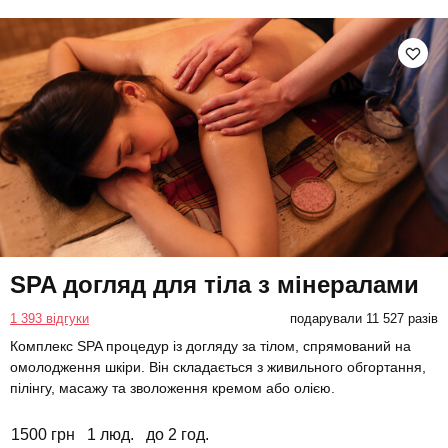
SPA догляд для тіла з мінералами
1 393 відгуки
подарували 11 527 разів
Комплекс SPA процедур із догляду за тілом, спрямований на
омолодження шкіри. Він складається з живильного обгортання,
пілінгу, масажу та зволоження кремом або олією.
1500 грн
1 люд.
до 2 год.