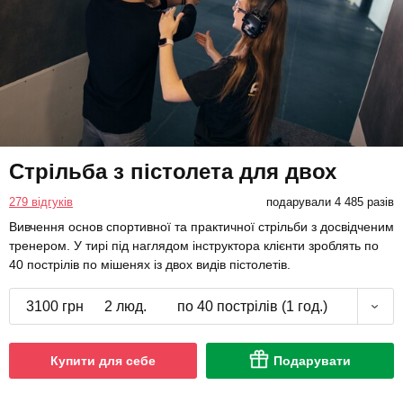
Стрільба з пістолета для двох
279 відгуків
подарували 4 485 разів
Вивчення основ спортивної та практичної стрільби з досвідченим
тренером. У тирі під наглядом інструктора клієнти зроблять по
40 пострілів по мішенях із двох видів пістолетів.
3100 грн
2 люд.
по 40 пострілів (1 год.)
Купити для себе
Подарувати