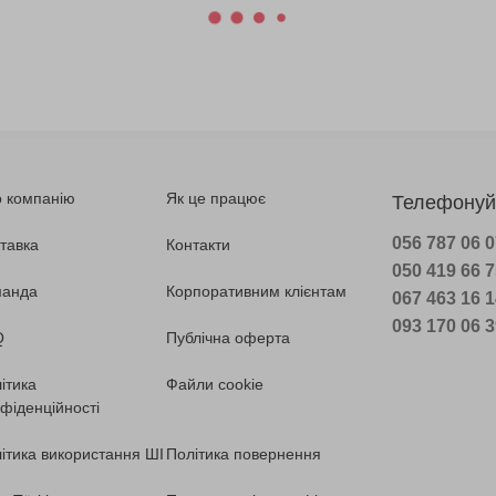
 компанію
Як це працює
Телефонуй
056 787 06 
тавка
Контакти
050 419 66 
манда
Корпоративним клієнтам
067 463 16 
093 170 06 
Q
Публічна оферта
ітика
Файли cookie
фіденційності
ітика використання ШІ
Політика повернення