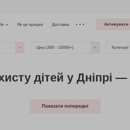
Активувати 
Як це працює
Доставка
бе
Ціна (
300 - 10000+
)
Категорії
исту дітей у Дніпрі — 
Показати попередні