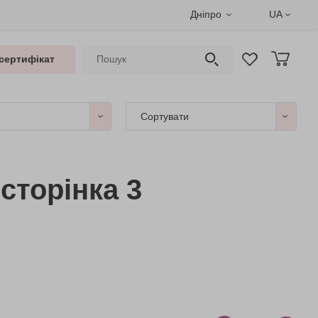
Дніпро
UA
сертифікат
Сортувати
сторінка 3