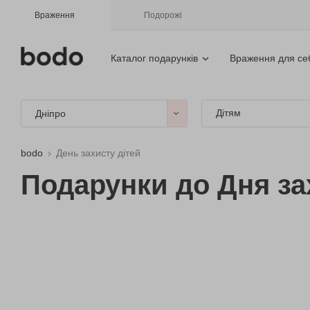
Враження
Подорожі
Каталог подарунків
Враження для се
Дітям
Дніпро
bodo
День захисту дітей
Подарунки до Дня зах