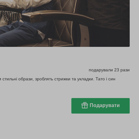
подарували 23 рази
 стильні образи, зроблять стрижки та укладки. Тато і син
Подарувати