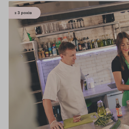
з 3 років