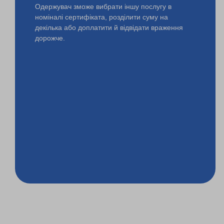
Одержувач зможе вибрати іншу послугу в
номіналі сертифіката, розділити суму на
декілька або доплатити й відвідати враження
дорожче.