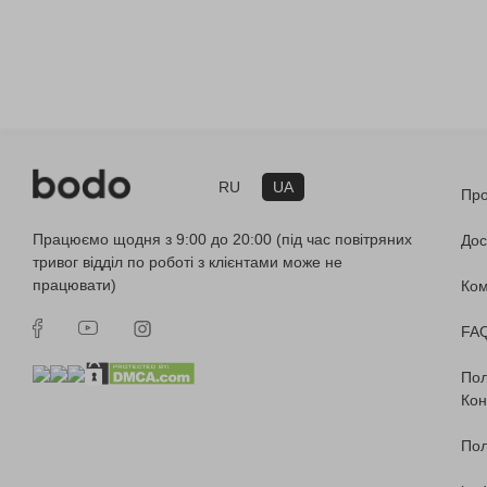
RU
UA
Про
Працюємо щодня з 9:00 до 20:00 (під час повітряних
Дос
тривог відділ по роботі з клієнтами може не
працювати)
Ко
FA
Пол
Кон
Пол