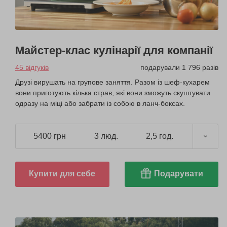
Майстер-клас кулінарії для компанії
45 відгуків
подарували 1 796 разів
Друзі вирушать на групове заняття. Разом із шеф-кухарем
вони приготують кілька страв, які вони зможуть скуштувати
одразу на міці або забрати із собою в ланч-боксах.
5400 грн
3 люд.
2,5 год.
Купити для себе
Подарувати