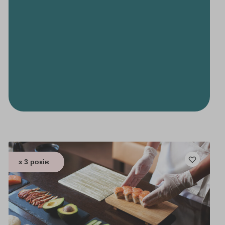
з 3 років