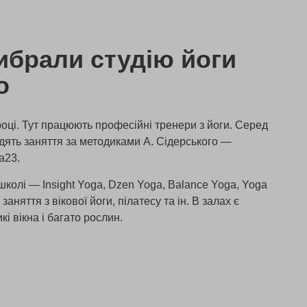
ибрали студію йоги
o
році. Тут працюють професійні тренери з йоги. Серед
одять заняття за методиками А. Сідерського —
a23.
школі — Insight Yoga, Dzen Yoga, Balance Yoga, Yoga
заняття з вікової йоги, пілатесу та ін. В залах є
кі вікна і багато рослин.