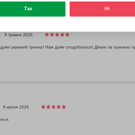
Так
Ні
8 травня 2026
а дуже уважний тренер! Нам дуже сподобалося) Дякую за приємно п
9 квітня 2026
лося.