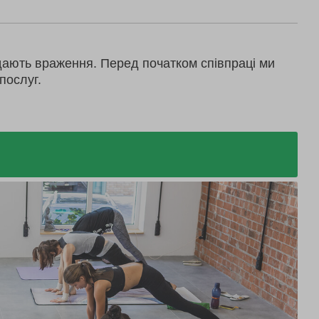
дають враження. Перед початком співпраці ми
послуг.