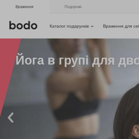
Враження
Подорожі
Каталог подарунків
Враження для се
Йога в групі для дво