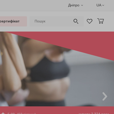
Дніпро
UA
сертифікат