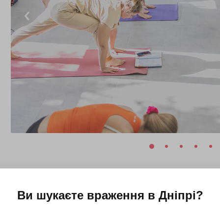
Ви шукаєте враження в
Дніпрі
?