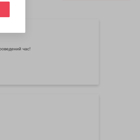
роведений час!