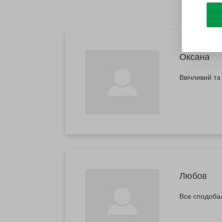
Оксана
Ввічливий т
Любов
Все сподоба