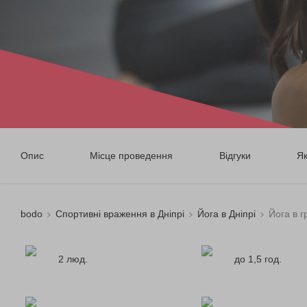
Опис
Місце проведення
Відгуки
Я
bodo
Спортивні враження в Дніпрі
Йога в Дніпрі
Йога в г
2 люд.
до 1,5 год.