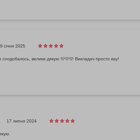
9 січня 2025
 сподобалось, велике дякую 🩷🩷🩷 Викладач просто вау!
17 липня 2024
якую.