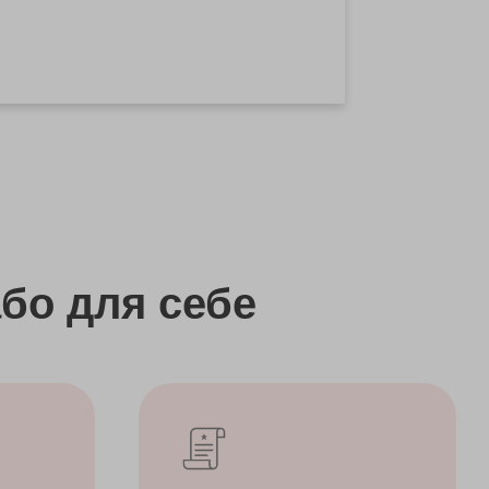
бо
для себе