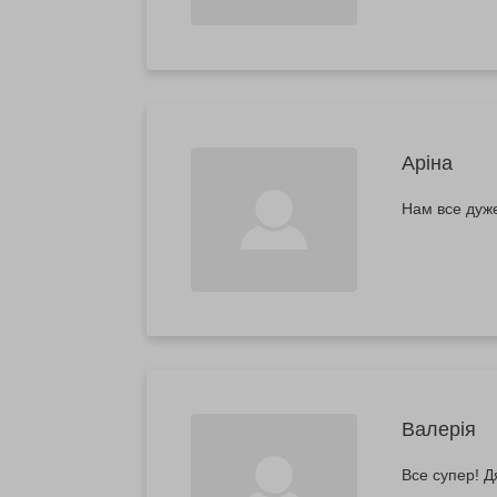
Аріна
Нам все дуже
Валерія
Все супер! Д