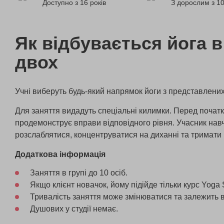
Доступно з 16 років
З дорослим з 10
Як відбувається йога в
двох
Учні виберуть будь-який напрямок йоги з представлених 
Для заняття видадуть спеціальні килимки. Перед почат
продемонструє вправи відповідного рівня. Учасник нав
розслаблятися, концентруватися на диханні та тримати 
Додаткова інформація
Заняття в групі до 10 осіб.
Якщо клієнт новачок, йому підійде тільки курс Yoga S
Тривалість заняття може змінюватися та залежить в
Душових у студії немає.