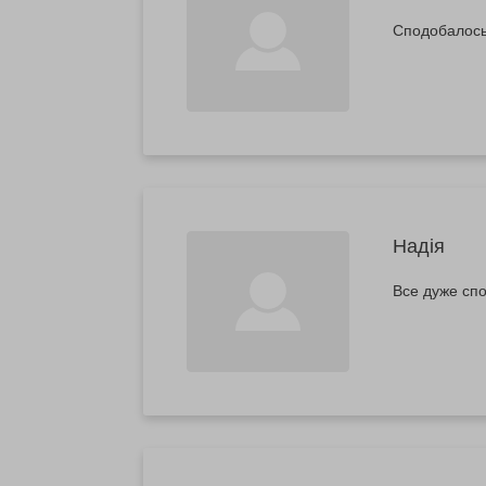
Сподобалось
Надія
Все дуже сп