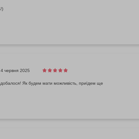
!)
4 червня 2025
одобалося! Як будем мати можливість, приїдем ще