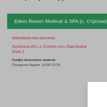
Edem Resort Medical & SPA (c. Стрілки)
Інформація про партнера
Львівська обл., c. Стрілки, вул. Парк Країна
Едем, 1
Графік можливих записів:
Понеділок-Неділя: 14:00-23:30