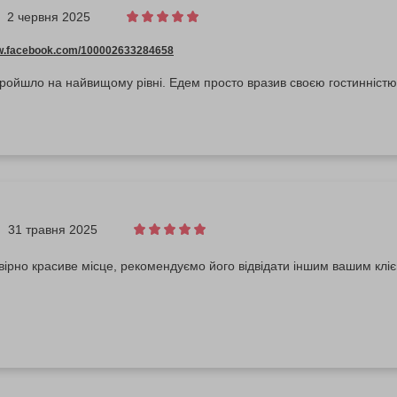
2 червня 2025
ww.facebook.com/100002633284658
ройшло на найвищому рівні. Едем просто вразив своєю гостинністю
31 травня 2025
вірно красиве місце, рекомендуємо його відвідати іншим вашим кліє