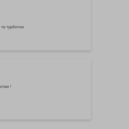
 та турботою
нтам !