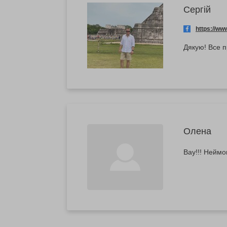
Сергій
https://w
Дякую! Все п
Олена
Вау!!! Неймо