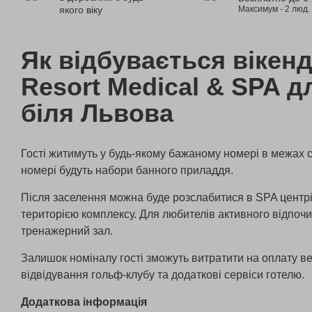
якого віку
Максимум - 2 люд.
Як відбувається вікен
Resort Medical & SPA д
біля Львова
Гості житимуть у будь-якому бажаному номері в межах 
номері будуть набори банного приладдя.
Після заселення можна буде розслабитися в SPA центрі
територією комплексу. Для любителів активного відпоч
тренажерний зал.
Залишок номіналу гості зможуть витратити на оплату ве
відвідування гольф-клубу та додаткові сервіси готелю.
Додаткова інформація