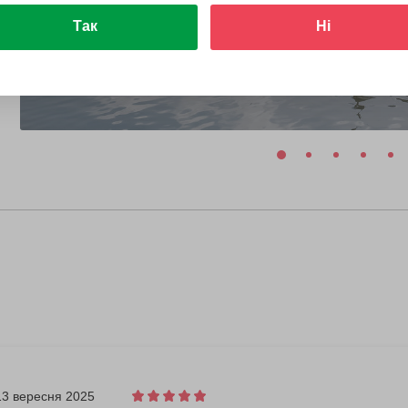
Так
Ні
13 вересня 2025