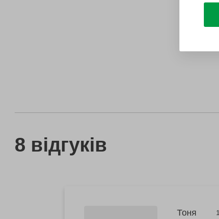
8 відгуків
Тоня