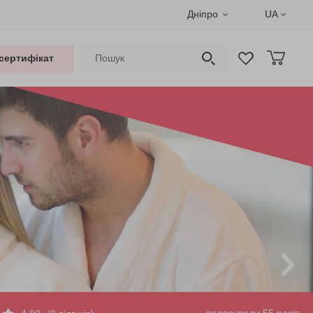
Дніпро
UA
сертифікат