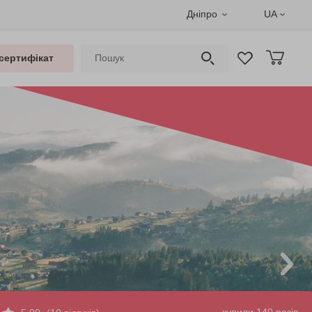
Дніпро
UA
сертифікат