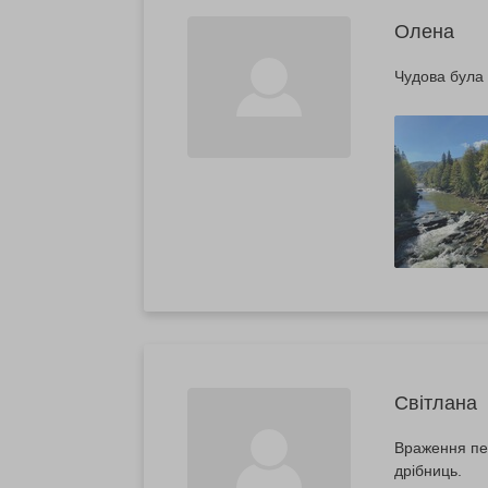
Олена
Чудова була 
Світлана
Враження пер
дрібниць.