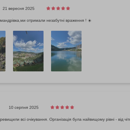
21 вересня 2025
мандрівка,ми отримали незабутні враження ! ☀️
10 серпня 2025
евищили всі очікування. Організація була найвищому рівні - від чі