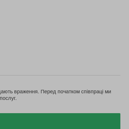
дають враження. Перед початком співпраці ми
послуг.