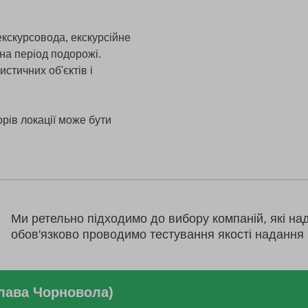
екскурсовода, екскурсійне
на період подорожі.
истичних об'єктів і
рів локації може бути
Ми ретельно підходимо до вибору компаній, які на
обов'язково проводимо тестування якості надання 
слава Чорновола)