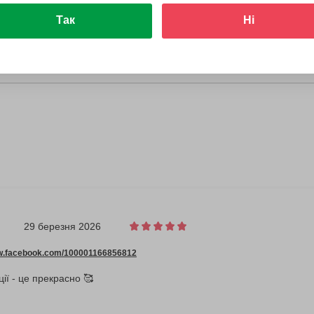
Так
Ні
29 березня 2026
ww.facebook.com/100001166856812
ії - це прекрасно 🥰