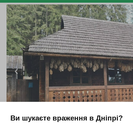
Ви шукаєте враження в
Дніпрі
?