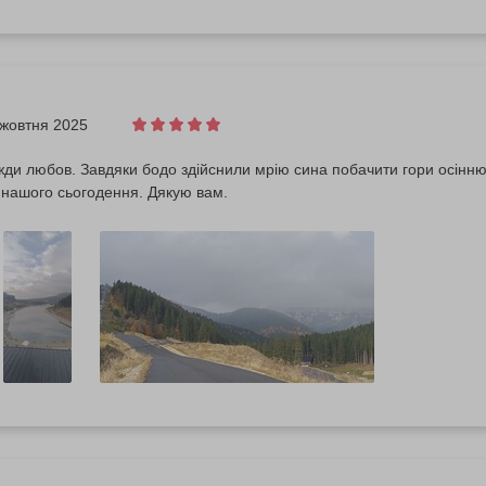
 жовтня 2025
жди любов. Завдяки бодо здійснили мрію сина побачити гори осінню 
 нашого сьогодення. Дякую вам.