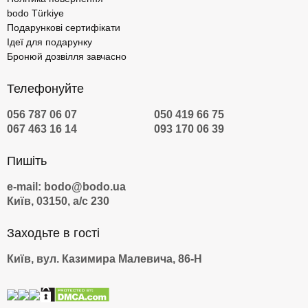
bodo Türkiye
Подарункові сертифікати
Ідеї для подарунку
Бронюй дозвілля завчасно
Телефонуйте
056 787 06 07
050 419 66 75
067 463 16 14
093 170 06 39
Пишіть
e-mail: bodo@bodo.ua
Київ, 03150, а/с 230
Заходьте в гості
Київ, вул. Казимира Малевича, 86-Н