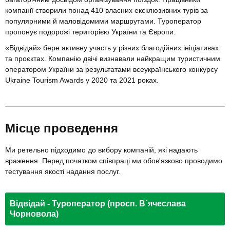
компанії створили понад 410 власних ексклюзивних турів за
популярними й маловідомими маршрутами. Туроператор
пропонує подорожі територією України та Європи.
«Відвідай» бере активну участь у різних благодійних ініціативах
та проєктах. Компанію двічі визнавали найкращим туристичним
оператором України за результатами всеукраїнського конкурсу
Ukraine Tourism Awards у 2020 та 2021 роках.
Місце проведення
Ми ретельно підходимо до вибору компаній, які надають
враження. Перед початком співпраці ми обов'язково проводимо
тестування якості надання послуг.
Відвідай - Туроператор (просп. В`ячеслава
Чорновола)