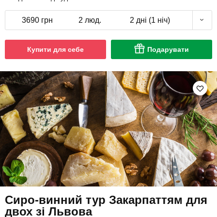
3690 грн
2 люд.
2 дні (1 ніч)
Купити для себе
Подарувати
Сиро-винний тур Закарпаттям для
двох зі Львова