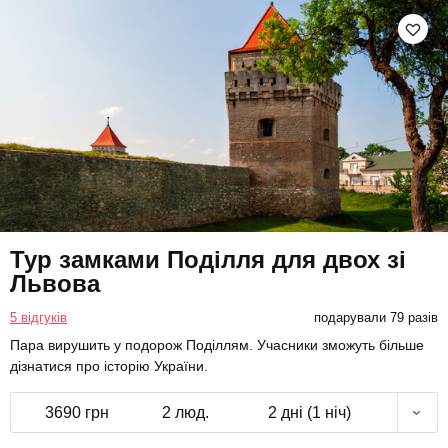
Тур замками Поділля для двох зі
Львова
5 відгуків
подарували 79 разів
Пара вирушить у подорож Поділлям. Учасники зможуть більше
дізнатися про історію України.
3690 грн
2 люд.
2 дні (1 ніч)