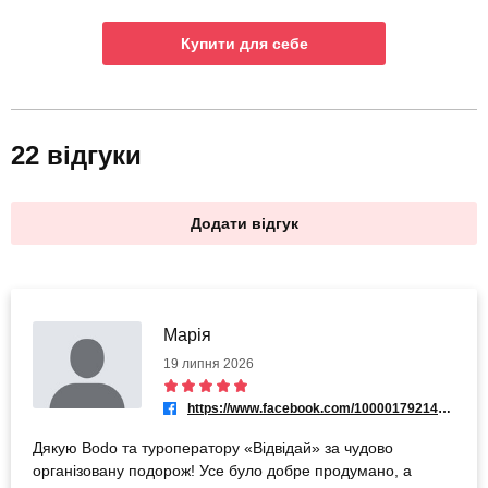
Купити для себе
22 відгуки
Додати відгук
Марія
19 липня 2026
https://www.facebook.com/100001792147325
Дякую Bodo та туроператору «Відвідай» за чудово
організовану подорож! Усе було добре продумано, а