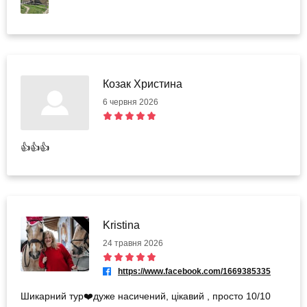
Козак Христина
6 червня 2026
👍👍👍
Kristina
24 травня 2026
https://www.facebook.com/1669385335
Шикарний тур❤️дуже насичений, цікавий , просто 10/10