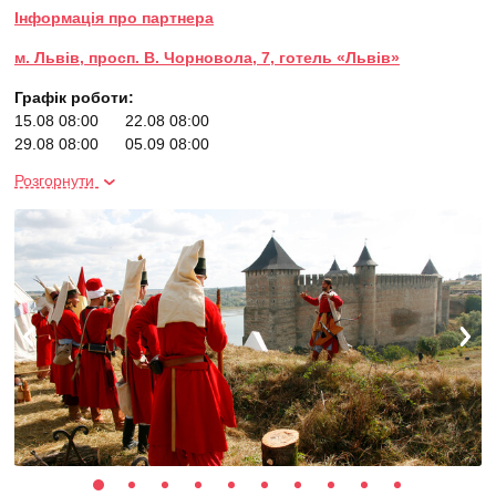
Інформація про партнера
м. Львів, просп. В. Чорновола, 7, готель «Львів»
Графік роботи:
15.08 08:00
22.08 08:00
29.08 08:00
05.09 08:00
12.09 08:00
19.09 08:00
Розгорнути
26.09 08:00
03.10 08:00