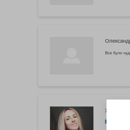
Олександ
Все було чуд
Христина
https://w