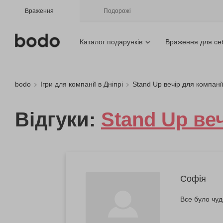
Враження
Подорожі
Каталог подарунків
Враження для се
bodo
Ігри для компанії в Дніпрі
Stand Up вечір для компані
Відгуки:
Stand Up веч
Софія
Все було чуд