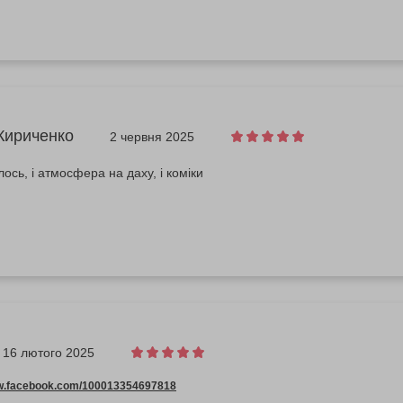
Кириченко
2 червня 2025
ось, і атмосфера на даху, і коміки
16 лютого 2025
ww.facebook.com/100013354697818