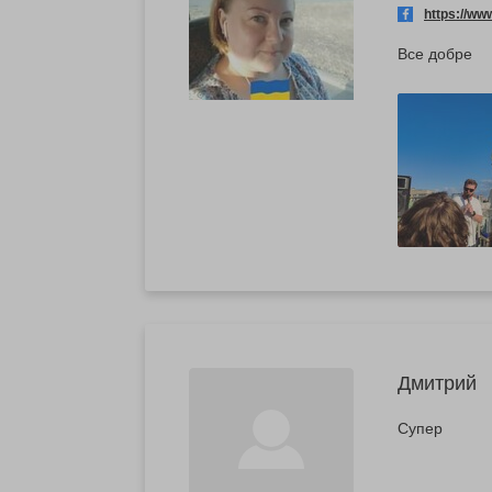
https://w
Все добре
Дмитрий
Супер