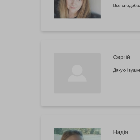
Все сподоба
Сергій
Дякую Івушке
Надія