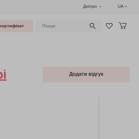
Дніпро
UA
сертифікат
рі
Додати відгук