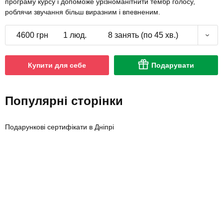
програму курсу і допоможе урізноманітнити тембр голосу,
роблячи звучання більш виразним і впевненим.
4600 грн
1 люд.
8 занять (по 45 хв.)
Купити для себе
Подарувати
Популярні сторінки
Подарункові сертифікати в Дніпрі