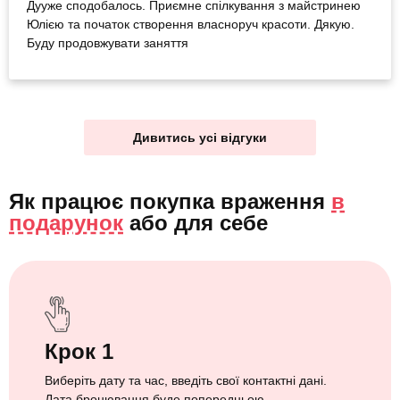
Дууже сподобалось. Приємне спілкування з майстринею
Юлією та початок створення власноруч красоти. Дякую.
Буду продовжувати заняття
Дивитись усі відгуки
Як працює покупка враження
в
подарунок
або
для себе
Крок 1
Виберіть дату та час, введіть свої контактні дані.
Дата бронювання буде попередньою.