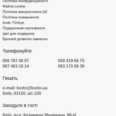
Політика Конфіденційності
Файли cookie
Політика використання ШІ
Політика повернення
bodo Türkiye
Подарункові сертифікати
Ідеї для подарунку
Бронюй дозвілля завчасно
Телефонуйте
056 787 06 07
050 419 66 75
067 463 16 14
093 170 06 39
Пишіть
e-mail: bodo@bodo.ua
Київ, 03150, а/с 230
Заходьте в гості
Київ, вул. Казимира Малевича, 86-Н