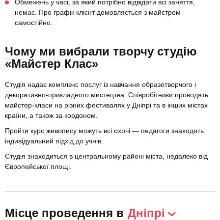
Обмежень у часі, за який потрібно відвідати всі заняття,
немає. Про графік клієнт домовляється з майстром
самостійно.
Чому ми вибрали творчу студію
«Майстер Клас»
Студія надає комплекс послуг із навчання образотворчого і
декоративно-прикладного мистецтва. Співробітники проводять
майстер-класи на різних фестивалях у Дніпрі та в інших містах
країни, а також за кордоном.
Пройти курс живопису можуть всі охочі — педагоги знаходять
індивідуальний підхід до учнів.
Студія знаходиться в центральному районі міста, недалеко від
Європейської площі.
Місце проведення в
Дніпрі