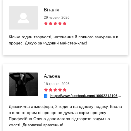
Віталія
29 червня 2026
Кілька годин творчості, натхнення й повного занурення в
процес. Дякую за чудовий майстер-клас!
Альона
18 травня 2026
https://www.facebook.com/100022121963744
Дивовижна атмосфера, 2 години на одному подиху. Впала
в стан от прям ні про що не думала окрім процесу.
Професійна Олена допомагала відтворити задум на
холсті. Дивовижні враження!