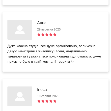
Анна
29 вересня 2025
Дуже класна студія, все дуже організовано, величезне
дякую майстрині з живопису Олені, надзвичайно
талановита і уважна, все пояснювала і допомагала, дуже
приємно було в такій компанії творити ✨
Інеса
10 серпня 2025