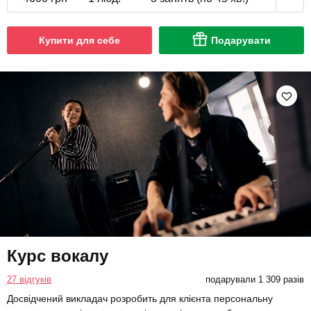
Купити для себе
Подарувати
Курс вокалу
27 відгуків
подарували 1 309 разів
Досвідчений викладач розробить для клієнта персональну