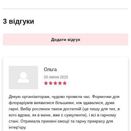
3 відгуки
Додати відгук
Ольга
20 липня 2025
Дякую організаторам, чудово провела час. Формочки для
флораріумів виявилися більшими, ніж здавалися, дуже
гарні. Вибір рослинок також достатній (це пишу для тих, в
кого вдома, як в мене, вже є суккуленти), і всі в гарному
стані. Отримала приємні ємоції та гарну прикрасу для
інтер'єру.