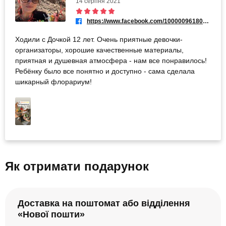
14 серпня 2021
https://www.facebook.com/100000961807742
Ходили с Дочкой 12 лет. Очень приятные девочки-
организаторы, хорошие качественные материалы,
приятная и душевная атмосфера - нам все понравилось!
Ребёнку было все понятно и доступно - сама сделала
шикарный флорариум!
Як отримати подарунок
Доставка на поштомат або відділення
«Нової пошти»