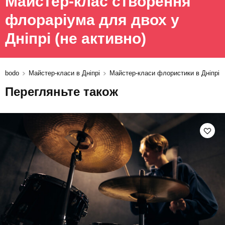
Майстер-клас створення
флораріума для двох у
Дніпрі
(не активно)
bodo
Майстер-класи в Дніпрі
Майстер-класи флористики в Дніпрі
Перегляньте також