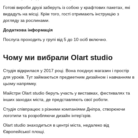
Готові вироби друзі заберуть із собою у крафтових пакетах, які
видадуть на місці. Крім того, гості отримають інструкцію з
догляду за рослинами.
Додаткова інформація
Послуга проходить у групі від 5 до 10 осіб включно.
Чому ми вибрали Olart studio
Студія відкрилася у 2017 році. Вона поєднує магазин і простір
для уроків. Тут займаються предметним дизайном і навчанням в
цьому напрямку.
Майстри Olart studio беруть участь у виставках, фестивалях та
інших заходах міста, де представляють свої роботи.
Студія співпрацює з різними компаніями Дніпра, створюючи
логотипи та розробляючи дизайн інтер'єрів.
Olart studio знаходиться в центрі міста, недалеко від
Європейської площі.