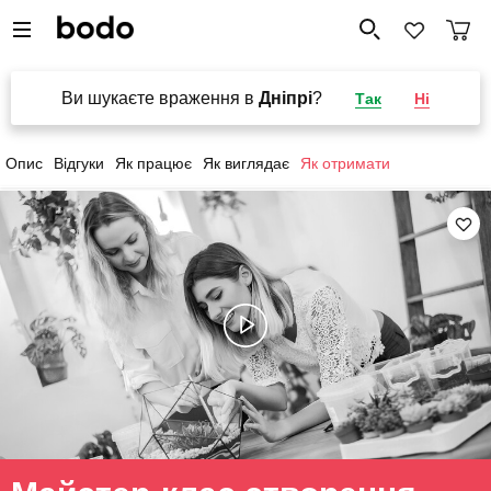
Ви шукаєте враження в
Дніпрі
?
Так
Ні
Опис
Відгуки
Як працює
Як виглядає
Як отримати