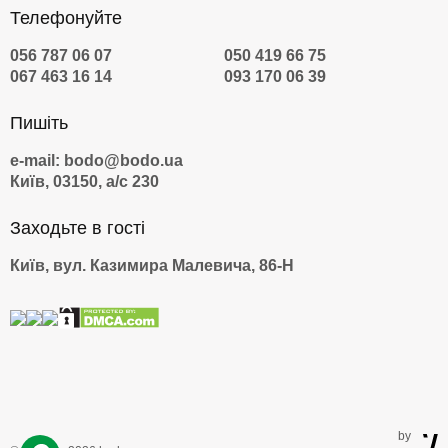
Телефонуйте
056 787 06 07
050 419 66 75
067 463 16 14
093 170 06 39
Пишіть
e-mail: bodo@bodo.ua
Київ, 03150, а/с 230
Заходьте в гості
Київ, вул. Казимира Малевича, 86-Н
by