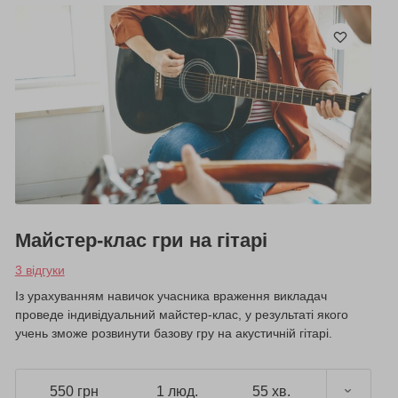
Майстер-клас гри на гітарі
3 відгуки
Із урахуванням навичок учасника враження викладач
проведе індивідуальний майстер-клас, у результаті якого
учень зможе розвинути базову гру на акустичній гітарі.
550 грн
1 люд.
55 хв.