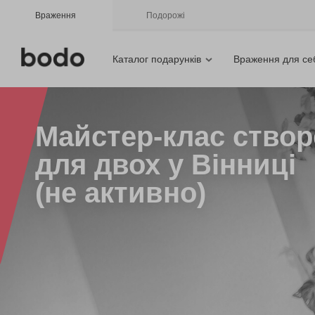
Враження
Подорожі
Каталог подарунків
Враження для се
Майстер-клас ство
для двох у Вінниці
(не активно)