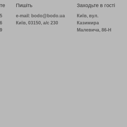
те
Пишіть
Заходьте в гості
75
e-mail: bodo@bodo.ua
Київ, вул.
16
Київ, 03150, а/с 230
Казимира
39
Малевича, 86-Н