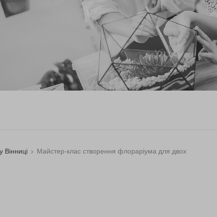
 Вінниці
Майстер-клас створення флораріума для двох