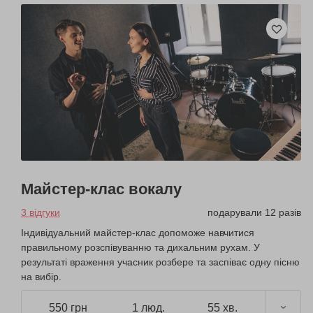
Майстер-клас вокалу
3 відгуки
подарували 12 разів
Індивідуальний майстер-клас допоможе навчитися
правильному розспівуванню та дихальним рухам. У
результаті враження учасник розбере та заспіває одну пісню
на вибір.
550 грн
1 люд.
55 хв.