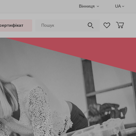
Вінниця
UA
сертифікат