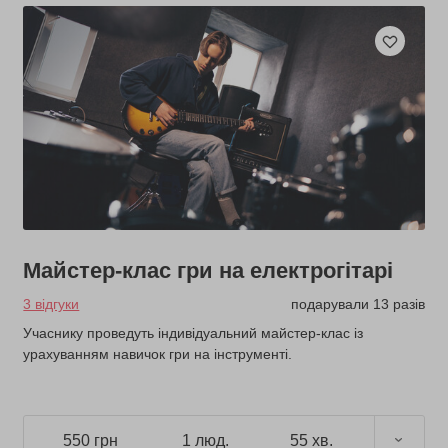
Майстер-клас гри на електрогітарі
3 відгуки
подарували 13 разів
Учаснику проведуть індивідуальний майстер-клас із
урахуванням навичок гри на інструменті.
550 грн
1 люд.
55 хв.