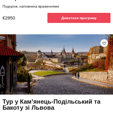
Подорож, наповнена враженнями
€2850
Дивитися програму
Тур у Кам’янець-Подільський та
Бакоту зі Львова