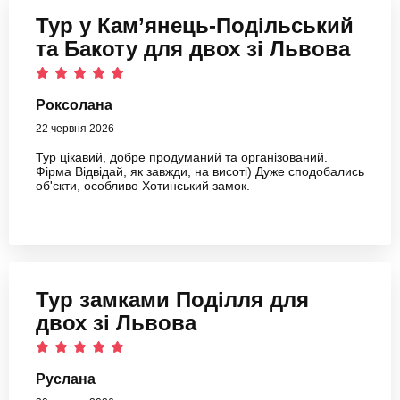
Тур у Кам’янець-Подільський
та Бакоту для двох зі Львова
Роксолана
22 червня 2026
Тур цікавий, добре продуманий та організований.
Фірма Відвідай, як завжди, на висоті) Дуже сподобались
об'єкти, особливо Хотинський замок.
Тур замками Поділля для
двох зі Львова
Руслана