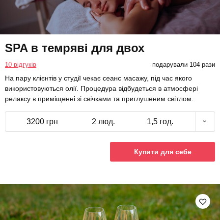
SPA в темряві для двох
10 відгуків
подарували 104 рази
На пару клієнтів у студії чекає сеанс масажу, під час якого
використовуються олії. Процедура відбудеться в атмосфері
релаксу в приміщенні зі свічками та приглушеним світлом.
3200 грн
2 люд.
1,5 год.
Купити для себе