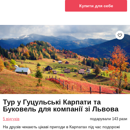
Купити для себе
Тур у Гуцульські Карпати та
Буковель для компанії зі Львова
5 відгуків
подарували 143 рази
На друзів чекають цікаві пригоди в Карпатах під час подорожі