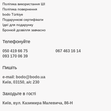
Політика використання ШІ
Політика повернення
bodo Türkiye
Подарункові сертифікати
Ідеї для подарунку
Бронюй дозвілля завчасно
Телефонуйте
050 419 66 75
067 463 16 14
093 170 06 39
Пишіть
e-mail: bodo@bodo.ua
Київ, 03150, а/с 230
Заходьте в гості
Київ, вул. Казимира Малевича, 86-Н