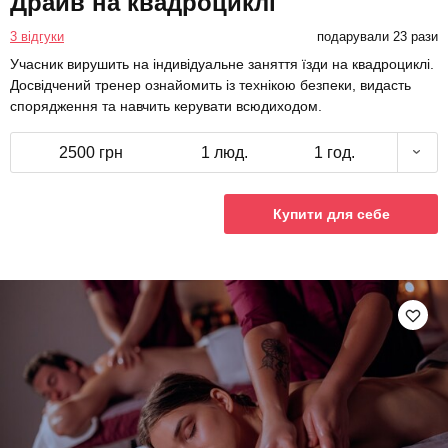
Драйв на квадроциклі
3 відгуки
подарували 23 рази
Учасник вирушить на індивідуальне заняття їзди на квадроциклі.
Досвідчений тренер ознайомить із технікою безпеки, видасть
спорядження та навчить керувати всюдиходом.
2500 грн
1 люд.
1 год.
Купити для себе