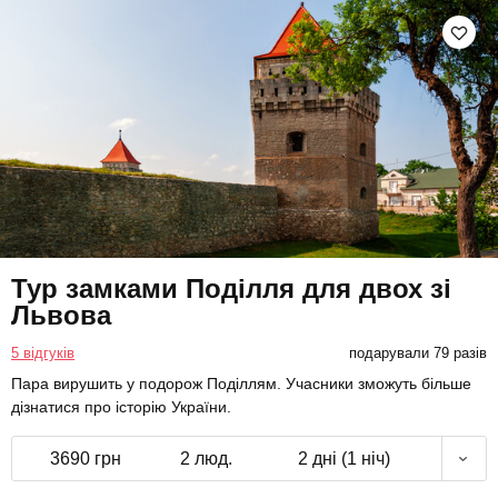
Тур замками Поділля для двох зі
Львова
5 відгуків
подарували 79 разів
Пара вирушить у подорож Поділлям. Учасники зможуть більше
дізнатися про історію України.
3690 грн
2 люд.
2 дні (1 ніч)