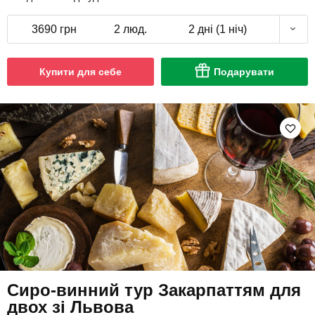
3690 грн
2 люд.
2 дні (1 ніч)
Купити для себе
Подарувати
Сиро-винний тур Закарпаттям для
двох зі Львова