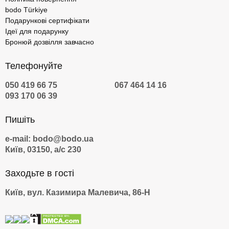
bodo Türkiye
Подарункові сертифікати
Ідеї для подарунку
Бронюй дозвілля завчасно
Телефонуйте
050 419 66 75
067 464 14 16
093 170 06 39
Пишіть
e-mail: bodo@bodo.ua
Київ, 03150, а/с 230
Заходьте в гості
Київ, вул. Казимира Малевича, 86-Н