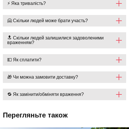
⚡ Яка тривалість?
🤗 Скільки людей може брати участь?
🔝 Скільки людей залишилися задоволеними
враженням?
💵 Як сплатити?
🎁 Чи можна замовити доставку?
🔁 Як замінити/обміняти враження?
Перегляньте також