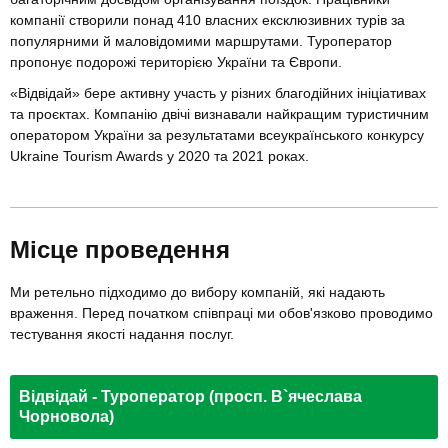
компанії створили понад 410 власних ексклюзивних турів за
популярними й маловідомими маршрутами. Туроператор
пропонує подорожі територією України та Європи.
«Відвідай» бере активну участь у різних благодійних ініціативах
та проєктах. Компанію двічі визнавали найкращим туристичним
оператором України за результатами всеукраїнського конкурсу
Ukraine Tourism Awards у 2020 та 2021 роках.
Місце проведення
Ми ретельно підходимо до вибору компаній, які надають
враження. Перед початком співпраці ми обов'язково проводимо
тестування якості надання послуг.
Відвідай - Туроператор (просп. В`ячеслава
Чорновола)