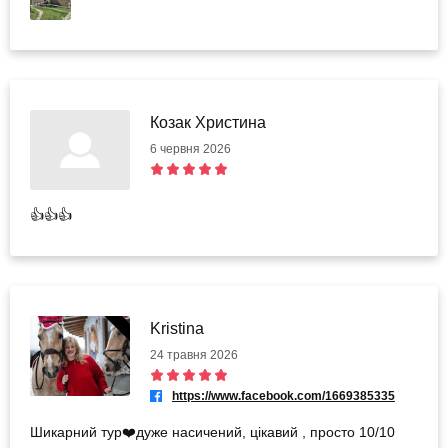
Козак Христина
6 червня 2026
👍👍👍
Kristina
24 травня 2026
https://www.facebook.com/1669385335
Шикарний тур❤️дуже насичений, цікавий , просто 10/10