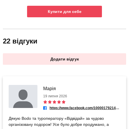
Купити для себе
22 відгуки
Додати відгук
Марія
19 липня 2026
https://www.facebook.com/100001792147325
Дякую Bodo та туроператору «Відвідай» за чудово
організовану подорож! Усе було добре продумано, а