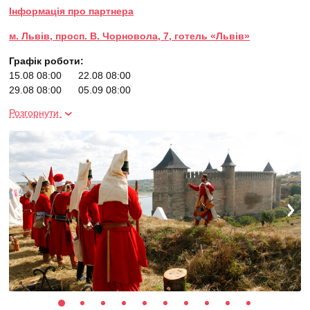
Інформація про партнера
м. Львів, просп. В. Чорновола, 7, готель «Львів»
Графік роботи:
15.08 08:00
22.08 08:00
29.08 08:00
05.09 08:00
12.09 08:00
19.09 08:00
Розгорнути
26.09 08:00
03.10 08:00