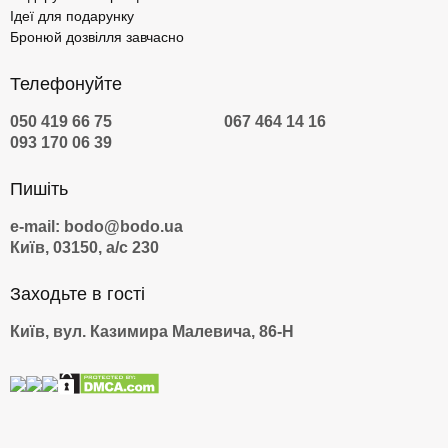
Ідеї для подарунку
Бронюй дозвілля завчасно
Телефонуйте
050 419 66 75
067 464 14 16
093 170 06 39
Пишіть
e-mail: bodo@bodo.ua
Київ, 03150, а/с 230
Заходьте в гості
Київ, вул. Казимира Малевича, 86-Н