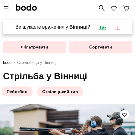
Ви шукаєте враження у
Вінниці
?
Так
Ні
Фільтрувати
Сортувати
bodo
Стрільбище у Вінниці
Стрільба у Вінниці
Пейнтбол
Стрілецький тир