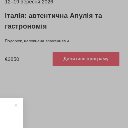
12–19 вересня 2026
Італія: автентична Апулія та
гастрономія
Подорож, наповнена враженнями
€2850
Дивитися програму