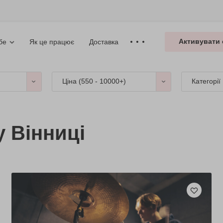
Активувати 
Як це працює
Доставка
бе
Ціна (
550 - 10000+
)
Категорії
 Вінниці