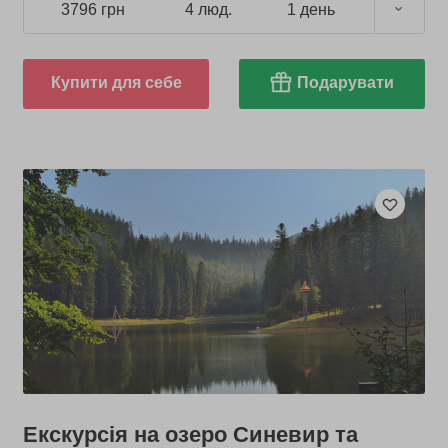
3796 грн
4 люд.
1 день
Купити для себе
Подарувати
Екскурсія на озеро Синевир та