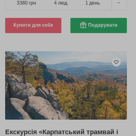
3380 грн
4 люд.
1 день
Купити для себе
Подарувати
Екскурсія «Карпатський трамвай і