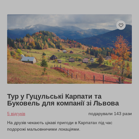
Тур у Гуцульські Карпати та
Буковель для компанії зі Львова
5 відгуків
подарували 143 рази
На друзів чекають цікаві пригоди в Карпатах під час
подорожі мальовничими локаціями.