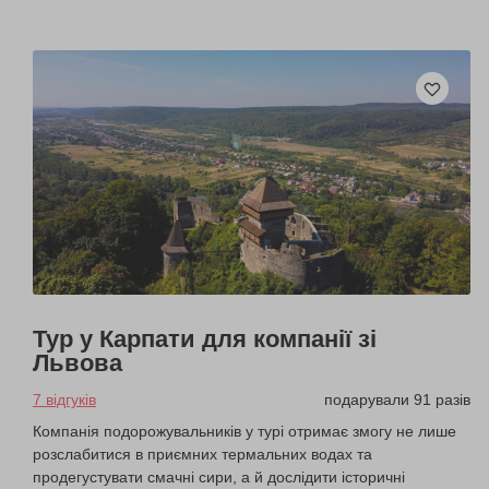
Тур у Карпати для компанії зі
Львова
7 відгуків
подарували 91 разів
Компанія подорожувальників у турі отримає змогу не лише
розслабитися в приємних термальних водах та
продегустувати смачні сири, а й дослідити історичні