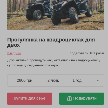
Прогулянка на квадроциклах для
двох
3 відгуки
подарували 101 разів
Друзі активно проведуть час, катаючись на квадроциклах у
супроводі досвідченого тренера.
2800 грн
2 люд.
1 год.
Купити для себе
Подарувати