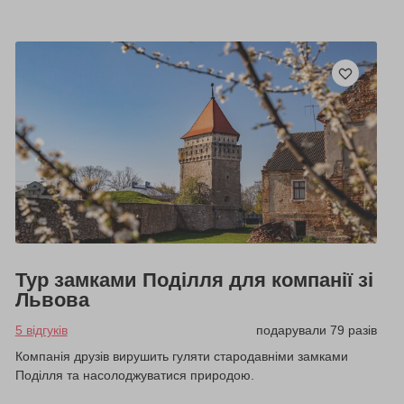
Тур замками Поділля для компанії зі
Львова
5 відгуків
подарували 79 разів
Компанія друзів вирушить гуляти стародавніми замками
Поділля та насолоджуватися природою.