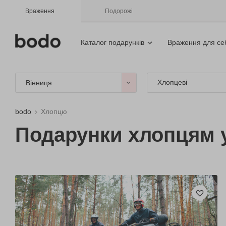
Враження
Подорожі
Каталог подарунків
Враження для се
Хлопцеві
Вінниця
bodo
Хлопцю
Подарунки хлопцям у