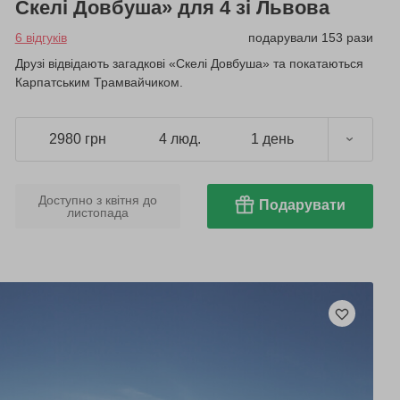
Скелі Довбуша» для 4 зі Львова
6 відгуків
подарували 153 рази
Друзі відвідають загадкові «Скелі Довбуша» та покатаються
Карпатським Трамвайчиком.
2980 грн
4 люд.
1 день
Доступно з квітня до
Подарувати
листопада