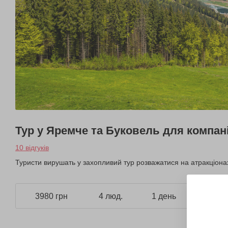
Тур у Яремче та Буковель для компані
10 відгуків
Туристи вирушать у захопливий тур розважатися на атракціона
3980 грн
4 люд.
1 день