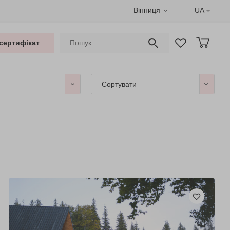
Вінниця
UA
сертифікат
Сортувати