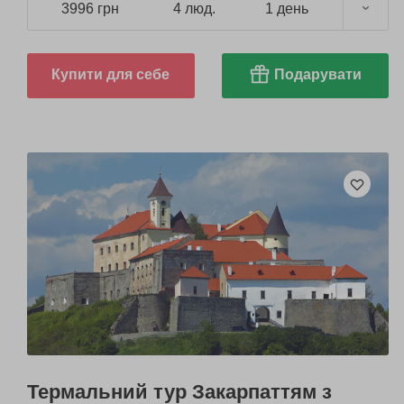
3996 грн
4 люд.
1 день
Купити для себе
Подарувати
Термальний тур Закарпаттям з