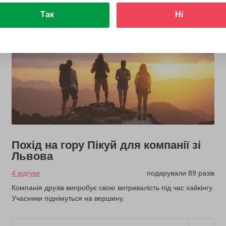
Так
Ні
Похід на гору Пікуй для компанії зі
Львова
4 відгуки
подарували 89 разів
Компанія друзів випробує свою витривалість під час хайкінгу.
Учасники піднімуться на вершину.