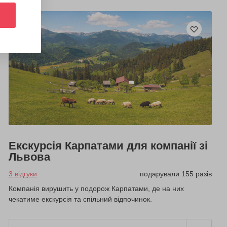
Екскурсія Карпатами для компанії зі
Львова
3 відгуки
подарували 155 разів
Компанія вирушить у подорож Карпатами, де на них
чекатиме екскурсія та спільний відпочинок.