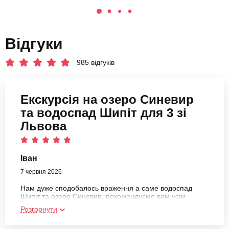
Відгуки
985 відгуків
Екскурсія на озеро Синевир
та водоспад Шипіт для 3 зі
Львова
Іван
7 червня 2026
Нам дуже сподобалось враження а саме водоспад
Шипіт та озеро Синевир, рекомендуємо вам усім
Розгорнути