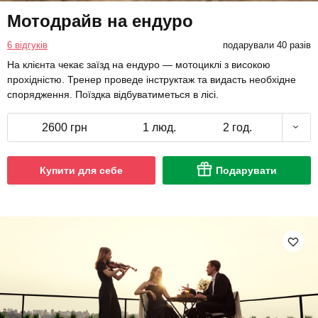
Мотодрайв на ендуро
6 відгуків
подарували 40 разів
На клієнта чекає заїзд на ендуро — мотоциклі з високою
прохідністю. Тренер проведе інструктаж та видасть необхідне
спорядження. Поїздка відбуватиметься в лісі.
2600 грн
1 люд.
2 год.
Купити для себе
Подарувати