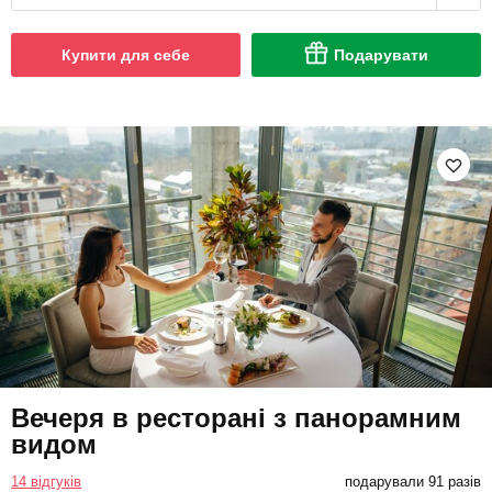
Купити для себе
Подарувати
Вечеря в ресторані з панорамним
видом
14 відгуків
подарували 91 разів