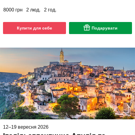
8000 грн
2 люд.
2 год.
Купити для себе
Подарувати
12–19 вересня 2026