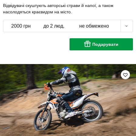
Відвідувачі скуштують авторські страви й напої, а також
насолодяться краєвидом на місто.
2000 грн
до 2 люд.
не обмежено
Подарувати