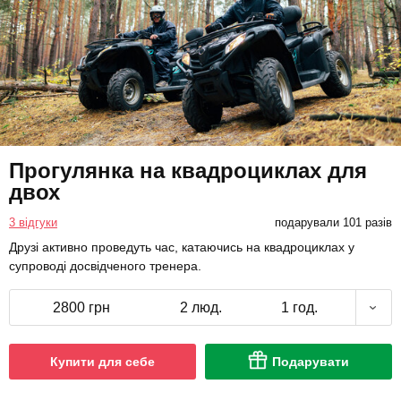
Прогулянка на квадроциклах для
двох
3 відгуки
подарували 101 разів
Друзі активно проведуть час, катаючись на квадроциклах у
супроводі досвідченого тренера.
2800 грн
2 люд.
1 год.
Купити для себе
Подарувати