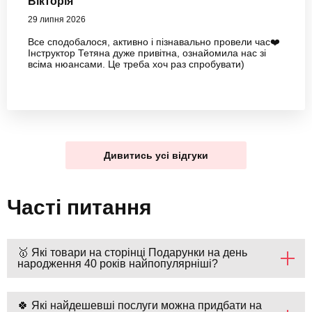
Вікторія
29 липня 2026
Все сподобалося, активно і пізнавально провели час❤️
Інструктор Тетяна дуже привітна, ознайомила нас зі
всіма нюансами. Це треба хоч раз спробувати)
Дивитись усі відгуки
Часті питання
🥇 Які товари на сторінці Подарунки на день
народження 40 років найпопулярніші?
🍀 Які найдешевші послуги можна придбати на