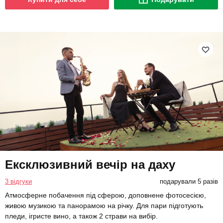
Ексклюзивний вечір на даху
3 відгуки
подарували 5 разів
Атмосферне побачення під сферою, доповнене фотосесією,
живою музикою та панорамою на річку. Для пари підготують
пледи, ігристе вино, а також 2 страви на вибір.