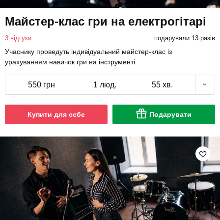
Майстер-клас гри на електрогітарі
3 відгуки
подарували 13 разів
Учаснику проведуть індивідуальний майстер-клас із
урахуванням навичок гри на інструменті.
550 грн
1 люд.
55 хв.
Купити для себе
Подарувати