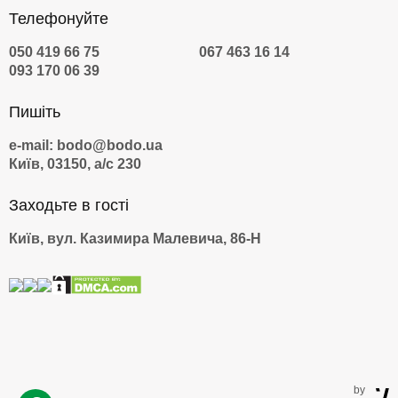
Телефонуйте
050 419 66 75
067 463 16 14
093 170 06 39
Пишіть
e-mail: bodo@bodo.ua
Київ, 03150, а/с 230
Заходьте в гості
Київ, вул. Казимира Малевича, 86-Н
by