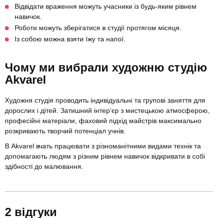
Відвідати враження можуть учасники із будь-яким рівнем
навичок.
Роботи можуть зберігатися в студії протягом місяця.
Із собою можна взяти їжу та напої.
Чому ми вибрали художню студію
Akvarel
Художня студія проводить індивідуальні та групові заняття для
дорослих і дітей. Затишний інтер’єр з мистецькою атмосферою,
професійні матеріали, фаховий підхід майстрів максимально
розкривають творчий потенціал учнів.
В Akvarel вчать працювати з різноманітними видами технік та
допомагають людям з різним рівнем навичок відкривати в собі
здібності до малювання.
2 відгуки