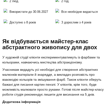
2 люд.
2 год.
Використати до 30.06.2027
Все необхідне видається
Доступно з 8 років
З дорослим з 4 років
Як відбувається майстер-клас
абстрактного живопису для двох
У художній студії клієнти експериментуватимуть із фарбами та
кольорами, навчаючись мистецтва абстракціонізму.
Учасникам видадуть усі необхідні для створення абстрактних
малюнків матеріали й знаряддя, а викладач розповість про
взаємодію кольорів та змішування фарб. Також клієнти оберуть
бажані для писання картин пензлі. У клієнтів, крім того, буде
можливість малювати просто руками. Готові після майстер-класу
роботи студія рекомендує лишити для висихання на 5 днів.
Додаткова інформація