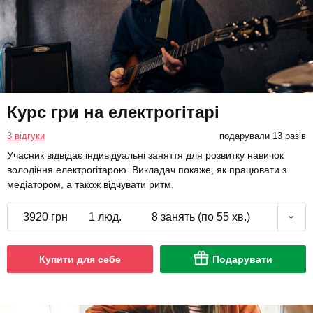
Курс гри на електрогітарі
3 відгуки
подарували 13 разів
Учасник відвідає індивідуальні заняття для розвитку навичок
володіння електрогітарою. Викладач покаже, як працювати з
медіатором, а також відчувати ритм.
3920 грн
1 люд.
8 занять (по 55 хв.)
Купити для себе
Подарувати