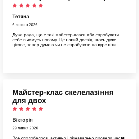
Тетяна
6 лютого 2026
Дуже рада, що є такі майстер-класи аби спробувати
себе в чомусь новому. Це новий досвід, щось дуже
цікаве, тепер думаю чи не спробувати на курс піти
Майстер-клас скелелазіння
для двох
Вікторія
29 липня 2026
Все сподобалося, активно і пізнавально провели час❤️