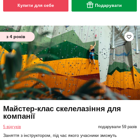
Купити для себе
Подарувати
з 4 років
Майстер-клас скелелазіння для
компанії
5 відгуків
подарували 59 разів
Заняття з інструктором, під час якого учасники зможуть