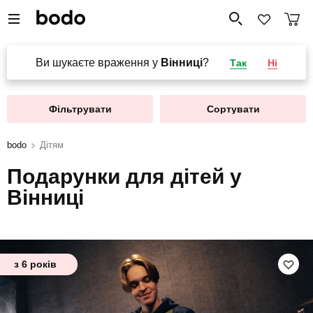
Ви шукаєте враження у
Вінниці
?
Так
Ні
Фільтрувати
Сортувати
bodo
Дітям
Подарунки для дітей у
Вінниці
з 6 років