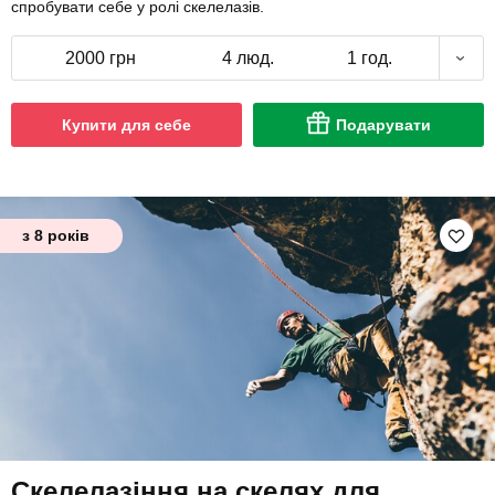
спробувати себе у ролі скелелазів.
2000 грн
4 люд.
1 год.
Купити для себе
Подарувати
з 8 років
Скелелазіння на скелях для