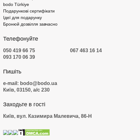
bodo Türkiye
Подарункові сертифікати
Ідеї для подарунку
Бронюй дозвілля завчасно
Телефонуйте
050 419 66 75
067 463 16 14
093 170 06 39
Пишіть
e-mail: bodo@bodo.ua
Київ, 03150, а/с 230
Заходьте в гості
Київ, вул. Казимира Малевича, 86-Н