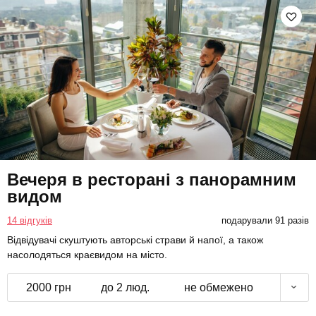
Вечеря в ресторані з панорамним
видом
14 відгуків
подарували 91 разів
Відвідувачі скуштують авторські страви й напої, а також
насолодяться краєвидом на місто.
2000 грн
до 2 люд.
не обмежено