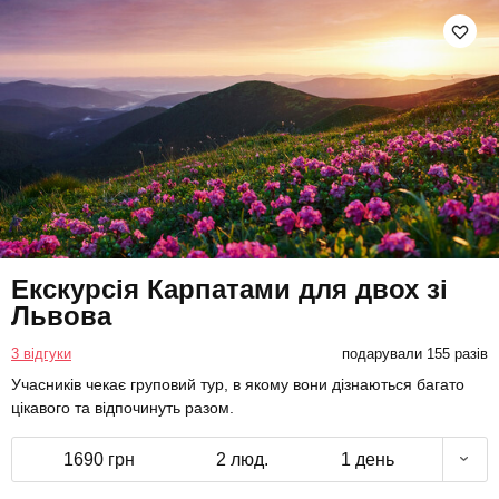
Екскурсія Карпатами для двох зі
Львова
3 відгуки
подарували 155 разів
Учасників чекає груповий тур, в якому вони дізнаються багато
цікавого та відпочинуть разом.
1690 грн
2 люд.
1 день