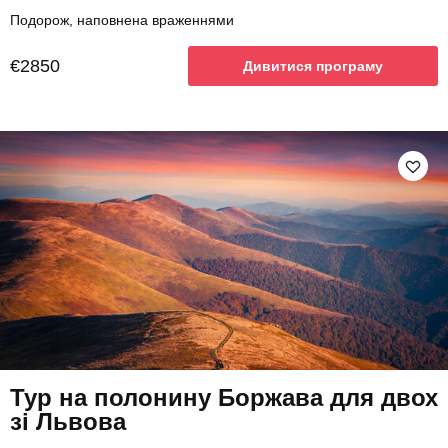
Подорож, наповнена враженнями
€2850
Дивитися програму
Тур на полонину Боржава для двох
зі Львова