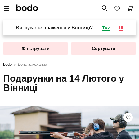
Ви шукаєте враження у
Вінниці
?
Так
Ні
Фільтрувати
Сортувати
bodo
День закоханих
Подарунки на 14 Лютого у
Вінниці