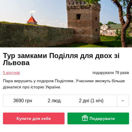
Тур замками Поділля для двох зі
Львова
5 відгуків
подарували 79 разів
Пара вирушить у подорож Поділлям. Учасники зможуть більше
дізнатися про історію України.
3690 грн
2 люд.
2 дні (1 ніч)
Купити для себе
Подарувати