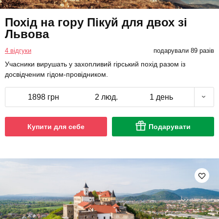
Похід на гору Пікуй для двох зі
Львова
4 відгуки
подарували 89 разів
Учасники вирушать у захопливий гірський похід разом із
досвідченим гідом-провідником.
1898 грн
2 люд.
1 день
Купити для себе
Подарувати