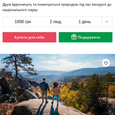
Друзі відпочинуть та помилуються природою під час екскурсії до
національного парку.
1898 грн
2 люд.
1 день
Купити для себе
Подарувати