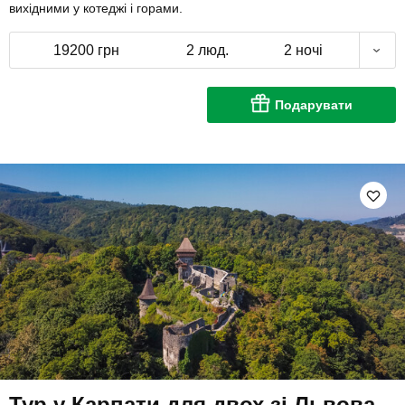
вихідними у котеджі і горами.
19200 грн
2 люд.
2 ночі
Подарувати
Тур у Карпати для двох зі Львова