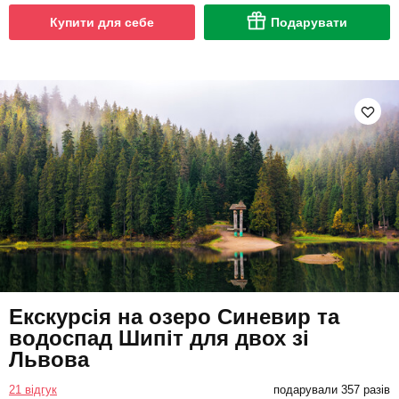
Купити для себе
Подарувати
Екскурсія на озеро Синевир та
водоспад Шипіт для двох зі
Львова
21 відгук
подарували 357 разів