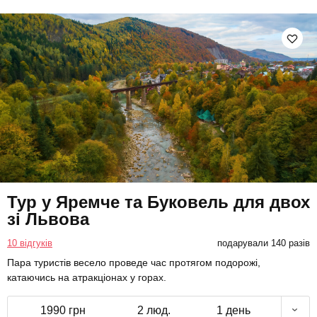
Тур у Яремче та Буковель для двох
зі Львова
10 відгуків
подарували 140 разів
Пара туристів весело проведе час протягом подорожі,
катаючись на атракціонах у горах.
1990 грн
2 люд.
1 день