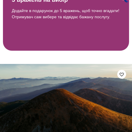
Додайте в подарунок до 5 вражень, щоб точно вгадати!
Отримувач сам вибере та відвідає бажану послугу.