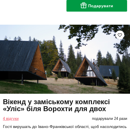
Подарувати
Вікенд у заміському комплексі
«Уліс» біля Ворохти для двох
4 відгуки
подарували 24 рази
Гості вирушать до Івано-Франківської області, щоб насолодитись