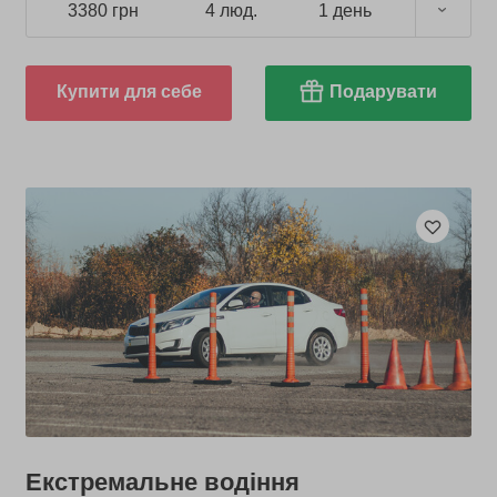
3380 грн
4 люд.
1 день
Купити для себе
Подарувати
Екстремальне водіння