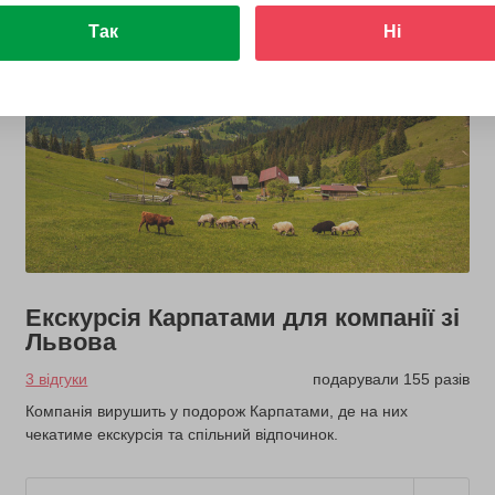
Так
Ні
Екскурсія Карпатами для компанії зі
Львова
3 відгуки
подарували 155 разів
Компанія вирушить у подорож Карпатами, де на них
чекатиме екскурсія та спільний відпочинок.