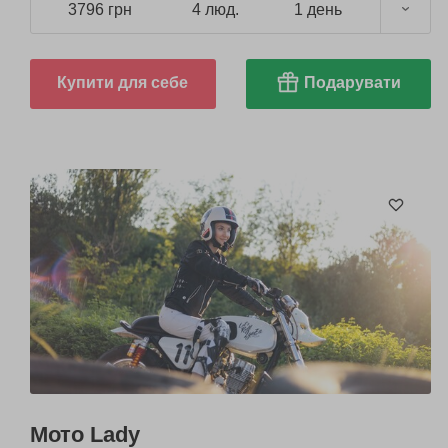
3796 грн
4 люд.
1 день
Купити для себе
Подарувати
Мото Lady