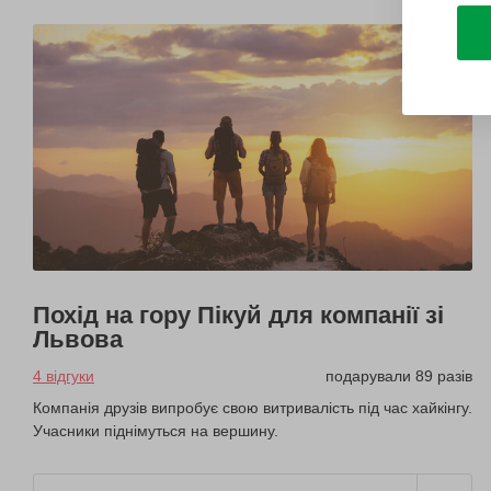
Похід на гору Пікуй для компанії зі
Львова
4 відгуки
подарували 89 разів
Компанія друзів випробує свою витривалість під час хайкінгу.
Учасники піднімуться на вершину.