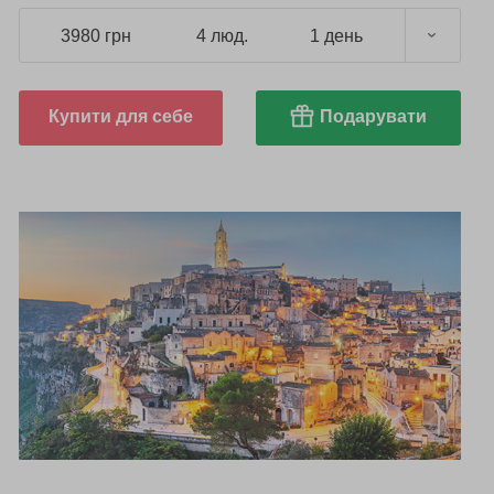
3980 грн
4 люд.
1 день
Купити для себе
Подарувати