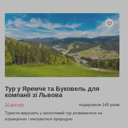
Тур у Яремче та Буковель для
компанії зі Львова
10 відгуків
подарували 140 разів
Туристи вирушать у захопливий тур розважатися на
атракціонах і милуватися природою.