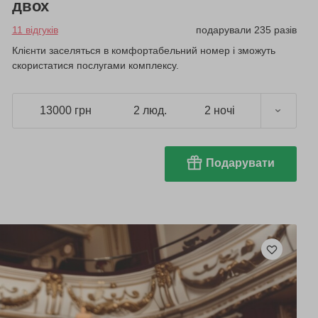
двох
11 відгуків
подарували 235 разів
Клієнти заселяться в комфортабельний номер і зможуть
скористатися послугами комплексу.
13000 грн
2 люд.
2 ночі
Подарувати