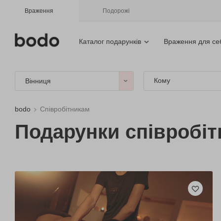
Враження
Подорожі
Каталог подарунків
Враження для се
Кому
Вінниця
bodo
Співробітникам
Подарунки співробіт