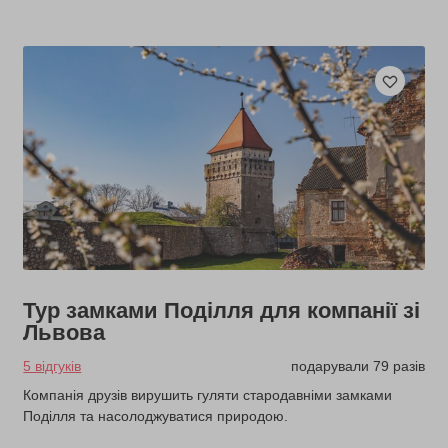
Тур замками Поділля для компанії зі
Львова
5 відгуків
подарували 79 разів
Компанія друзів вирушить гуляти стародавніми замками
Поділля та насолоджуватися природою.