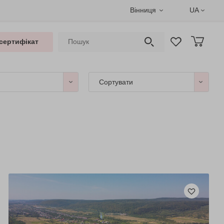
Вінниця
UA
сертифікат
Сортувати