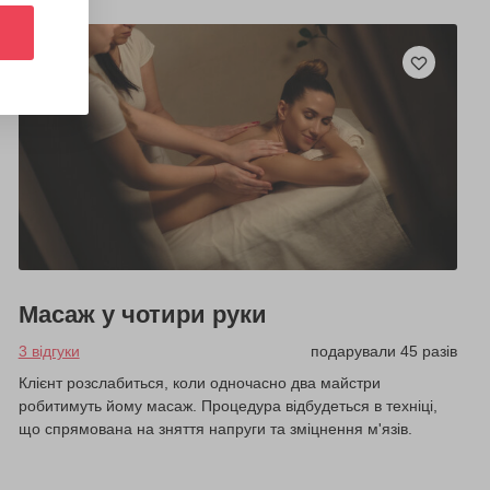
Масаж у чотири руки
3 відгуки
подарували 45 разів
Клієнт розслабиться, коли одночасно два майстри
робитимуть йому масаж. Процедура відбудеться в техніці,
що спрямована на зняття напруги та зміцнення м'язів.