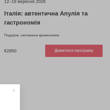
12–19 вересня 2026
Італія: автентична Апулія та
гастрономія
Подорож, наповнена враженнями
€2850
Дивитися програму