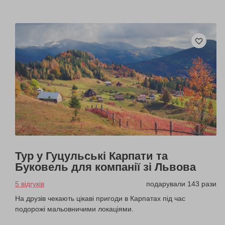
Тур у Гуцульські Карпати та
Буковель для компанії зі Львова
5 відгуків
подарували 143 рази
На друзів чекають цікаві пригоди в Карпатах під час
подорожі мальовничими локаціями.