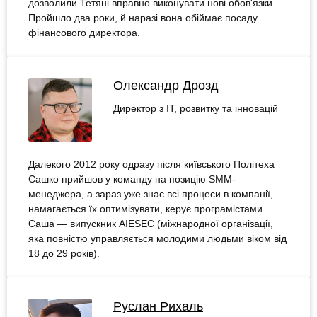
дозволили Тетяні вправно виконувати нові обов'язки.
Пройшло два роки, й наразі вона обіймає посаду
фінансового директора.
Олександр Дрозд
Директор з IT, розвитку та інновацій
Далекого 2012 року одразу після київського Політеха
Сашко прийшов у команду на позицію SMM-
менеджера, а зараз уже знає всі процеси в компанії,
намагається їх оптимізувати, керує програмістами.
Саша — випускник AIESEC (міжнародної організації,
яка повністю управляється молодими людьми віком від
18 до 29 років).
Руслан Рихаль