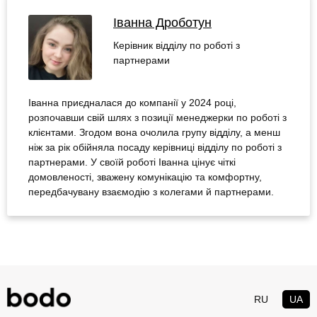
Іванна Дроботун
Керівник відділу по роботі з
партнерами
Іванна приєдналася до компанії у 2024 році,
розпочавши свій шлях з позиції менеджерки по роботі з
клієнтами. Згодом вона очолила групу відділу, а менш
ніж за рік обійняла посаду керівниці відділу по роботі з
партнерами. У своїй роботі Іванна цінує чіткі
домовленості, зважену комунікацію та комфортну,
передбачувану взаємодію з колегами й партнерами.
RU
UA