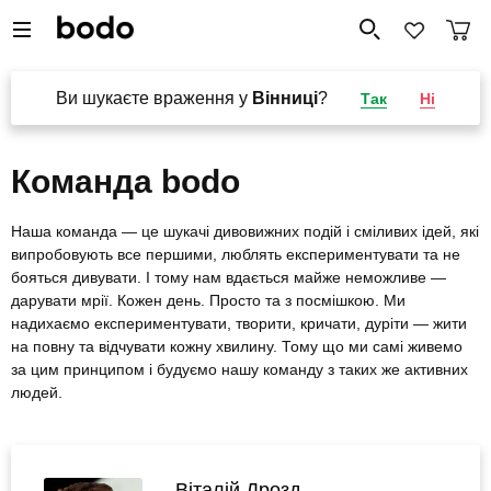
Ви шукаєте враження у
Вінниці
?
Так
Ні
Команда bodo
Наша команда — це шукачі дивовижних подій і сміливих ідей, які
випробовують все першими, люблять експериментувати та не
бояться дивувати. І тому нам вдається майже неможливе —
дарувати мрії. Кожен день. Просто та з посмішкою. Ми
надихаємо експериментувати, творити, кричати, дуріти — жити
на повну та відчувати кожну хвилину. Тому що ми самі живемо
за цим принципом і будуємо нашу команду з таких же активних
людей.
Віталій Дрозд