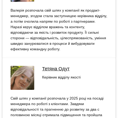
Валерія розпочала свій шлях у компанії як продакт-
менеджер, згодом стала заступницею керівника відділу,
а потім очолила напрям по роботі з партнерами.
Наразі керує відділом вражень та контенту,
відповідаючи за якість і розвиток продукту. Її сильні
сторони — відповідальність, цілеспрямованість, уміння
швидко занурюватися в процеси й вибудовувати
ефективну командну роботу.
Тетяна Одут
Керівник відділу якості
Свій шлях у компанії розпочала у 2025 році на посаді
менеджера по роботі з клієнтами. Завдяки
відповідальності та прагненню до розвитку за два с
половиною місяці отримала підвищення та пройшла