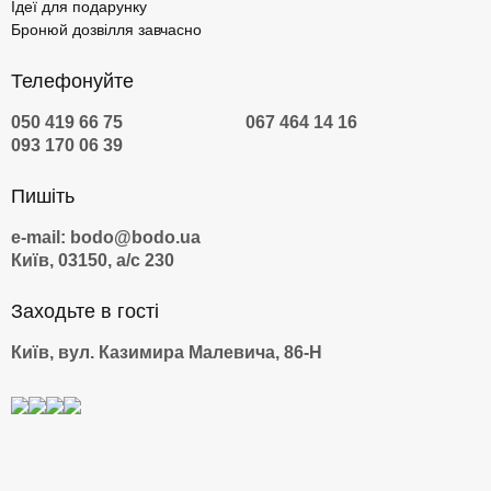
Ідеї для подарунку
Бронюй дозвілля завчасно
Телефонуйте
050 419 66 75
067 464 14 16
093 170 06 39
Пишіть
e-mail: bodo@bodo.ua
Київ, 03150, а/с 230
Заходьте в гості
Київ, вул. Казимира Малевича, 86-Н