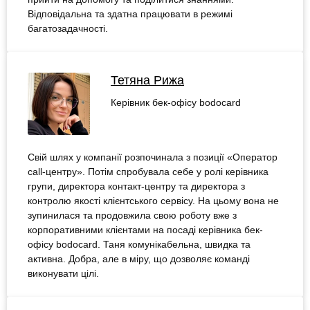
Відповідальна та здатна працювати в режимі
багатозадачності.
Тетяна Рижа
Керівник бек-офісу bodocard
Свій шлях у компанії розпочинала з позиції «Оператор
call-центру». Потім спробувала себе у ролі керівника
групи, директора контакт-центру та директора з
контролю якості клієнтського сервісу. На цьому вона не
зупинилася та продовжила свою роботу вже з
корпоративними клієнтами на посаді керівника бек-
офісу bodocard. Таня комунікабельна, швидка та
активна. Добра, але в міру, що дозволяє команді
виконувати цілі.