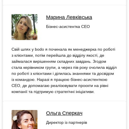
Марина Левківська
Бізнес-асистентка СЕО
Свій шлях у bodo я починала як менеджерка по роботі
з клієнтами, потім перейшла до відділу якості, де
займалася вирішенням складних завдань. Згодом
стала керівником групи, а через пів року очолила відділ
по роботі з клієнтами і ділилась знаннями та досвідом
із командою. Наразі я працюю бізнес-асистенткою
СЕО, де допомагаю реалізовувати проєкти на рівні
компанії та підтримую стратегічні ініціативи.
Ольга Сперкач
Директор із партнерів