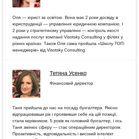
Оля — юрист за освітою. Вона має 2 роки досвіду в
юриспруденції — управління юридичною компанією. І
2 роки у стратегічному управлінні — контроль якості
надання послуг компанії Visotsky Consulting у філіях у
різних країнах. Також Оля сама пройшла «Школу ТОП-
менеджерів» від Visotsky Consulting.
Тетяна Усенко
Фінансовий директор
Таня прийшла до нас на посаду бухгалтера. Якісно
відпрацювавши рік і проявивши себе на цій позиції,
стала керівником. 5 років як головний бухгалтер, і ось
Таня змінює сферу — стає операційним директором.
Проактивність, відповідальність і високий інтелект