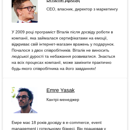
СЕО, власник, директор з маркетингу
У 2009 році програміст Віталік після досвіду роботи в
компанії, яка займалася сертифікатами на емоції,
відкриває свій інтернет-магазин вражень у подарунок.
Почалося з двох співробітників. Віталік не виносить
людської дурості та небажання розвиватися. Знається
на всіх процесах компанії, може замінити практично
будь-якого співробітника на його завданнях!
Emre Yasak
Кантрі-менеджер
Емре має 18 років досвіду в e-commerce, event
management і готельному бізнесі. Він працював у