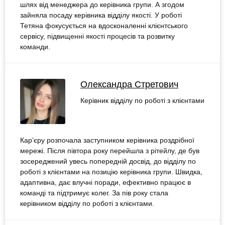
шлях від менеджера до керівника групи. А згодом
зайняла посаду керівника відділу якості. У роботі
Тетяна фокусується на вдосконаленні клієнтського
сервісу, підвищенні якості процесів та розвитку
команди.
Олександра Стретович
Керівник відділу по роботі з клієнтами
Кар’єру розпочала заступником керівника роздрібної
мережі. Після півтора року перейшла з рітейлу, де був
зосереджений увесь попередній досвід, до відділу по
роботі з клієнтами на позицію керівника групи. Швидка,
адаптивна, дає влучні поради, ефективно працює в
команді та підтримує колег. За пів року стала
керівником відділу по роботі з клієнтами.