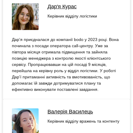
Дар'я Курас
Керівник відділу логістики
Дар'я приєдналася до компанії bodo у 2023 році. Вона
починала з посади оператора call-центру. Уже за
півтора місяця отримала підвищення та зайняла
позицію менеджера з контролю якості клієнтського
сервісу. Пропрацювавши на цій посаді 9 місяців,
перейшла на керівну роль у відділ логістики. У роботі
Дар'ї притаманні активність та вмотивованість, що
допомагає їй завжди дотримуватися плану та
ефективно виконувати поставлені завдання.
Валерія Василець
Керівник відділу вражень та контенту