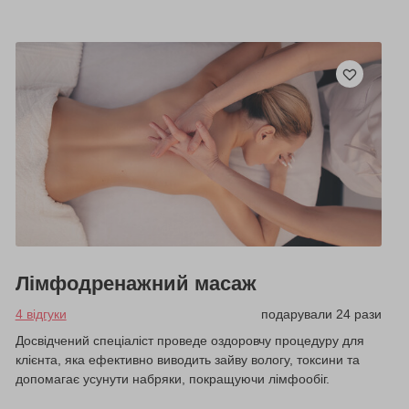
Лімфодренажний масаж
4 відгуки
подарували 24 рази
Досвідчений спеціаліст проведе оздоровчу процедуру для
клієнта, яка ефективно виводить зайву вологу, токсини та
допомагає усунути набряки, покращуючи лімфообіг.