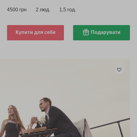
4500 грн
2 люд.
1,5 год.
Купити для себе
Подарувати