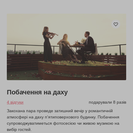
Побачення на даху
4 відгуки
подарували 8 разів
Закохана пара проведе затишний вечір у романтичній
атмосфері на даху п'ятиповерхового будинку. Побачення
супроводжуватиметься фотосесією чи живою музикою на
вибір гостей.