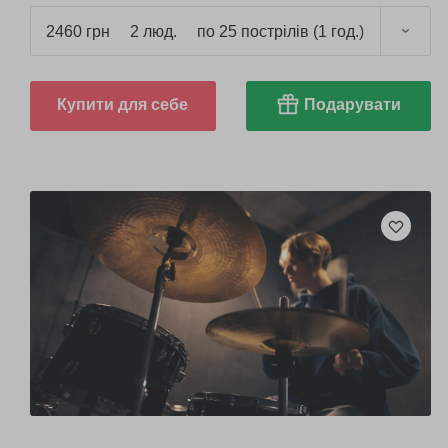
2460 грн
2 люд.
по 25 пострілів (1 год.)
Купити для себе
Подарувати