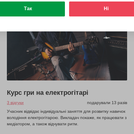
Так
Ні
Курс гри на електрогітарі
3 відгуки
подарували 13 разів
Учасник відвідає індивідуальні заняття для розвитку навичок
володіння електрогітарою. Викладач покаже, як працювати з
медіатором, а також відчувати ритм.