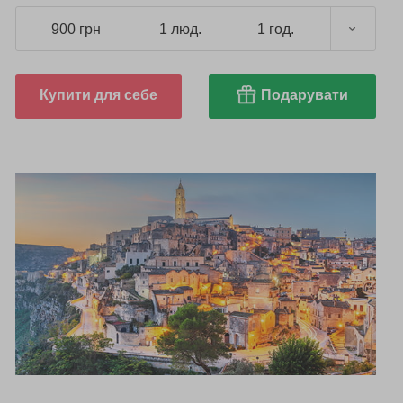
900 грн
1 люд.
1 год.
Купити для себе
Подарувати