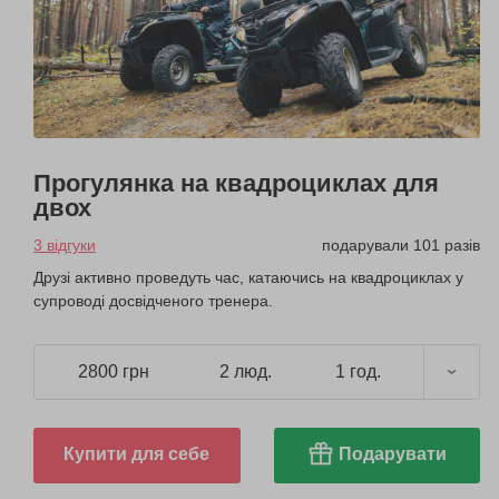
Прогулянка на квадроциклах для
двох
3 відгуки
подарували 101 разів
Друзі активно проведуть час, катаючись на квадроциклах у
супроводі досвідченого тренера.
2800 грн
2 люд.
1 год.
Купити для себе
Подарувати