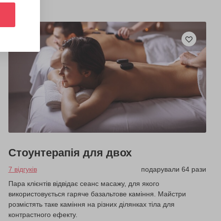
Стоунтерапія для двох
7 відгуків
подарували 64 рази
Пара клієнтів відвідає сеанс масажу, для якого
використовується гаряче базальтове каміння. Майстри
розмістять таке каміння на різних ділянках тіла для
контрастного ефекту.