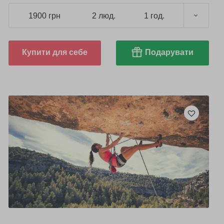
1900 грн
2 люд.
1 год.
Купити для себе
Подарувати