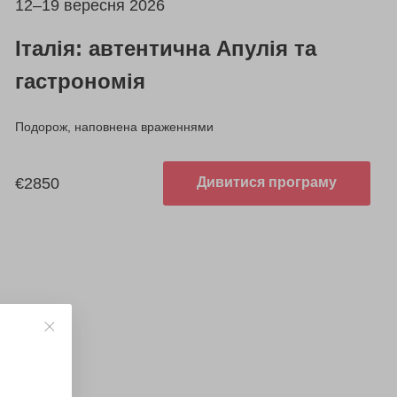
12–19 вересня 2026
Італія: автентична Апулія та
гастрономія
Подорож, наповнена враженнями
€2850
Дивитися програму