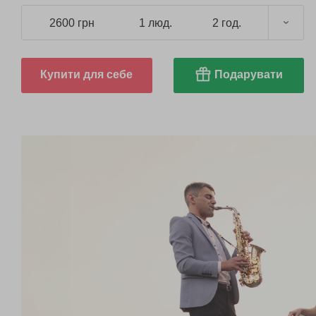
2600 грн
1 люд.
2 год.
Купити для себе
Подарувати