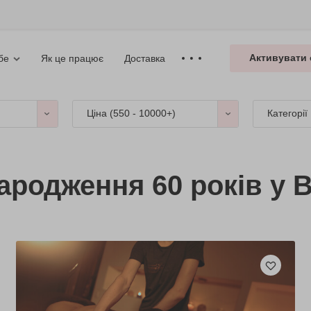
Активувати 
Як це працює
Доставка
бе
Ціна (
550 - 10000+
)
Категорії
ародження 60 років у В