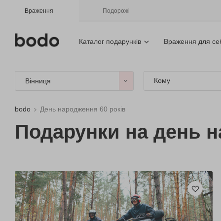
Враження
Подорожі
Каталог подарунків
Враження для се
Кому
Вінниця
bodo
День народження 60 років
Подарунки на день н