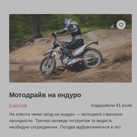
Мотодрайв на ендуро
6 відгуків
подарували 41 разів
На клієнта чекає заїзд на ендуро — мотоциклі з високою
прохідністю. Тренер проведе інструктаж та видасть
необхідне спорядження. Поїздка відбуватиметься в лісі.