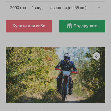
2000 грн
1 люд.
4 заняття (по 55 хв.)
Купити для себе
Подарувати