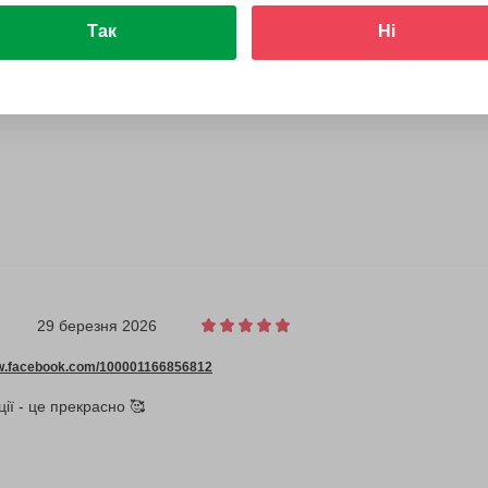
Так
Ні
29 березня 2026
ww.facebook.com/100001166856812
ії - це прекрасно 🥰