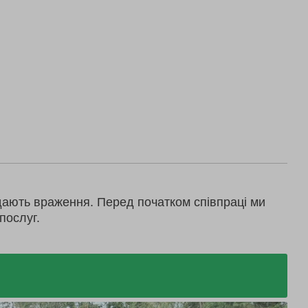
дають враження. Перед початком співпраці ми
послуг.