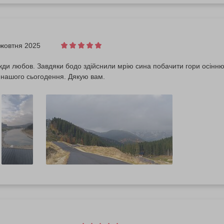
 жовтня 2025
жди любов. Завдяки бодо здійснили мрію сина побачити гори осінню 
 нашого сьогодення. Дякую вам.