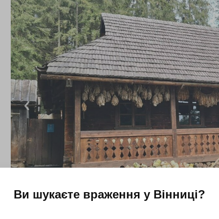
Ви шукаєте враження у
Вінниці
?