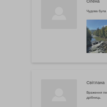
Олена
Чудова була 
Світлана
Враження пер
дрібниць.