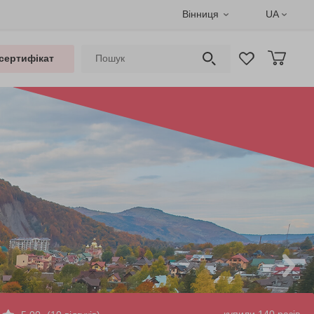
Вінниця
UA
сертифікат