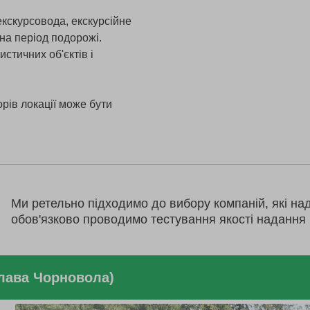
екскурсовода, екскурсійне
на період подорожі.
истичних об'єктів і
рів локації може бути
Ми ретельно підходимо до вибору компаній, які на
обов'язково проводимо тестування якості надання 
слава Чорновола)