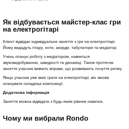
Як відбувається майстер-клас гри
на електрогітарі
Клієнт відвідає індивідуальне заняття з гри на електрогітарі.
Йому видадуть гітару, ноти, акорди, табулатори та медіатор.
Учень опанує роботу з медіатором, навчиться
звуковидобуванню, швидкості та динаміці. Також протягом
заняття учасник вивчить вправи, що розвивають почуття ритму.
Якщо учасник уже вміє грати на електрогітарі, він зможе
опанувати складніші композиції.
Додаткова інформація
Заняття можна відвідати з будь-яким рівнем навичок.
Чому ми вибрали Rondo