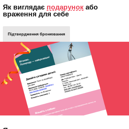
Як виглядає
подарунок
або
враження для себе
Підтвердження бронювання