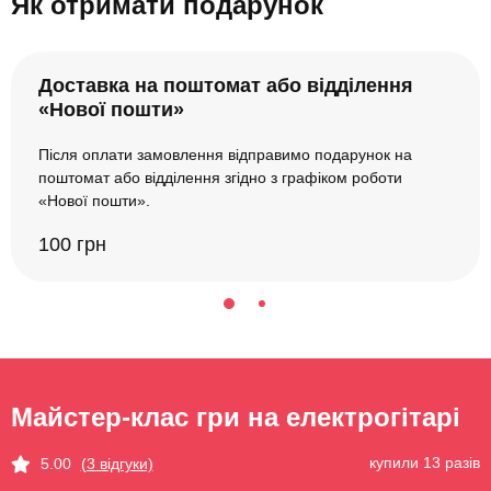
Як отримати подарунок
Доставка на поштомат або відділення
«Нової пошти»
Після оплати замовлення відправимо подарунок на
поштомат або відділення згідно з графіком роботи
«Нової пошти».
100 грн
Майстер-клас гри на електрогітарі
купили 13 разів
5.00
(3 відгуки)