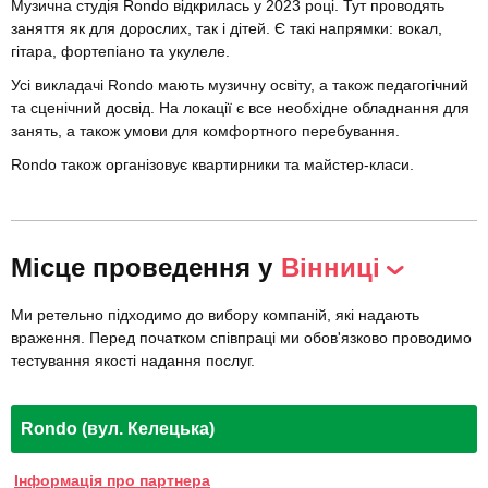
Музична студія Rondo відкрилась у 2023 році. Тут проводять
заняття як для дорослих, так і дітей. Є такі напрямки: вокал,
гітара, фортепіано та укулеле.
Усі викладачі Rondo мають музичну освіту, а також педагогічний
та сценічний досвід. На локації є все необхідне обладнання для
занять, а також умови для комфортного перебування.
Rondo також організовує квартирники та майстер-класи.
Місце проведення у
Вінниці
Ми ретельно підходимо до вибору компаній, які надають
враження. Перед початком співпраці ми обов'язково проводимо
тестування якості надання послуг.
Rondo (вул. Келецька)
Інформація про партнера