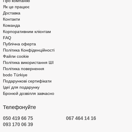
Про компанію
Як це працює
Доставка
Контакти
Команда
Корпоративним клієнтам
FAQ
Публічна оферта
Політика Конфіденційності
Файли cookie
Політика використання ШІ
Політика повернення
bodo Türkiye
Подарункові сертифікати
Ідеї для подарунку
Бронюй дозвілля завчасно
Телефонуйте
050 419 66 75
067 464 14 16
093 170 06 39