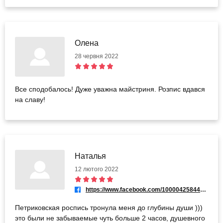
Олена
28 червня 2022
Все сподобалось! Дуже уважна майстриня. Розпис вдався
на славу!
Наталья
12 лютого 2022
https://www.facebook.com/100004258445886
Петриковская роспись тронула меня до глубины души )))
это были не забываемые чуть больше 2 часов, душевного