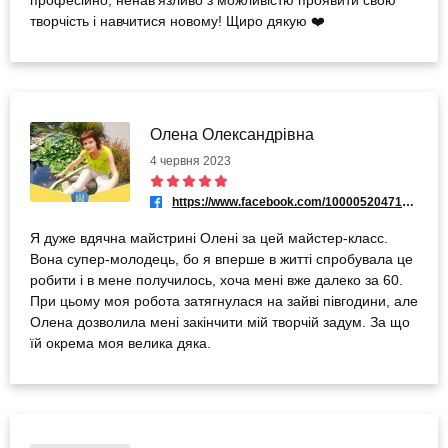
творчість і навчитися новому! Щиро дякую ❤️
Олена Олександрівна
4 червня 2023
https://www.facebook.com/100005204717182
Я дуже вдячна майстрині Олені за цей майстер-класс.
Вона супер-молодець, бо я вперше в житті спробувала це
робити і в мене получилось, хоча мені вже далеко за 60.
При цьому моя робота затягнулася на зайві півгодини, але
Олена дозволила мені закінчити мій творчій задум. За що
їй окрема моя велика дяка.