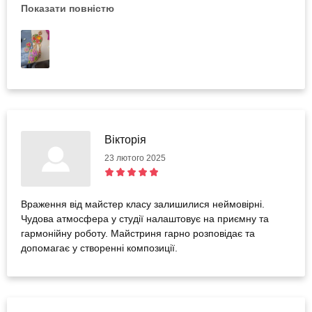
Показати повністю
непогано. Короче, ідіть на майстер-класс, не пожалкуєте!
Вікторія
23 лютого 2025
Враження від майстер класу залишилися неймовірні.
Чудова атмосфера у студії налаштовує на приємну та
гармонійну роботу. Майстриня гарно розповідає та
допомагає у створенні композиції.