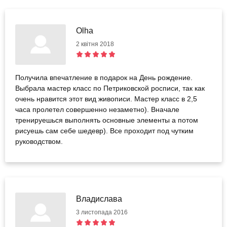
Olha
2 квітня 2018
Получила впечатление в подарок на День рождение.
Выбрала мастер класс по Петриковской росписи, так как
очень нравится этот вид живописи. Мастер класс в 2,5
часа пролетел совершенно незаметно). Вначале
тренируешься выполнять основные элементы а потом
рисуешь сам себе шедевр). Все проходит под чутким
руководством.
Владислава
3 листопада 2016