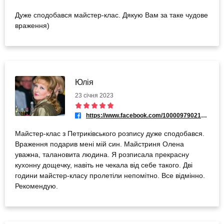
Дуже сподобався майстер-клас. Дякую Вам за таке чудове
враження)
Юлія
23 січня 2023
https://www.facebook.com/100009790214597
Майстер-клас з Петриківського розпису дуже сподобався.
Враження подарив мені мій син. Майстриня Олена
уважна, талановита людина. Я розписала прекрасну
кухонну дощечку, навіть не чекала від себе такого. Дві
години майстер-класу пролетіли непомітно. Все відмінно.
Рекомендую.