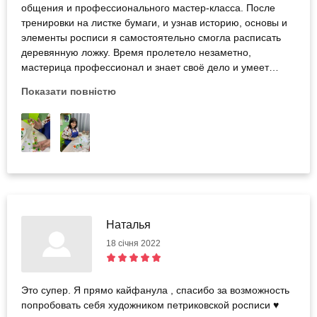
общения и профессионального мастер-класса. После
тренировки на листке бумаги, и узнав историю, основы и
элементы росписи я самостоятельно смогла расписать
деревянную ложку. Время пролетело незаметно,
мастерица профессионал и знает своё дело и умеет
научить и мягко направить. Большая благодарность
Показати повністю
студии Мастер Класс и Бодо.
Наталья
18 січня 2022
Это супер. Я прямо кайфанула , спасибо за возможность
попробовать себя художником петриковской росписи ♥️