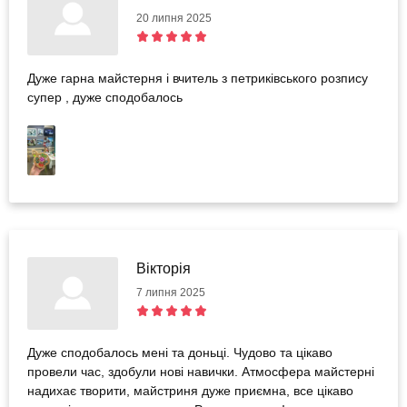
20 липня 2025
Дуже гарна майстерня і вчитель з петриківського розпису
супер , дуже сподобалось
Вікторія
7 липня 2025
Дуже сподобалось мені та доньці. Чудово та цікаво
провели час, здобули нові навички. Атмосфера майстерні
надихає творити, майстриня дуже приємна, все цікаво