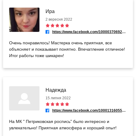
Ира
2 вересня 2022
https://www.facebook.com/100003706927059
Очень понравилось! Мастерка очень приятная, все
объясняет и показывает понятно. Впечатление отличное!
Итог работы тоже шикарен!
Надежда
15 липня 2022
https://www.facebook.com/100013160552330
На МК " Петриковская роспись" было интересно и
увлекательно! Приятная атмосфера и хороший опыт!