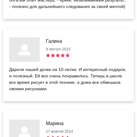
богатый опыт мастера; - яркий, незабываемый результат;
- полезно для дальнейшего следования за своей мечтой)
Галина
9 лютого 2015
Дарили нашей дочке на 10-летие. И интересный подарок,
и полезный. Ей все очень понравилось. Теперь в школе
все время рисует в этой технике, а дома все обвешала
своими рисунками.
Марина
17 жовтня 2014