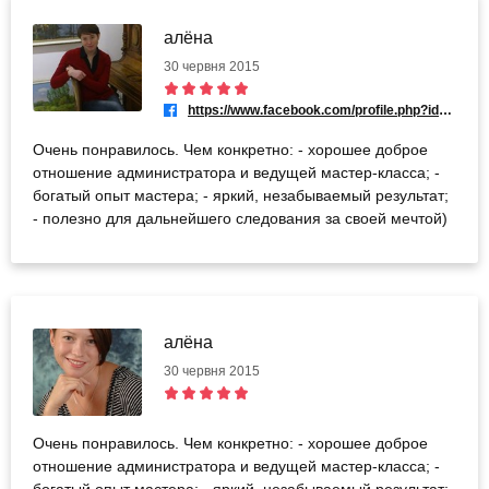
алёна
30 червня 2015
https://www.facebook.com/profile.php?id=100007553948768
Очень понравилось. Чем конкретно: - хорошее доброе
отношение администратора и ведущей мастер-класса; -
богатый опыт мастера; - яркий, незабываемый результат;
- полезно для дальнейшего следования за своей мечтой)
алёна
30 червня 2015
Очень понравилось. Чем конкретно: - хорошее доброе
отношение администратора и ведущей мастер-класса; -