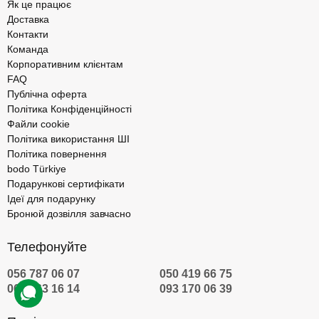
Як це працює
Доставка
Контакти
Команда
Корпоративним клієнтам
FAQ
Публічна оферта
Політика Конфіденційності
Файли cookie
Політика використання ШІ
Політика повернення
bodo Türkiye
Подарункові сертифікати
Ідеї для подарунку
Бронюй дозвілля завчасно
Телефонуйте
056 787 06 07
050 419 66 75
067 463 16 14
093 170 06 39