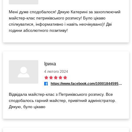
Мені дуже сподобалося! Дякую Катерині за захоплюючий
майстер-клас петриківського розпису! Було цікаво
спілкуватися, інформативно і навіть неочікувано)! Дві
години абсолютного позитиву!
Ірина
4 лютого 2024
https://www.facebook.com/100018445953776
Відвідала майстер-клас з Петриківського розпису. Все
сподобалось гарний майстер, привітний адміністратор.
Дякую, було цікаво