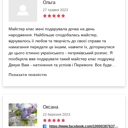
Ольга
27 травня 2023
Майстер клас мені подарувала дочка на день
народження. Найбільше сподобалась майстер,
відчувалось її любов та творчість до своєї справи та
намагання передати це іншим, навчити їх, доторкнутися
до цього істинно українського - петряківський розпис. Я
пообіцяла вже подарувати такий майстер клас подружці.
Дякую Вам - натхнення та успіхів і Перемоги. Все буде
Україна!!!
Показати повністю
Оксана
22 березня 2023
https://www.facebook.com/100003876371969