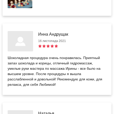
Инна Андрущак
16 листопада 2021
Шоколадная процедура очень понравилась. Приятный
запах шоколада и корицы, отличный гидромассаж,
умелые руки мастера по массажа Ирины - все было на
высшем уровне. После процедуры я вышла
расслабленной и довольной! Рекомендую для кожи, для
релакса, для себя Любимой!
Наталья