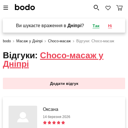
Ви шукаєте враження в
Дніпрі
?
Так
Ні
bodo
Масаж у Дніпрі
Choco-масаж
Відгуки: Choco-масаж
Відгуки:
Choco-масаж у
Дніпрі
Додати відгук
Оксана
14 березня 2026