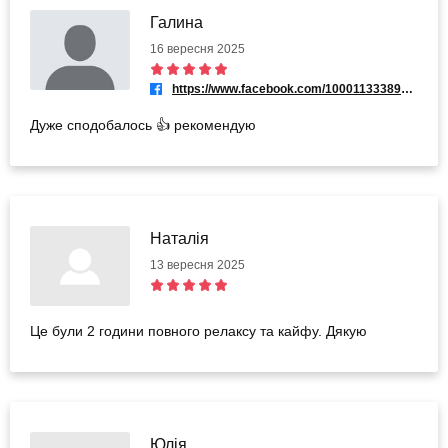
Галина
16 вересня 2025
https://www.facebook.com/100011333890188
Дуже сподобалось 👍 рекомендую
Наталія
13 вересня 2025
Це були 2 години повного релаксу та кайфу. Дякую
Юлія