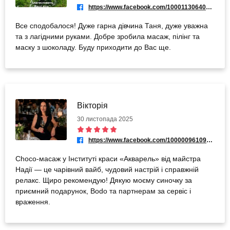
https://www.facebook.com/100011306402420
Все сподобалося! Дуже гарна дівчина Таня, дуже уважна
та з лагідними руками. Добре зробила масаж, пілінг та
маску з шоколаду. Буду приходити до Вас ще.
Вікторія
30 листопада 2025
https://www.facebook.com/100000961095511
Choco-масаж у Інституті краси «Акварель» від майстра
Надії — це чарівний вайб, чудовий настрій і справжній
релакс. Щиро рекомендую! Дякую моєму синочку за
приємний подарунок, Bodo та партнерам за сервіс і
враження.