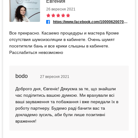
Евгения
26 вересня 2021
https://www.facebook.com/100006200703344
Все прекрасно. Касаемо процедуры и мастера Кроме
отсутствия шумоизоляции в кабинете. Очень шумят
посетители бань и все крики слышны в кабинете.
Расслабиться невозможно
bodo
27 вересня 2021
Доброго дня, Євгеніє! Дякуєма за те, що знайшли
час поділитись вашою думкою. Ми врахували всі
ваші зауваження та побажання і вже передали їх в
роботу партнеру. Будемо раді бачити вас та
докладемо зусиль, аби були лише позитивні
враження!