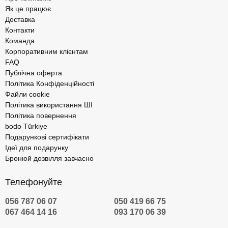
Як це працює
Доставка
Контакти
Команда
Корпоративним клієнтам
FAQ
Публічна оферта
Політика Конфіденційності
Файли cookie
Політика використання ШІ
Політика повернення
bodo Türkiye
Подарункові сертифікати
Ідеї для подарунку
Бронюй дозвілля завчасно
Телефонуйте
056 787 06 07
050 419 66 75
067 464 14 16
093 170 06 39