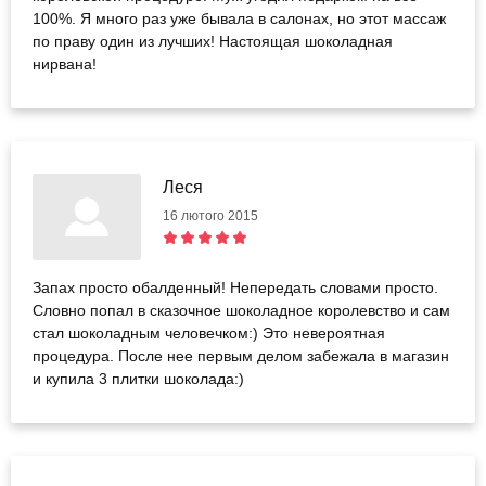
100%. Я много раз уже бывала в салонах, но этот массаж
по праву один из лучших! Настоящая шоколадная
нирвана!
Леся
16 лютого 2015
Запах просто обалденный! Непередать словами просто.
Словно попал в сказочное шоколадное королевство и сам
стал шоколадным человечком:) Это невероятная
процедура. После нее первым делом забежала в магазин
и купила 3 плитки шоколада:)