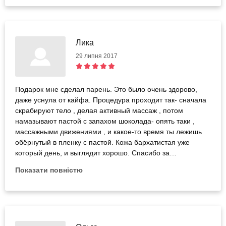
Лика
29 липня 2017
Подарок мне сделал парень. Это было очень здорово,
даже уснула от кайфа. Процедура проходит так- сначала
скрабируют тело , делая активный массаж , потом
намазывают пастой с запахом шоколада- опять таки ,
массажными движениями , и какое-то время ты лежишь
обёрнутый в пленку с пастой. Кожа бархатистая уже
который день, и выглядит хорошо. Спасибо за
впечатление. )
Показати повністю