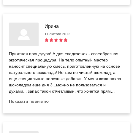
Ирина
11 лютого 2013
Приятная процедура! А для сладкоежек - своеобразная
экзотическая процедура. На тело опытный мастер
наносит специальную смесь, приготовленную на основе
натурального шоколада! Но там не чистый шоколад, а
еще специальные полезные добавки. У меня кожа пахла
шоколадом еще дня 3...можно не пользоваться и
духами... запах такой отчетливый, что хочется прям
укусить себя! Супер!
Показати повністю