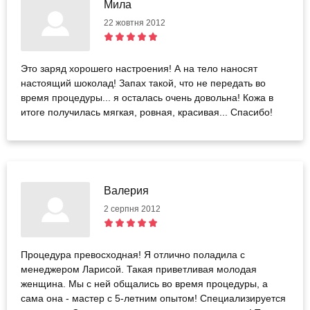
Мила
22 жовтня 2012
Это заряд хорошего настроения! А на тело наносят
настоящий шоколад! Запах такой, что не передать во
время процедуры... я осталась очень довольна! Кожа в
итоге получилась мягкая, ровная, красивая... Спасибо!
Валерия
2 серпня 2012
Процедура превосходная! Я отлично поладила с
менеджером Ларисой. Такая приветливая молодая
женщина. Мы с ней общались во время процедуры, а
сама она - мастер с 5-летним опытом! Специализируется