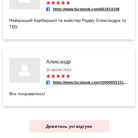
https://www.facebook.com/661914198
Найкращий барбершоп та майстер Раджу Олександра та
TBS
Александр
30 квітня 2024
https://www.facebook.com/100008551513225
Все понравилось!
Дивитись усі відгуки