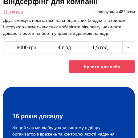
Віндсерфінг для компанії
17 відгуків
подарували 482 рази
Друзі зможуть покататися на спеціальних бордах із вітрилом.
Інструктор навчить учасників зберігати рівновагу, нахиляти
девайс із борта на борт і управляти дошкою на воді.
9000 грн
4 люд.
1,5 год.
Купити для себе
16 років досвіду
За цей час ми відбудували систему підбору
організаторів вражень та контролю якості надання