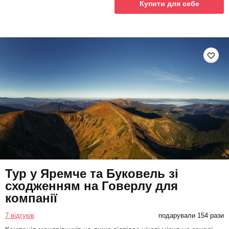
Купити для себе
Тур у Яремче та Буковель зі
сходженням на Говерлу для
компанії
7 відгуків
подарували 154 рази