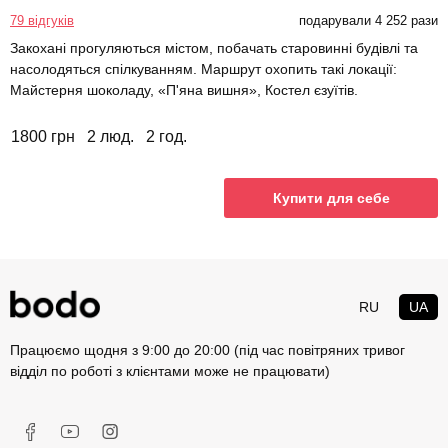
79 відгуків
подарували 4 252 рази
Закохані прогуляються містом, побачать старовинні будівлі та
насолодяться спілкуванням. Маршрут охопить такі локації:
Майстерня шоколаду, «П'яна вишня», Костел єзуїтів.
1800 грн
2 люд.
2 год.
Купити для себе
RU
UA
Працюємо щодня з 9:00 до 20:00 (під час повітряних тривог
відділ по роботі з клієнтами може не працювати)