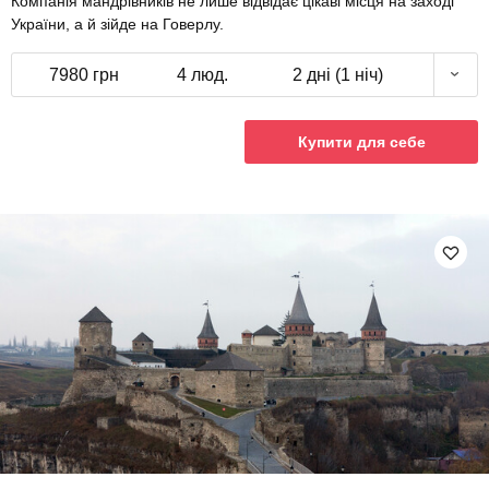
Компанія мандрівників не лише відвідає цікаві місця на заході
України, а й зійде на Говерлу.
7980 грн
4 люд.
2 дні (1 ніч)
Купити для себе