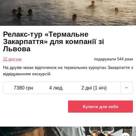
Релакс-тур «Термальне
Закарпаття» для компанії зі
Львова
22 відгуки
подарували 544 рази
На друзів чекає відпочинок на термальних курортах Закарпаття з
відвідуванням екскурсій.
7380 грн
4 люд.
2 дні (1 ніч)
Купити для себе