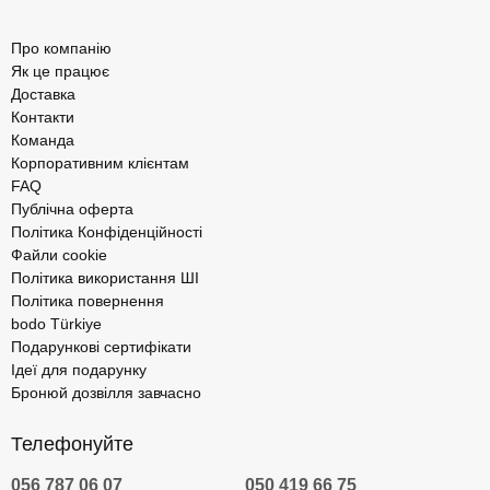
Про компанію
Як це працює
Доставка
Контакти
Команда
Корпоративним клієнтам
FAQ
Публічна оферта
Політика Конфіденційності
Файли cookie
Політика використання ШІ
Політика повернення
bodo Türkiye
Подарункові сертифікати
Ідеї для подарунку
Бронюй дозвілля завчасно
Телефонуйте
056 787 06 07
050 419 66 75