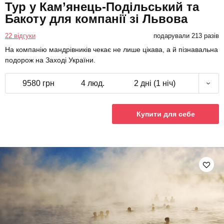
Тур у Кам’янець-Подільський та
Бакоту для компанії зі Львова
22 відгуки
подарували 213 разів
На компанію мандрівників чекає не лише цікава, а й пізнавальна
подорож на Заході України.
9580 грн
4 люд.
2 дні (1 ніч)
Купити для себе