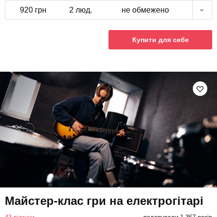
920 грн
2 люд.
не обмежено
Купити для себе
Майстер-клас гри на електрогітарі