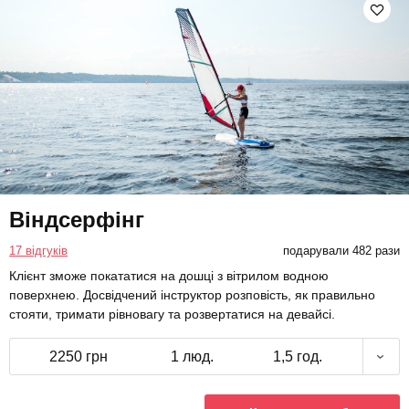
Віндсерфінг
17 відгуків
подарували 482 рази
Клієнт зможе покататися на дошці з вітрилом водною
поверхнею. Досвідчений інструктор розповість, як правильно
стояти, тримати рівновагу та розвертатися на девайсі.
2250 грн
1 люд.
1,5 год.