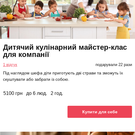
Дитячий кулінарний майстер-клас
для компанії
1 відгук
подарували 22 рази
Під наглядом шефа діти приготують дві страви та зможуть їх
скуштувати або забрати із собою.
5100 грн
до 6 люд.
2 год.
Купити для себе