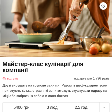
Майстер-клас кулінарії для
компанії
45 відгуків
подарували 1 796 разів
Друзі вирушать на групове заняття. Разом із шеф-кухарем вони
приготують кілька страв, які вони зможуть скуштувати одразу на
міці або забрати із собою в ланч-боксах.
5400 грн
3 люд.
2,5 год.