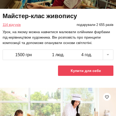
Майстер-клас живопису
114 відгуків
подарували 2 655 разів
Урок, на якому можна навчитися малювати олійними фарбами
під керівництвом художника. Він розповість про принципи
композиції та допоможе опанувати основи світлотіні.
1500 грн
1 люд.
4 год.
Купити для себе