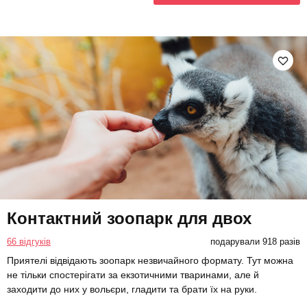
Контактний зоопарк для двох
66 відгуків
подарували 918 разів
Приятелі відвідають зоопарк незвичайного формату. Тут можна
не тільки спостерігати за екзотичними тваринами, але й
заходити до них у вольєри, гладити та брати їх на руки.