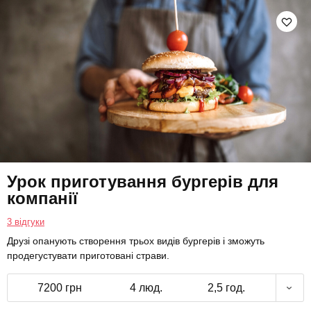
Урок приготування бургерів для
компанії
3 відгуки
Друзі опанують створення трьох видів бургерів і зможуть
продегустувати приготовані страви.
7200 грн
4 люд.
2,5 год.