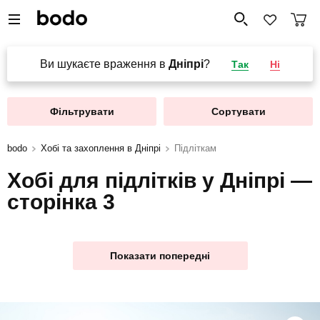
Ви шукаєте враження в
Дніпрі
?
Так
Ні
Фільтрувати
Сортувати
bodo
Хобі та захоплення в Дніпрі
Підліткам
Хобі для підлітків у Дніпрі —
сторінка 3
Показати попередні