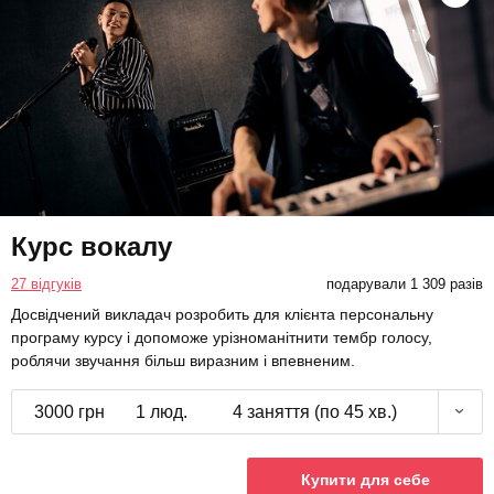
Курс вокалу
27 відгуків
подарували 1 309 разів
Досвідчений викладач розробить для клієнта персональну
програму курсу і допоможе урізноманітнити тембр голосу,
роблячи звучання більш виразним і впевненим.
3000 грн
1 люд.
4 заняття (по 45 хв.)
Купити для себе