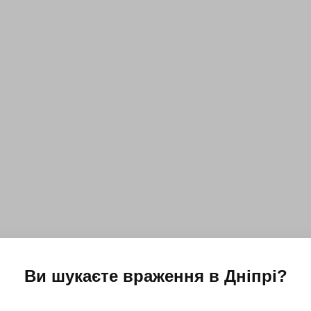
Ви шукаєте враження в
Дніпрі
?