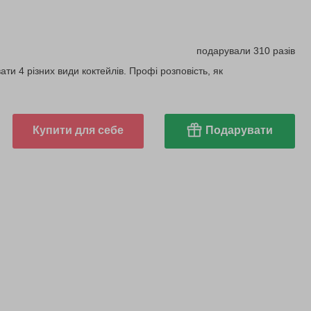
подарували 310 разів
ти 4 різних види коктейлів. Профі розповість, як
Купити для себе
Подарувати