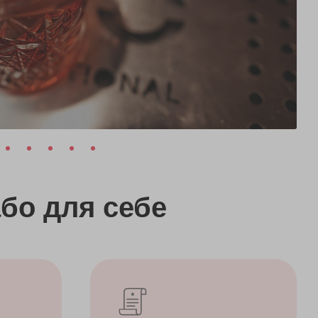
бо
для себе