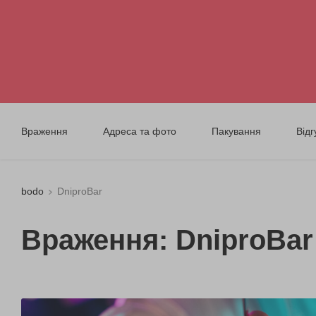
Враження
Адреса та фото
Пакування
Відг
bodo
DniproBar
Враження: DniproBar