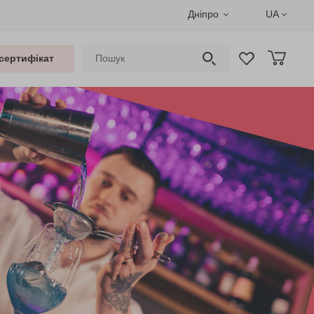
Дніпро
UA
сертифікат