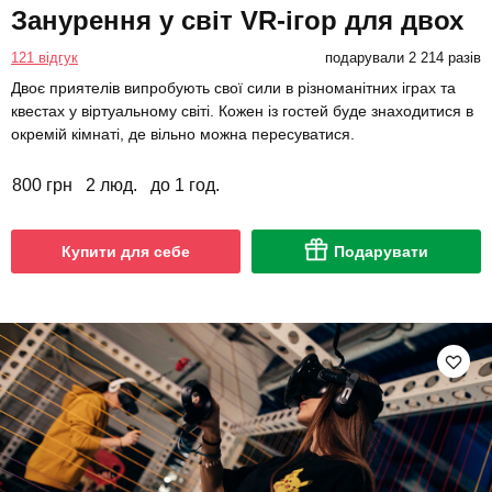
Занурення у світ VR-ігор для двох
121 відгук
подарували 2 214 разів
Двоє приятелів випробують свої сили в різноманітних іграх та
квестах у віртуальному світі. Кожен із гостей буде знаходитися в
окремій кімнаті, де вільно можна пересуватися.
800 грн
2 люд.
до 1 год.
Купити для себе
Подарувати