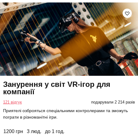
Занурення у світ VR-ігор для
компанії
121 відгук
подарували 2 214 разів
Приятелі озброяться спеціальними контролерами та зможуть
пограти в різноманітні ігри.
1200 грн
3 люд.
до 1 год.