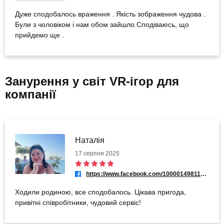
Дуже сподобалось враження . Якість зображення чудова .
Були з чоловіком і нам обом зайшло.Сподіваюсь, що
прийдемо ще .
Занурення у світ VR-ігор для
компанії
Наталія
17 серпня 2025
https://www.facebook.com/100001498112804
Ходили родиною, все сподобалось. Цікава пригода,
привітні співробітники, чудовий сервіс!