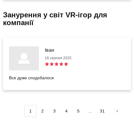
Занурення у світ VR-ігор для
компанії
Іван
16 серпня 2025
Все дуже сподобалося
1
2
3
4
5
...
31