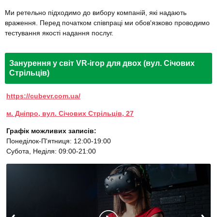
Ми ретельно підходимо до вибору компаній, які надають
враження. Перед початком співпраці ми обов'язково проводимо
тестування якості надання послуг.
Занурення у світ VR-ігор для двох (вул. Січових
Стрільців)
https://cubevr.com.ua/
м. Дніпро, вул. Січових Стрільців, 27
Графік можливих записів:
Понеділок-П'ятниця: 12:00-19:00
Субота, Неділя: 09:00-21:00