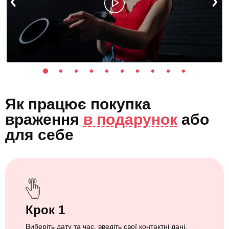
Як працює покупка
враження
в подарунок
або
для себе
Крок 1
Виберіть дату та час, введіть свої контактні дані.