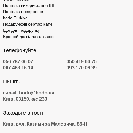
Політика використання ШІ
Політика повернення
bodo Türkiye
Подарункові сертифікати
Ідеї для подарунку
Бронюй дозвілля завчасно
Телефонуйте
056 787 06 07
050 419 66 75
067 463 16 14
093 170 06 39
Пишіть
e-mail: bodo@bodo.ua
Київ, 03150, а/с 230
Заходьте в гості
Київ, вул. Казимира Малевича, 86-Н