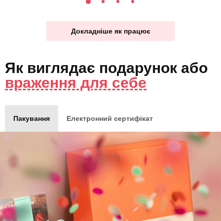
Докладніше як працює
Як виглядає
подарунок
або
враження для себе
Пакування
Електронний сертифікат