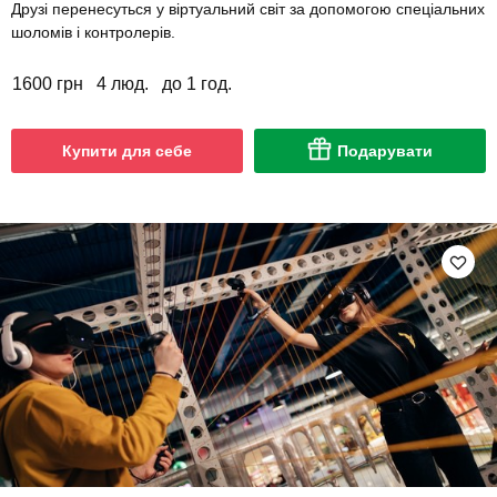
Друзі перенесуться у віртуальний світ за допомогою спеціальних
шоломів і контролерів.
1600 грн
4 люд.
до 1 год.
Купити для себе
Подарувати