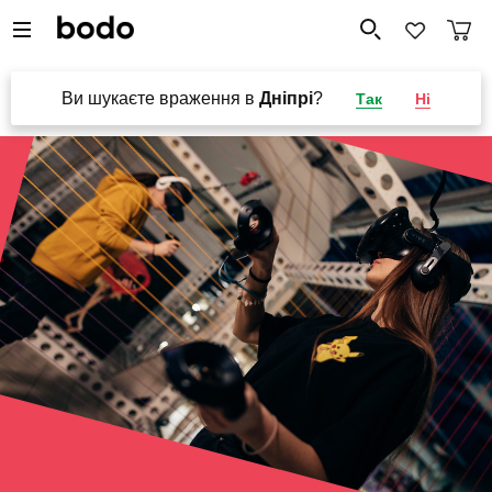
Ви шукаєте враження в
Дніпрі
?
Так
Ні