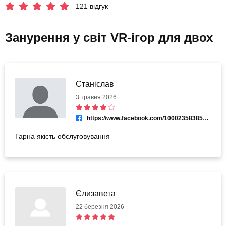
121 відгук
Занурення у світ VR-ігор для двох
Станіслав
3 травня 2026
https://www.facebook.com/100023583859669
Гарна якість обслуговування
Єлизавета
22 березня 2026