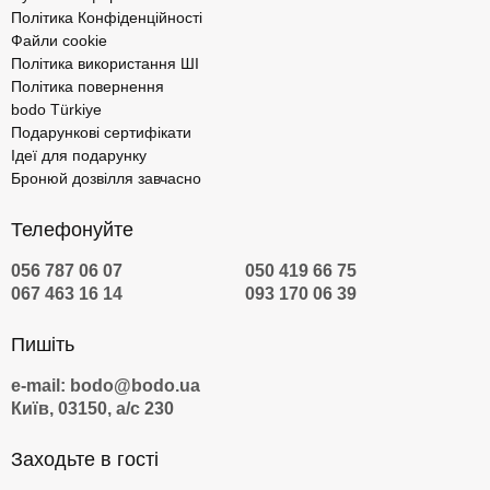
Політика Конфіденційності
Файли cookie
Політика використання ШІ
Політика повернення
bodo Türkiye
Подарункові сертифікати
Ідеї для подарунку
Бронюй дозвілля завчасно
Телефонуйте
056 787 06 07
050 419 66 75
067 463 16 14
093 170 06 39
Пишіть
e-mail: bodo@bodo.ua
Київ, 03150, а/с 230
Заходьте в гості