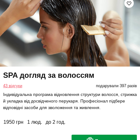
SPA догляд за волоссям
43 відгуки
подарували 397 разів
Індивідуальна програма відновлення структури волосся, стрижка
й укладка від досвідченого перукаря. Професіонал підбере
відповідні засоби для зволоження та живлення.
1950 грн
1 люд.
до 2 год.