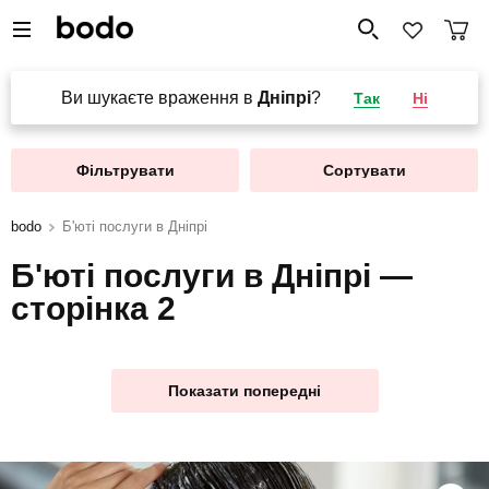
Ви шукаєте враження в
Дніпрі
?
Так
Ні
Фільтрувати
Сортувати
bodo
Б'юті послуги в Дніпрі
Б'юті послуги в Дніпрі —
сторінка 2
Показати попередні