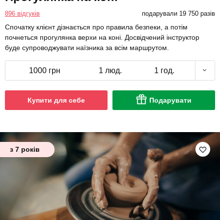
896 відгуків
подарували 19 750 разів
Спочатку клієнт дізнається про правила безпеки, а потім
почнеться прогулянка верхи на коні. Досвідчений інструктор
буде супроводжувати наїзника за всім маршрутом.
1000 грн
1 люд.
1 год.
Купити для себе
Подарувати
з 7 років