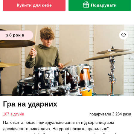
Купити для себе
Подарувати
з 8 років
Гра на ударних
107 відгуків
подарували 3 234 рази
На клієнта чекає індивідуальне заняття під керівництвом
досвідченого викладача. На уроці навчать правильної