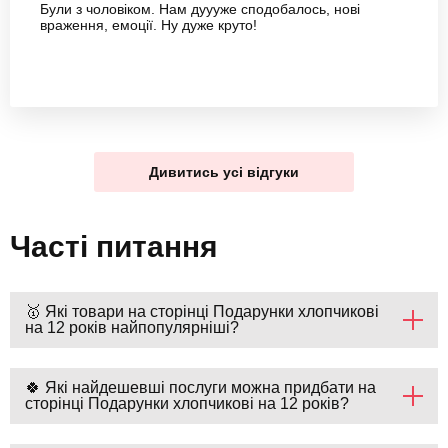
Були з чоловіком. Нам дуууже сподобалось, нові
враження, емоції. Ну дуже круто!
Дивитись усі відгуки
Часті питання
🥇 Які товари на сторінці Подарунки хлопчикові
на 12 років найпопулярніші?
🍀 Які найдешевші послуги можна придбати на
сторінці Подарунки хлопчикові на 12 років?