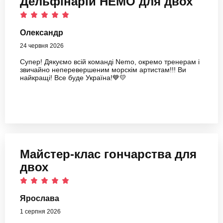
Дельфінарій НЕМО для двох
Олександр
24 червня 2026
Супер! Дякуємо всій команді Nemo, окремо тренерам і
звичайно неперевершеним морскім артистам!!! Ви
найкращі! Все буде Україна!💙💛
Майстер-клас гончарства для
двох
Ярослава
1 серпня 2026