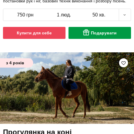
постановки рук і ніг, базових технік виконання і розбору пісень.
750 грн
1 люд.
50 хв.
Купити для себе
Подарувати
з 4 років
Прогулянка на коні