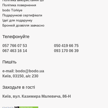
Політика використання ШІ
Політика повернення
bodo Türkiye
Подарункові сертифікати
Ідеї для подарунку
Бронюй дозвілля завчасно
Телефонуйте
057 766 07 53
050 419 66 75
067 463 16 14
093 170 06 39
Пишіть
e-mail: bodo@bodo.ua
Київ, 03150, а/с 230
Заходьте в гості
Київ, вул. Казимира Малевича, 86-Н