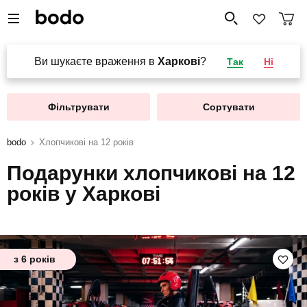
Ви шукаєте враження в
Харкові
?
Так
Ні
Фільтрувати
Сортувати
bodo
Хлопчикові на 12 років
Подарунки хлопчикові на 12
років у Харкові
з 6 років