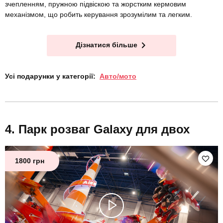
зчепленням, пружною підвіскою та жорстким кермовим
механізмом, що робить керування зрозумілим та легким.
Дізнатися більше
Усі подарунки у категорії:
Авто/мото
Парк розваг Galaxy для двох
1800 грн