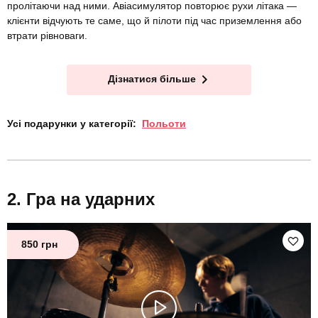
пролітаючи над ними. Авіасимулятор повторює рухи літака —
клієнти відчують те саме, що й пілоти під час приземлення або
втрати рівноваги.
Дізнатися більше
Усі подарунки у категорії:
Польоти
Гра на ударних
850 грн