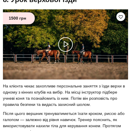
1500 грн
На клієнта чекає захопливе персональне заняття з їзди верхи в
одному з кінних клубів на вибір. На місці інструктор підбере
учневі коня та познайомить із ним. Потім він розповість про
правила безпеки та видасть захисний шолом.
Після цього вершник тренуватиметься їхати кроком, риссю або
галопом — залежно від рівня навичок. Тренер пояснить, як
використовувати нахили тіла для керування конем. Протягом