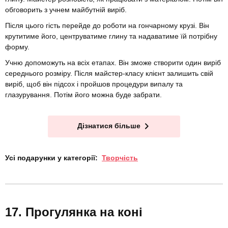
обговорить з учнем майбутній виріб.
Після цього гість перейде до роботи на гончарному крузі. Він
крутитиме його, центруватиме глину та надаватиме їй потрібну
форму.
Учню допоможуть на всіх етапах. Він зможе створити один виріб
середнього розміру. Після майстер-класу клієнт залишить свій
виріб, щоб він підсох і пройшов процедури випалу та
глазурування. Потім його можна буде забрати.
Дізнатися більше
Усі подарунки у категорії:
Творчість
Прогулянка на коні