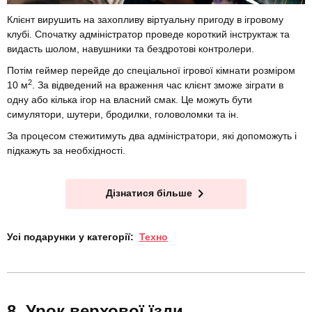
Клієнт вирушить на захопливу віртуальну пригоду в ігровому
клубі. Спочатку адміністратор проведе короткий інструктаж та
видасть шолом, навушники та бездротові контролери.
Потім геймер перейде до спеціальної ігрової кімнати розміром
2
10 м
. За відведений на враження час клієнт зможе зіграти в
одну або кілька ігор на власний смак. Це можуть бути
симулятори, шутери, бродилки, головоломки та ін.
За процесом стежитимуть два адміністратори, які допоможуть і
підкажуть за необхідності.
Дізнатися більше
Усі подарунки у категорії:
Техно
Урок верхової їзди