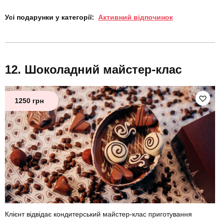
Усі подарунки у категорії:
Активний відпочинок
Шоколадний майстер-клас
1250 грн
Клієнт відвідає кондитерський майстер-клас приготування