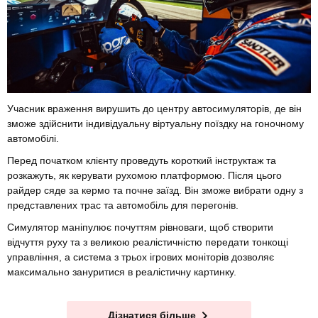
Учасник враження вирушить до центру автосимуляторів, де він
зможе здійснити індивідуальну віртуальну поїздку на гоночному
автомобілі.
Перед початком клієнту проведуть короткий інструктаж та
розкажуть, як керувати рухомою платформою. Після цього
райдер сяде за кермо та почне заїзд. Він зможе вибрати одну з
представлених трас та автомобіль для перегонів.
Симулятор маніпулює почуттям рівноваги, щоб створити
відчуття руху та з великою реалістичністю передати тонкощі
управління, а система з трьох ігрових моніторів дозволяє
максимально зануритися в реалістичну картинку.
Дізнатися більше