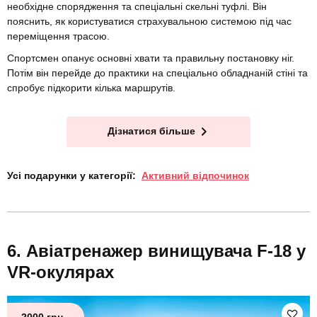
необхідне спорядження та спеціальні скельні туфлі. Він
пояснить, як користуватися страхувальною системою під час
переміщення трасою.
Спортсмен опанує основні хвати та правильну постановку ніг.
Потім він перейде до практики на спеціально обладнаній стіні та
спробує підкорити кілька маршрутів.
Дізнатися більше
Усі подарунки у категорії:
Активний відпочинок
Авіатренажер винищувача F-18 у
VR-окулярах
2000 грн