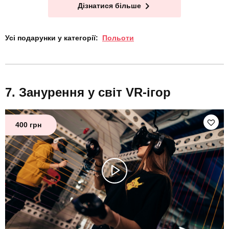
Дізнатися більше
Усі подарунки у категорії:
Польоти
Занурення у світ VR-ігор
400 грн