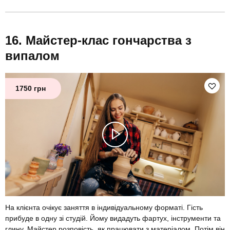
Майстер-клас гончарства з
випалом
1750 грн
На клієнта очікує заняття в індивідуальному форматі. Гість
прибуде в одну зі студій. Йому видадуть фартух, інструменти та
глину. Майстер розповість, як працювати з матеріалом. Потім він