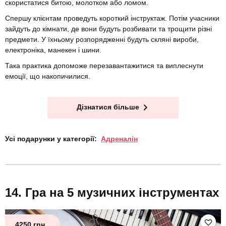
скористатися битою, молотком або ломом.
Спершу клієнтам проведуть короткий інструктаж. Потім учасники
зайдуть до кімнати, де вони будуть розбивати та трощити різні
предмети. У їхньому розпорядженні будуть скляні вироби,
електроніка, манекен і шини.
Така практика допоможе перезавантажитися та виплеснути
емоції, що накопичилися.
Дізнатися більше
Усі подарунки у категорії:
Адреналін
Гра на 5 музичних інструментах
4250 грн