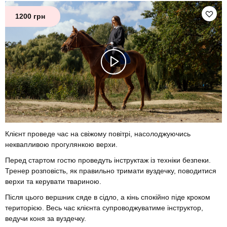
1200 грн
Клієнт проведе час на свіжому повітрі, насолоджуючись
неквапливою прогулянкою верхи.
Перед стартом гостю проведуть інструктаж із техніки безпеки.
Тренер розповість, як правильно тримати вуздечку, поводитися
верхи та керувати твариною.
Після цього вершник сяде в сідло, а кінь спокійно піде кроком
територією. Весь час клієнта супроводжуватиме інструктор,
ведучи коня за вуздечку.