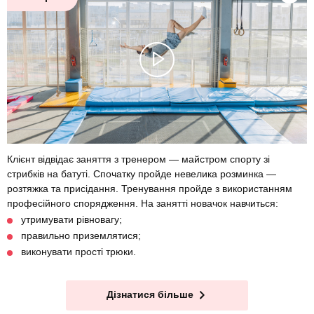
Клієнт відвідає заняття з тренером — майстром спорту зі
стрибків на батуті. Спочатку пройде невелика розминка —
розтяжка та присідання. Тренування пройде з використанням
професійного спорядження. На занятті новачок навчиться:
утримувати рівновагу;
правильно приземлятися;
виконувати прості трюки.
Дізнатися більше