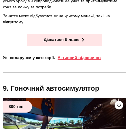
усього уроку він супроводжуватиме учня та притримуватиме
коня за лонжу за потреби.
Заняття може відбуватися як на критому манежі, так і на
відкритому.
Дізнатися більше
Усі подарунки у категорії:
Активний відпочинок
Гоночний автосимулятор
800 грн