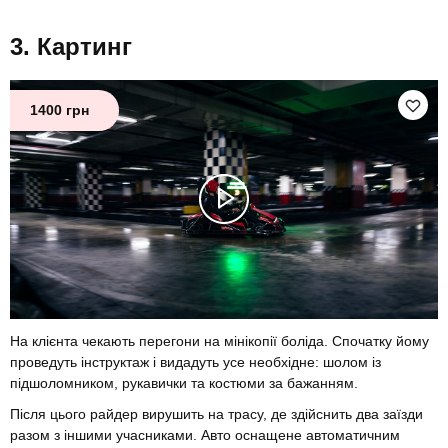
Картинг
1400 грн
На клієнта чекають перегони на мінікопії боліда. Спочатку йому
проведуть інструктаж і видадуть усе необхідне: шолом із
підшоломником, рукавички та костюми за бажанням.
Після цього райдер вирушить на трасу, де здійснить два заїзди
разом з іншими учасниками. Авто оснащене автоматичним