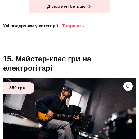
Дізнатися більше
Усі подарунки у категорії:
Творчість
Майстер-клас гри на
електрогітарі
850 грн