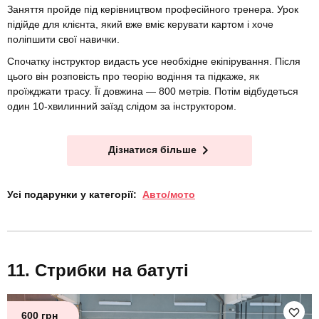
Заняття пройде під керівництвом професійного тренера. Урок
підійде для клієнта, який вже вміє керувати картом і хоче
поліпшити свої навички.
Спочатку інструктор видасть усе необхідне екіпірування. Після
цього він розповість про теорію водіння та підкаже, як
проїжджати трасу. Її довжина — 800 метрів. Потім відбудеться
один 10-хвилинний заїзд слідом за інструктором.
Дізнатися більше
Усі подарунки у категорії:
Авто/мото
Стрибки на батуті
600 грн