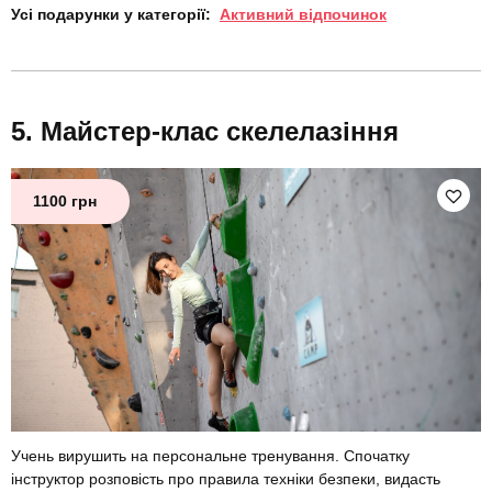
Усі подарунки у категорії:
Активний відпочинок
Майстер-клас скелелазіння
1100 грн
Учень вирушить на персональне тренування. Спочатку
інструктор розповість про правила техніки безпеки, видасть