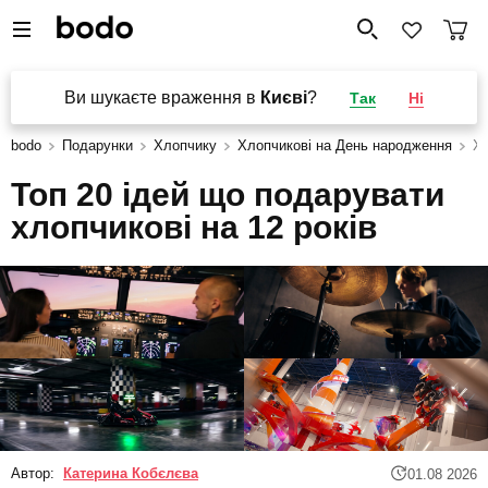
Ви шукаєте враження в
Києві
?
Так
Ні
bodo
Подарунки
Хлопчику
Хлопчикові на День народження
Хл
Топ 20 ідей що подарувати
хлопчикові на 12 років
Автор:
Катерина Кобєлєва
01.08 2026