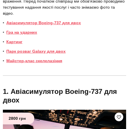
враження. Перед початком співпраці ми обов'язково проводимо
тестування надання якості послуг і часто знімаємо фото та
відео.
Авіасимулятор Boeing-737 для двох
Гра на ударних
Картинг
Парк розваг Galaxy для двох
Майстер-клас скелелазіння
Авіасимулятор Boeing-737 для
двох
2800 грн