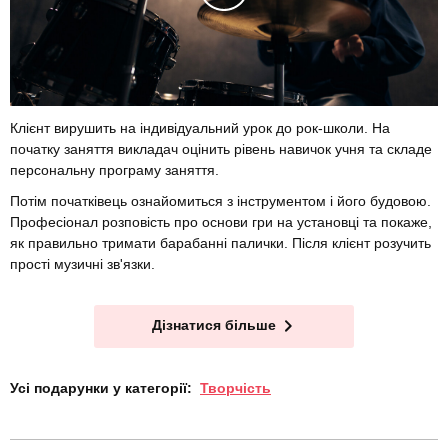
Клієнт вирушить на індивідуальний урок до рок-школи. На
початку заняття викладач оцінить рівень навичок учня та складе
персональну програму заняття.
Потім початківець ознайомиться з інструментом і його будовою.
Професіонал розповість про основи гри на установці та покаже,
як правильно тримати барабанні палички. Після клієнт розучить
прості музичні зв'язки.
Дізнатися більше
Усі подарунки у категорії:
Творчість