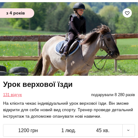
з 4 років
Урок верхової їзди
131 відгук
подарували 8 280 разів
На клієнта чекає індивідуальний урок верхової їзди. Він зможе
відкрити для себе новий вид спорту. Тренер проведе детальний
інструктаж та допоможе опанувати нові навички.
1200 грн
1 люд.
45 хв.