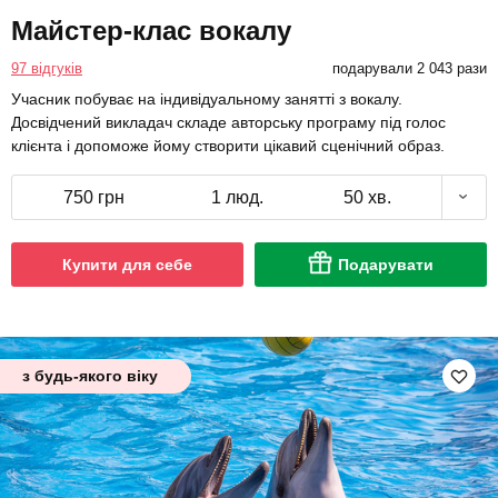
Майстер-клас вокалу
97 відгуків
подарували 2 043 рази
Учасник побуває на індивідуальному занятті з вокалу.
Досвідчений викладач складе авторську програму під голос
клієнта і допоможе йому створити цікавий сценічний образ.
750 грн
1 люд.
50 хв.
Купити для себе
Подарувати
з будь-якого віку