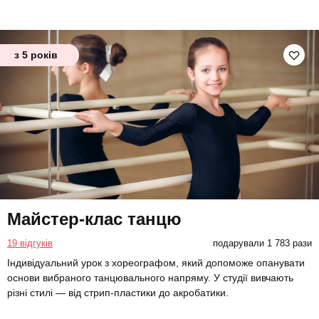
з 5 років
Майстер-клас танцю
19 відгуків
подарували 1 783 рази
Індивідуальний урок з хореографом, який допоможе опанувати
основи вибраного танцювального напряму. У студії вивчають
різні стилі — від стрип-пластики до акробатики.