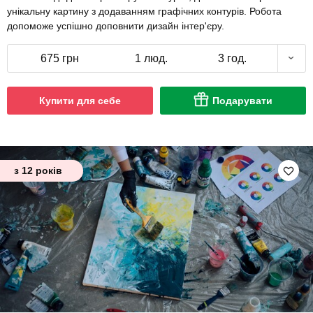
унікальну картину з додаванням графічних контурів. Робота
допоможе успішно доповнити дизайн інтер'єру.
675 грн
1 люд.
3 год.
Купити для себе
Подарувати
з 12 років