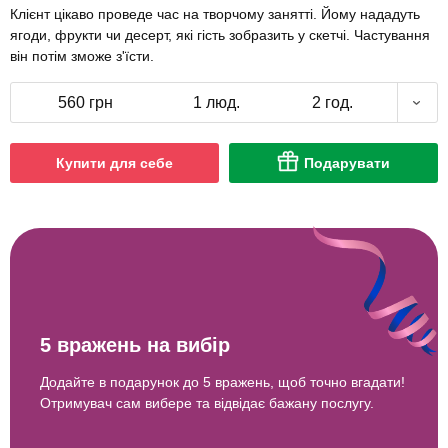
Клієнт цікаво проведе час на творчому занятті. Йому нададуть
ягоди, фрукти чи десерт, які гість зобразить у скетчі. Частування
він потім зможе з'їсти.
560 грн
1 люд.
2 год.
Купити для себе
Подарувати
5 вражень на вибір
Додайте в подарунок до 5 вражень, щоб точно вгадати!
Отримувач сам вибере та відвідає бажану послугу.