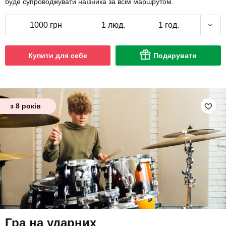
буде супроводжувати наїзника за всім маршрутом.
1000 грн
1 люд.
1 год.
Купити для себе
Подарувати
з 8 років
Гра на ударних