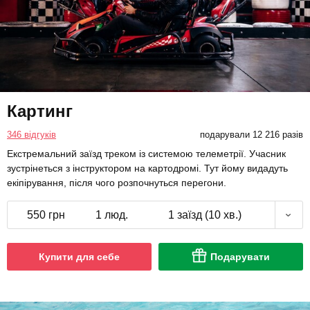
Картинг
346 відгуків
подарували 12 216 разів
Екстремальний заїзд треком із системою телеметрії. Учасник
зустрінеться з інструктором на картодромі. Тут йому видадуть
екіпірування, після чого розпочнуться перегони.
550 грн
1 люд.
1 заїзд (10 хв.)
Купити для себе
Подарувати