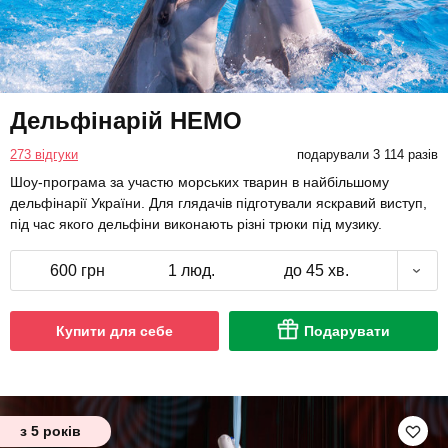
Дельфінарій НЕМО
273 відгуки
подарували 3 114 разів
Шоу-програма за участю морських тварин в найбільшому
дельфінарії України. Для глядачів підготували яскравий виступ,
під час якого дельфіни виконають різні трюки під музику.
600 грн
1 люд.
до 45 хв.
Купити для себе
Подарувати
з 5 років