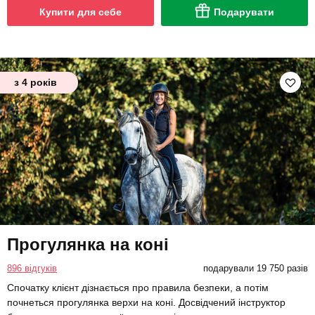
Купити для себе
Подарувати
з 4 років
Прогулянка на коні
896 відгуків
подарували 19 750 разів
Спочатку клієнт дізнається про правила безпеки, а потім
почнеться прогулянка верхи на коні. Досвідчений інструктор