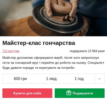
Майстер-клас гончарства
712 відгуків
подарували 13 064 рази
Майстер допоможе сформувати виріб, після чого запропонує
сісти за гончарний круг і перейти до роботи на ньому. Спеціаліст
буде давати поради та коригувати за потреби.
600 грн
1 люд.
1 год.
Купити для себе
Подарувати