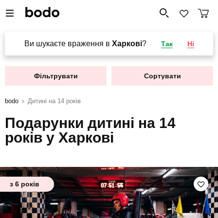
Ви шукаєте враження в
Харкові
?
Так
Ні
Фільтрувати
Сортувати
bodo
Дитині на 14 років
Подарунки дитині на 14
років у Харкові
з 6 років