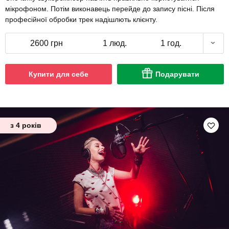
мікрофоном. Потім виконавець перейде до запису пісні. Після
професійної обробки трек надішлють клієнту.
2600 грн
1 люд.
1 год.
Купити для себе
Подарувати
з 4 років