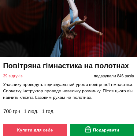
Повітряна гімнастика на полотнах
39 відгуків
подарували 846 разів
Учаснику проведуть індивідуальний урок з повітряної гімнастики.
Спочатку інструктор проведе невелику розминку. Після цього він
навчить клієнта базовим рухам на полотнах.
700 грн
1 люд.
1 год.
Купити для себе
Подарувати