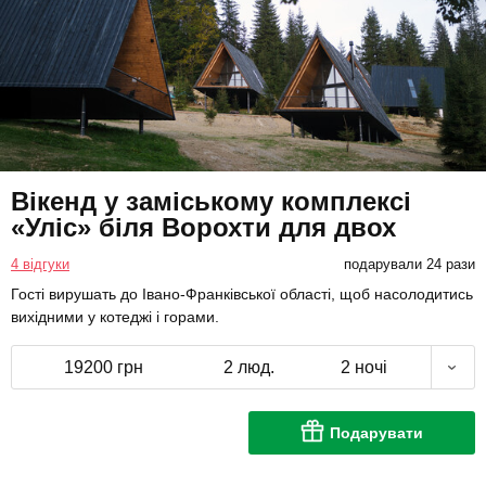
Вікенд у заміському комплексі
«Уліс» біля Ворохти для двох
4 відгуки
подарували 24 рази
Гості вирушать до Івано-Франківської області, щоб насолодитись
вихідними у котеджі і горами.
19200 грн
2 люд.
2 ночі
Подарувати