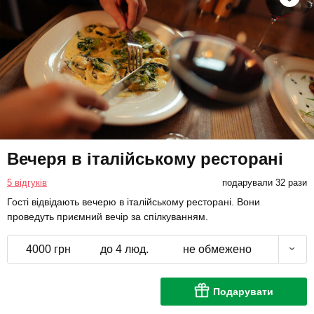
Вечеря в італійському ресторані
5 відгуків
подарували 32 рази
Гості відвідають вечерю в італійському ресторані. Вони
проведуть приємний вечір за спілкуванням.
4000 грн
до 4 люд.
не обмежено
Подарувати