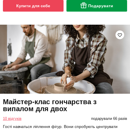
Купити для себе
Подарувати
Майстер-клас гончарства з
випалом для двох
10 відгуків
подарували 66 разів
Гості навчаться ліплення фігур. Вони спробують центрувати