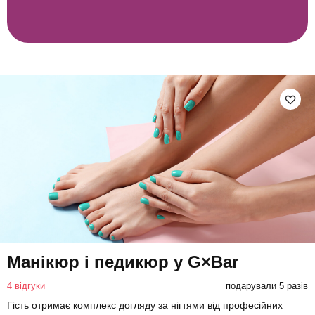
Манікюр і педикюр у G×Bar
4 відгуки
подарували 5 разів
Гість отримає комплекс догляду за нігтями від професійних