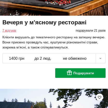
Вечеря у м'ясному ресторані
7 відгуків
подарували 21 разів
Клієнти вирушать до тематичного ресторану на затишну вечерю.
Вони приємно проведуть час, куштуючи різноманітні страви,
зокрема м’ясні, а також спілкуватимуться.
1400 грн
до 2 люд.
не обмежено
Подарувати