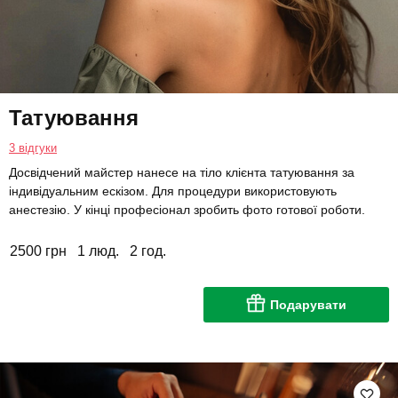
Татуювання
3 відгуки
Досвідчений майстер нанесе на тіло клієнта татуювання за
індивідуальним ескізом. Для процедури використовують
анестезію. У кінці професіонал зробить фото готової роботи.
2500 грн
1 люд.
2 год.
Подарувати