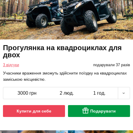
Прогулянка на квадроциклах для
двох
3 відгуки
подарували 37 разів
Учасники враження зможуть здійснити поїздку на квадроциклах
заміською місцевістю.
3000 грн
2 люд.
1 год.
Купити для себе
Подарувати