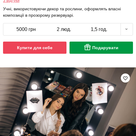
3 відгуки
Учні, використовуючи декор та рослини, оформлять власні
композиції в прозорому резервуарі.
5000 грн
2 люд.
1,5 год.
Купити для себе
Подарувати