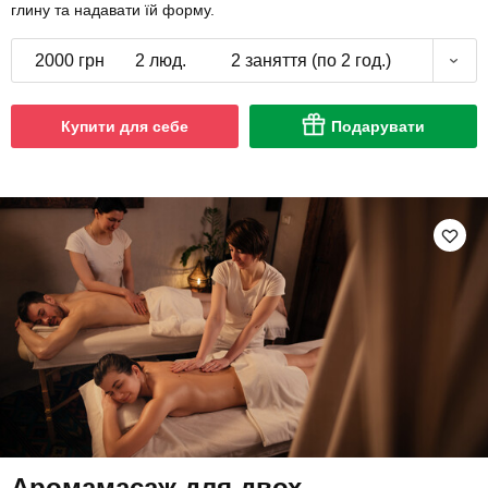
глину та надавати їй форму.
2000 грн
2 люд.
2 заняття (по 2 год.)
Купити для себе
Подарувати
Аромамасаж для двох