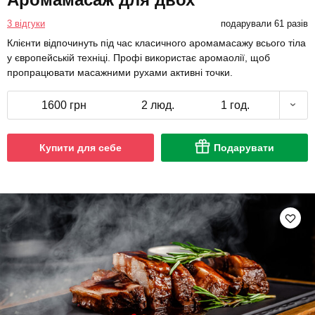
3 відгуки
подарували 61 разів
Клієнти відпочинуть під час класичного аромамасажу всього тіла
у європейській техніці. Профі використає аромаолії, щоб
пропрацювати масажними рухами активні точки.
1600 грн
2 люд.
1 год.
Купити для себе
Подарувати