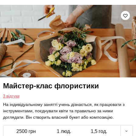
Майстер-клас флористики
3 відгуки
На індивідуальному занятті учень дізнається, як працювати з
інструментами, поєднувати квіти та правильно за ними
доглядати. Він створить власний букет або композицію.
2500 грн
1 люд.
1,5 год.