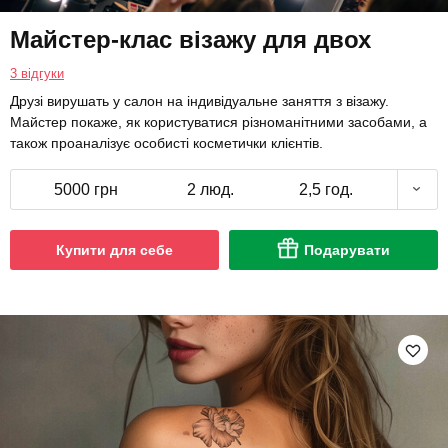
Майстер-клас візажу для двох
3 відгуки
Друзі вирушать у салон на індивідуальне заняття з візажу.
Майстер покаже, як користуватися різноманітними засобами, а
також проаналізує особисті косметички клієнтів.
5000 грн
2 люд.
2,5 год.
Купити для себе
Подарувати