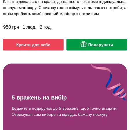
Клієнт відвідає салон краси, де на нього чекатиме індивідуальна
послуга манікюру. Спочатку гостю знімуть гель-лак за потреби, а
потім зроблять комбінований манікюр з покриттям.
950 грн
1 люд.
2 год.
Купити для себе
Подарувати
5 вражень на вибір
Додайте в подарунок до 5 вражень, щоб точно вгадати!
Отримувач сам вибере та відвідає бажану послугу.