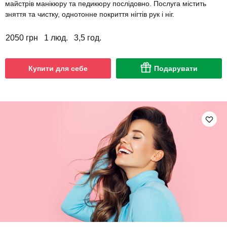
майстрів манікюру та педикюру послідовно. Послуга містить
зняття та чистку, однотонне покриття нігтів рук і ніг.
2050 грн
1 люд.
3,5 год.
Купити для себе
Подарувати