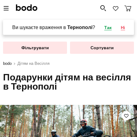
Ви шукаєте враження в
Тернополі
?
Так
Ні
Фільтрувати
Сортувати
bodo
Дітям на Весілля
Подарунки дітям на весілля
в Тернополі