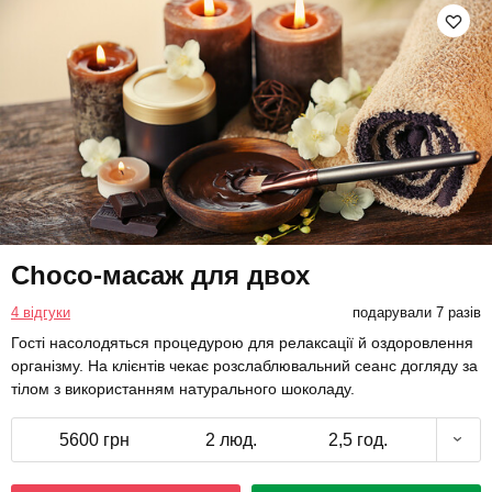
Choco-масаж для двох
4 відгуки
подарували 7 разів
Гості насолодяться процедурою для релаксації й оздоровлення
організму. На клієнтів чекає розслаблювальний сеанс догляду за
тілом з використанням натурального шоколаду.
5600 грн
2 люд.
2,5 год.