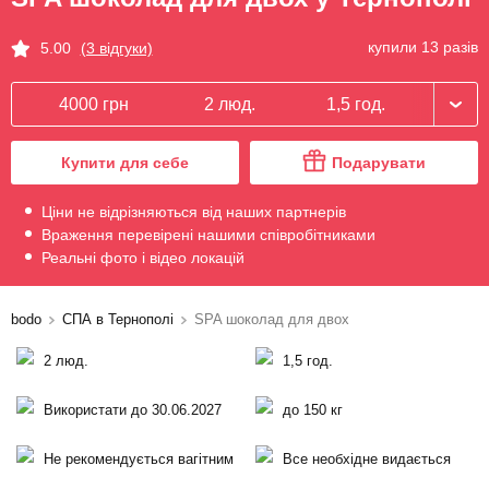
купили 13 разів
5.00
(3 відгуки)
4000 грн
2 люд.
1,5 год.
Купити для себе
Подарувати
Ціни не відрізняються від наших партнерів
Враження перевірені нашими співробітниками
Реальні фото і відео локацій
bodo
СПА в Тернополі
SPA шоколад для двох
2 люд.
1,5 год.
Використати до 30.06.2027
до 150 кг
Не рекомендується вагітним
Все необхідне видається