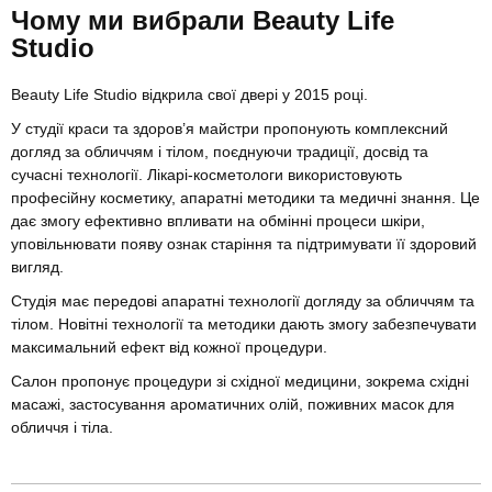
Чому ми вибрали Beauty Life
Studio
Beauty Life Studio відкрила свої двері у 2015 році.
У студії краси та здоров’я майстри пропонують комплексний
догляд за обличчям і тілом, поєднуючи традиції, досвід та
сучасні технології. Лікарі-косметологи використовують
професійну косметику, апаратні методики та медичні знання. Це
дає змогу ефективно впливати на обмінні процеси шкіри,
уповільнювати появу ознак старіння та підтримувати її здоровий
вигляд.
Студія має передові апаратні технології догляду за обличчям та
тілом. Новітні технології та методики дають змогу забезпечувати
максимальний ефект від кожної процедури.
Салон пропонує процедури зі східної медицини, зокрема східні
масажі, застосування ароматичних олій, поживних масок для
обличчя і тіла.