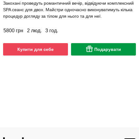
Закохані проведуть романтичний вечір, відвідуючи комплексний
SPA сеанс для двох. Майстри одночасно виконуватимуть кілька
процедур догляду за тілом для нього та для неї.
5800 грн
2 люд.
3 год.
Купити для себе
Подарувати