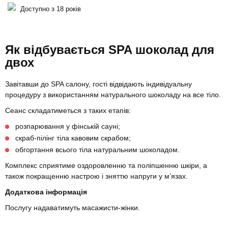
Доступно з 18 років
Як відбувається SPA шоколад для
двох
Завітавши до SPA салону, гості відвідають індивідуальну
процедуру з використанням натурального шоколаду на все тіло.
Сеанс складатиметься з таких етапів:
розпарювання у фінській сауні;
скраб-пілінг тіла кавовим скрабом;
обгортання всього тіла натуральним шоколадом.
Комплекс сприятиме оздоровленню та поліпшенню шкіри, а
також покращенню настрою і зняттю напруги у м’язах.
Додаткова інформація
Послугу надаватимуть масажисти-жінки.