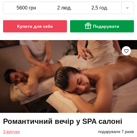
5600 грн
2 люд.
2,5 год.
Купити для себе
Подарувати
Романтичний вечір у SPA салоні
3 відгуки
подарували 7 разів