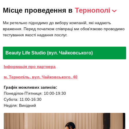
Місце проведення в
Тернополі
Ми ретельно підходимо до вибору компаній, які надають
враження. Перед початком співпраці ми обов'язково проводимо
тестування якості надання послуг.
Beauty Life Studio (вул. Чайковського)
Інформація про партнера
м. Тернопіль, вул. Чайковського, 40
Графік можливих записів:
Понеділок-П'ятниця: 10:00-19:30
Субота: 11:00-16:30
Неділя: Вихідний