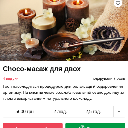
Choco-масаж для двох
4 відгуки
подарували 7 разів
Гості насолодяться процедурою для релаксації й оздоровлення
організму. На клієнтів чекає розслаблювальний сеанс догляду за
тілом з використанням натурального шоколаду.
5600 грн
2 люд.
2,5 год.