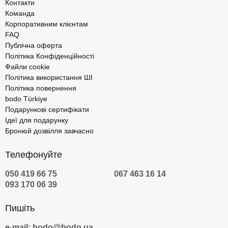
Контакти
Команда
Корпоративним клієнтам
FAQ
Публічна оферта
Політика Конфіденційності
Файли cookie
Політика використання ШІ
Політика повернення
bodo Türkiye
Подарункові сертифікати
Ідеї для подарунку
Бронюй дозвілля завчасно
Телефонуйте
050 419 66 75
067 463 16 14
093 170 06 39
Пишіть
e-mail: bodo@bodo.ua