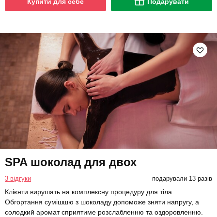
Купити для себе
Подарувати
SPA шоколад для двох
3 відгуки
подарували 13 разів
Клієнти вирушать на комплексну процедуру для тіла.
Обгортання сумішшю з шоколаду допоможе зняти напругу, а
солодкий аромат сприятиме розслабленню та оздоровленню.