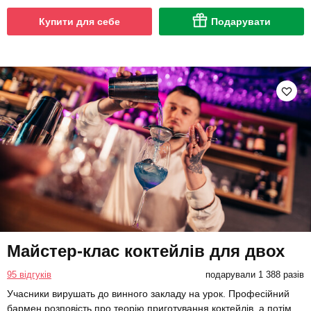
Купити для себе
Подарувати
Майстер-клас коктейлів для двох
95 відгуків
подарували 1 388 разів
Учасники вирушать до винного закладу на урок. Професійний
бармен розповість про теорію приготування коктейлів, а потім