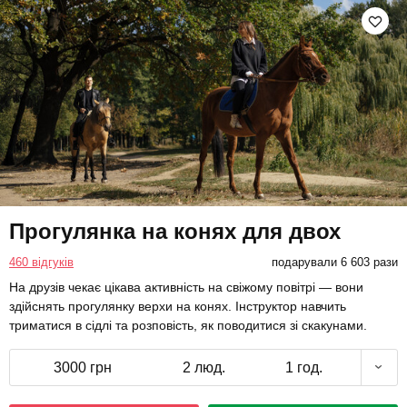
Прогулянка на конях для двох
460 відгуків
подарували 6 603 рази
На друзів чекає цікава активність на свіжому повітрі — вони
здійснять прогулянку верхи на конях. Інструктор навчить
триматися в сідлі та розповість, як поводитися зі скакунами.
3000 грн
2 люд.
1 год.