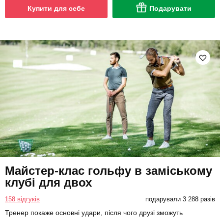
Купити для себе
Подарувати
Майстер-клас гольфу в заміському
клубі для двох
158 відгуків
подарували 3 288 разів
Тренер покаже основні удари, після чого друзі зможуть