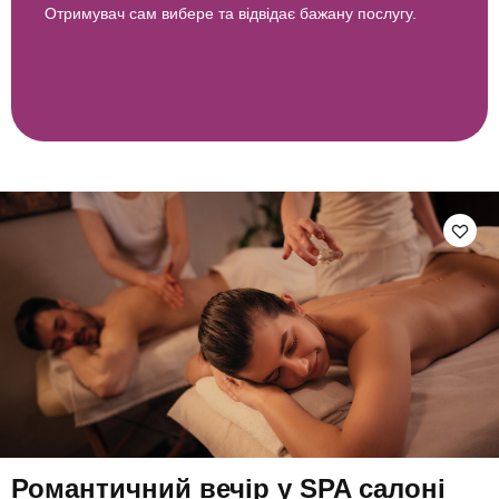
Отримувач сам вибере та відвідає бажану послугу.
Романтичний вечір у SPA салоні