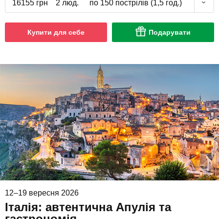
16155 грн
2 люд.
по 150 пострілів (1,5 год.)
Купити для себе
Подарувати
12–19 вересня 2026
Італія: автентична Апулія та
гастрономія