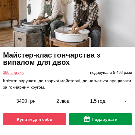
Майстер-клас гончарства з
випалом для двох
390 відгуків
подарували 5 493 рази
Клієнти вирушать до творчої майстерні, де навчаться працювати
за гончарним кругом.
3400 грн
2 люд.
1,5 год.
Купити для себе
Подарувати