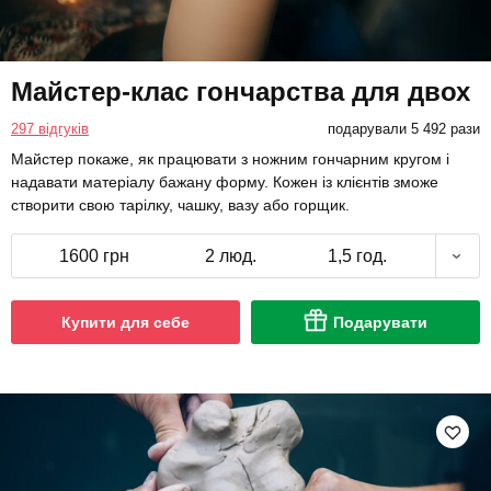
Майстер-клас гончарства для двох
297 відгуків
подарували 5 492 рази
Майстер покаже, як працювати з ножним гончарним кругом і
надавати матеріалу бажану форму. Кожен із клієнтів зможе
створити свою тарілку, чашку, вазу або горщик.
1600 грн
2 люд.
1,5 год.
Купити для себе
Подарувати