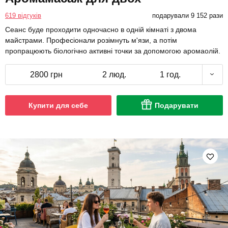
619 відгуків
подарували 9 152 рази
Сеанс буде проходити одночасно в одній кімнаті з двома
майстрами. Професіонали розімнуть м'язи, а потім
пропрацюють біологічно активні точки за допомогою аромаолій.
2800 грн
2 люд.
1 год.
Купити для себе
Подарувати