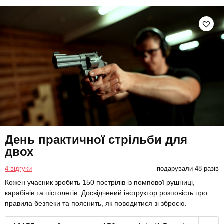
День практичної стрільби для
двох
4 відгуки
подарували 48 разів
Кожен учасник зробить 150 пострілів із помпової рушниці,
карабінів та пістолетів. Досвідчений інструктор розповість про
правила безпеки та пояснить, як поводитися зі зброєю.