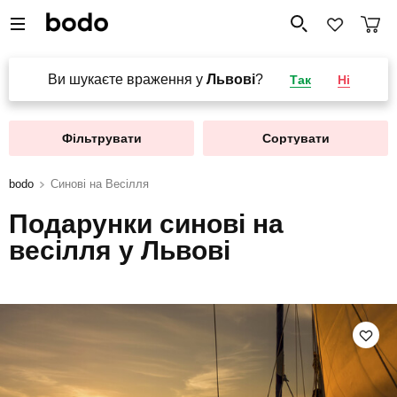
Ви шукаєте враження у
Львові
?
Так
Ні
Фільтрувати
Сортувати
bodo
Синові на Весілля
Подарунки синові на
весілля у Львові