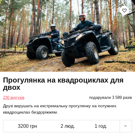
Прогулянка на квадроциклах для
двох
230 відгуків
подарували 3 589 разів
Друзі вирушать на екстремальну прогулянку на потужних
квадроциклах бездоріжжям.
3200 грн
2 люд.
1 год.