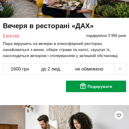
Вечеря в ресторані «ДАХ»
8 відгуків
подарували 3 994 рази
Пара вирушить на вечерю в атмосферний ресторан,
ознайомиться з меню, обере страви та напої, скуштує їх,
насолодиться вечором і спілкуванням у затишній обстановці.
1600 грн
до 2 люд.
не обмежено
Подарувати