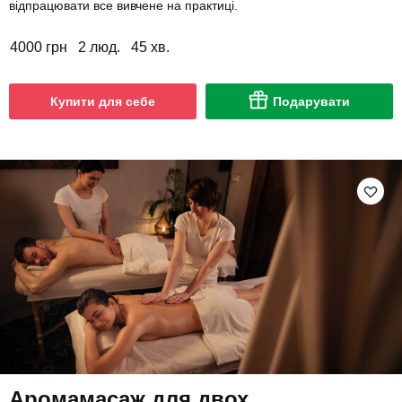
відпрацювати все вивчене на практиці.
4000 грн
2 люд.
45 хв.
Купити для себе
Подарувати
Аромамасаж для двох