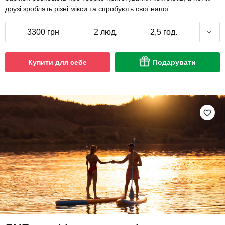
друзі зроблять різні мікси та спробують свої напої.
3300 грн
2 люд.
2,5 год.
Купити для себе
Подарувати