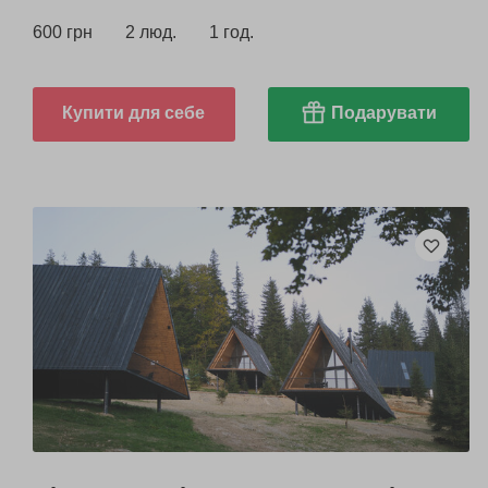
600 грн
2 люд.
1 год.
Купити для себе
Подарувати