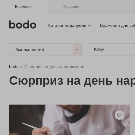
Враження
Подорожі
Каталог подарунків
Враження для се
Кому
Хмельницький
bodo
Сюрприз на день народження
Сюрприз на день на