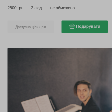
2500 грн
2 люд.
не обмежено
Подарувати
Доступно цілий рік