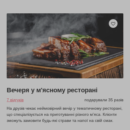
Вечеря у м'ясному ресторані
7 відгуків
подарували 35 разів
На друзів чекає неймовірний вечір у тематичному ресторані,
що спеціалізується на приготуванні різного м'яса. Клієнти
зможуть замовити будь-які страви та напої на свій смак.