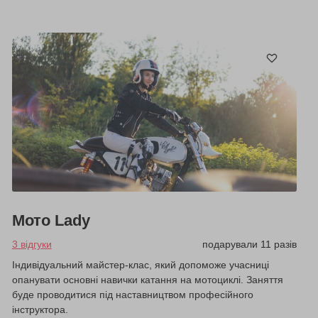
Мото Lady
3 відгуки
подарували 11 разів
Індивідуальний майстер-клас, який допоможе учасниці
опанувати основні навички катання на мотоциклі. Заняття
буде проводитися під наставництвом професійного
інструктора.