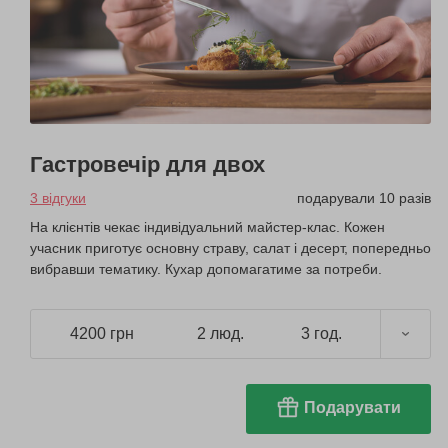
Гастровечір для двох
3 відгуки
подарували 10 разів
На клієнтів чекає індивідуальний майстер-клас. Кожен
учасник приготує основну страву, салат і десерт, попередньо
вибравши тематику. Кухар допомагатиме за потреби.
4200 грн
2 люд.
3 год.
Подарувати