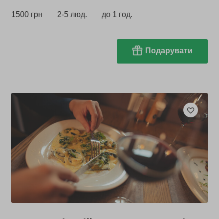
1500 грн
2-5 люд.
до 1 год.
Подарувати