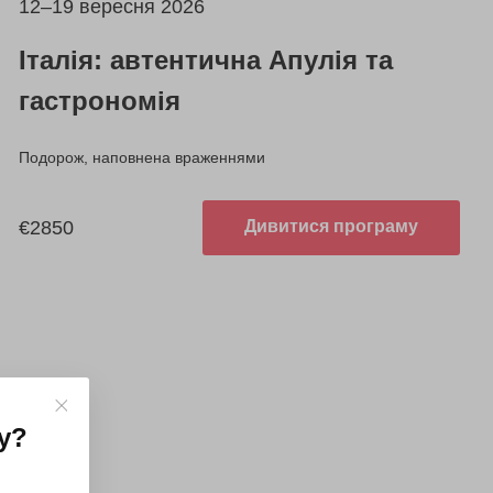
12–19 вересня 2026
Італія: автентична Апулія та
гастрономія
Подорож, наповнена враженнями
€2850
Дивитися програму
у
?