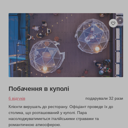
Побачення в куполі
6 відгуків
подарували 32 рази
Клієнти вирушать до ресторану. Офіціант проведе їх до
столика, що розташований у куполі. Пара
насолоджуватиметься італійськими стравами та
романтичною атмосферою.