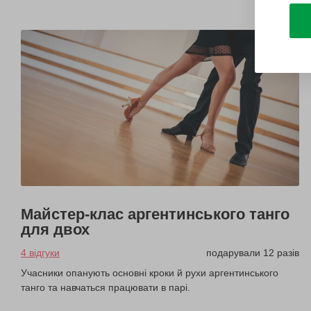
Майстер-клас аргентинського танго
для двох
4 відгуки
подарували 12 разів
Учасники опанують основні кроки й рухи аргентинського
танго та навчаться працювати в парі.