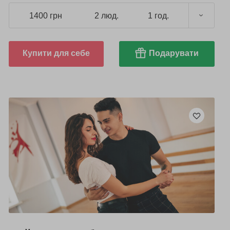
1400 грн
2 люд.
1 год.
Купити для себе
Подарувати