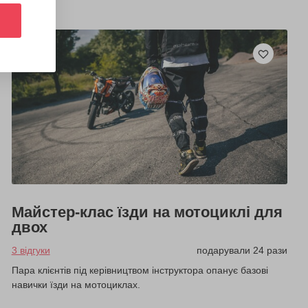
Майстер-клас їзди на мотоциклі для
двох
3 відгуки
подарували 24 рази
Пара клієнтів під керівництвом інструктора опанує базові
навички їзди на мотоциклах.