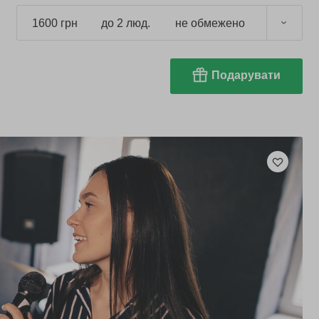
1600 грн
до 2 люд.
не обмежено
Подарувати