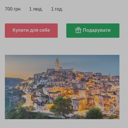
700 грн
1 люд.
1 год.
Купити для себе
Подарувати